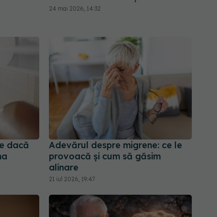
24 mai 2026, 14:32
de dacă
Adevărul despre migrene: ce le
ma
provoacă și cum să găsim
alinare
21 iul 2026, 19:47