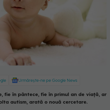
ogle
Urmărește-ne pe Google News
 fie în pântece, fie în primul an de viață, ar
lta autism, arată o nouă cercetare.