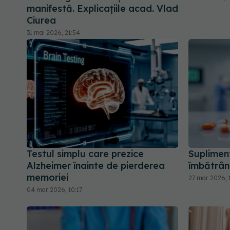
manifestă. Explicațiile acad. Vlad
Ciurea
31 mai 2026, 21:54
Testul simplu care prezice
Suplimen
Alzheimer înainte de pierderea
îmbătrân
memoriei
27 mar 2026, 
04 mar 2026, 10:17