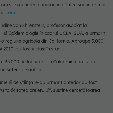
sm și expunerea copiiilor, în pântec sau în primul
d.com.
dine von Ehrenstein, profesor asociat la
ii și Epidemiologie în cadrul UCLA, SUA, a urmărit
-o regiune agricolă din California. Aproape 3.000
i 2010, au fost incluși în studiu.
e 35.000 de locuitori din California care s-au
r nu suferă de autism.
enii de știință le-au urmărit anterior au fost
u toxicitatea creierului", susține cercetătoarea