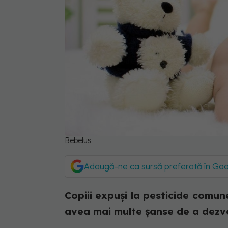
Bebelus
Adaugă-ne ca sursă preferată în Go
Copiii expuși la pesticide comune,
avea mai multe șanse de a dezvo