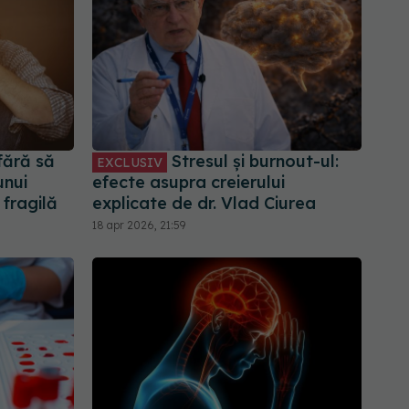
fără să
Stresul și burnout-ul:
EXCLUSIV
unui
efecte asupra creierului
 fragilă
explicate de dr. Vlad Ciurea
18 apr 2026, 21:59