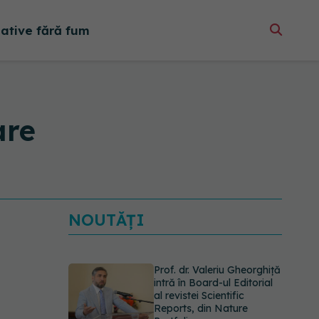
native fără fum
are
NOUTĂȚI
Prof. dr. Valeriu Gheorghiță
intră în Board-ul Editorial
al revistei Scientific
Reports, din Nature