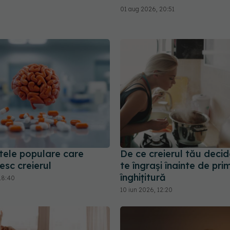
01 aug 2026, 20:51
tele populare care
De ce creierul tău deci
esc creierul
te îngrași înainte de pri
înghițitură
18:40
10 iun 2026, 12:20