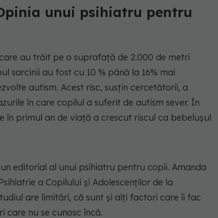
 Opinia unui psihiatru pentru
care au trăit pe o suprafață de 2.000 de metri
ul sarcinii au fost cu 10 % până la 16% mai
volte autism. Acest risc, susțin cercetătorii, a
rile în care copilul a suferit de autism sever. În
e în primul an de viață a crescut riscul ca bebelușul
 un editorial al unui psihiatru pentru copii. Amanda
Psihiatrie a Copilului și Adolescenților de la
iul are limitări, că sunt și alți factori care îi fac
ri care nu se cunosc încă.