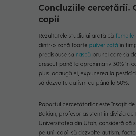
Concluziile cercetării.
copii
Rezultatele studiului arată că
femeile
dintr-o zonă foarte
pulverizată
în timp
predispuse să
nască
prunci care să dez
crescut până la aproximativ 30% în cazu
plus, adaugă ei, expunerea la pesticid
să dezvolte autism cu până la 50%.
Raportul cercetătorilor este însoțit de
Bakian, profesor asistent în divizia de 
Universitatea din Utah, consideră că stud
pe unii copii să dezvolte autism, facto