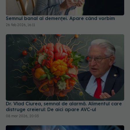
Semnul banal al demenței. Apare când vorbim
26 feb 2026, 16:11
Dr. Vlad Ciurea, semnal de alarmă. Alimentul care
distruge creierul: De aici apare AVC-ul
08 mar 2026, 20:03