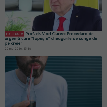
Prof. dr. Vlad Ciurea: Procedura de
EXCLUSIV
urgență care "topește" cheagurile de sânge de
pe creier
20 mai 2026, 23:48