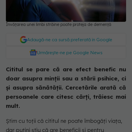
Învățarea unei limbi străine poate proteja de demență
Adaugă-ne ca sursă preferată în Google
Urmărește-ne pe Google News
Cititul se pare că are efect benefic nu
doar asupra minții sau a stării psihice, ci
și asupra sănătății. Cercetările arată că
persoanele care citesc cărți, trăiesc mai
mult.
Știm cu toții că cititul ne poate îmbogăți viața,
dar puțini știu că are beneficii și pentru