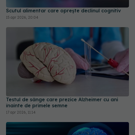
Scutul alimentar care oprește declinul cognitiv
15 apr 2026, 20:04
Testul de sânge care prezice Alzheimer cu ani
înainte de primele semne
17 apr 2026, 11:14