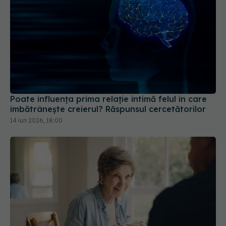
Poate influența prima relație intimă felul în care
îmbătrânește creierul? Răspunsul cercetătorilor
14 iun 2026, 18:00