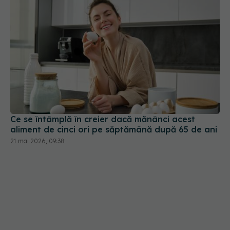
Ce se întâmplă în creier dacă mănânci acest
aliment de cinci ori pe săptămână după 65 de ani
21 mai 2026, 09:38