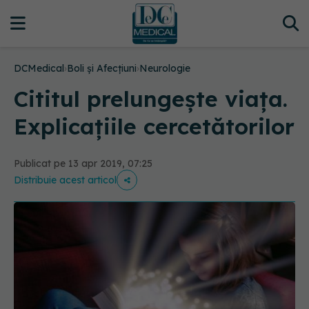
DCMedical
›
Boli și Afecțiuni
›
Neurologie
Cititul prelungește viața.
Explicațiile cercetătorilor
Publicat pe 13 apr 2019, 07:25
Distribuie acest articol