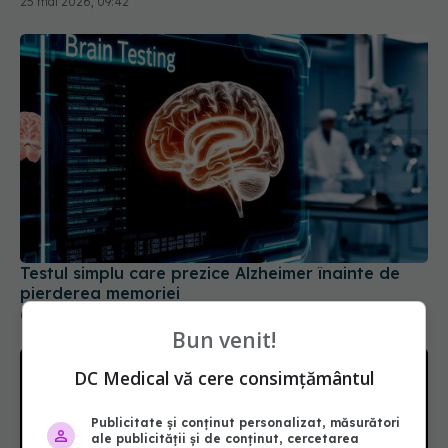
25 mai 2026, 09:42
Testul simplu care prezice Alzheimer înainte de
pierderea memoriei
04 mar 2026, 10:17
Bun venit!
DC Medical vă cere consimțământul
Publicitate și conținut personalizat, măsurători
ale publicității și de conținut, cercetarea