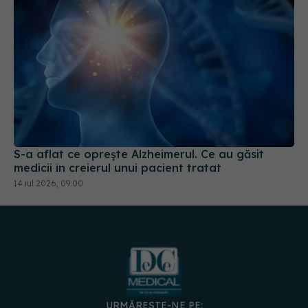
S-a aflat ce oprește Alzheimerul. Ce au găsit
medicii în creierul unui pacient tratat
14 iul 2026, 09:00
URMĂREȘTE-NE PE: