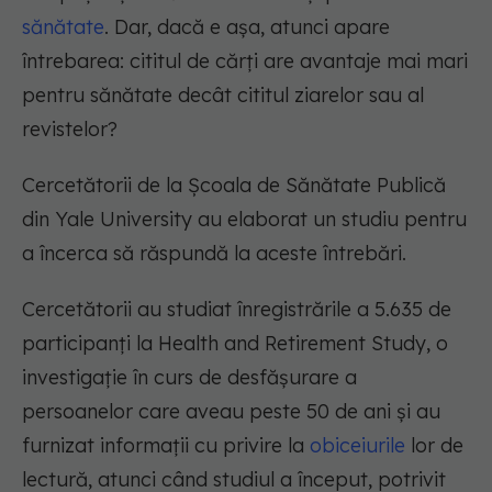
sănătate
. Dar, dacă e așa, atunci apare
întrebarea: cititul de cărți are avantaje mai mari
pentru sănătate decât cititul ziarelor sau al
revistelor?
Cercetătorii de la Școala de Sănătate Publică
din Yale University au elaborat un studiu pentru
a încerca să răspundă la aceste întrebări.
Cercetătorii au studiat înregistrările a 5.635 de
participanți la Health and Retirement Study, o
investigație în curs de desfășurare a
persoanelor care aveau peste 50 de ani și au
furnizat informații cu privire la
obiceiurile
lor de
lectură, atunci când studiul a început, potrivit