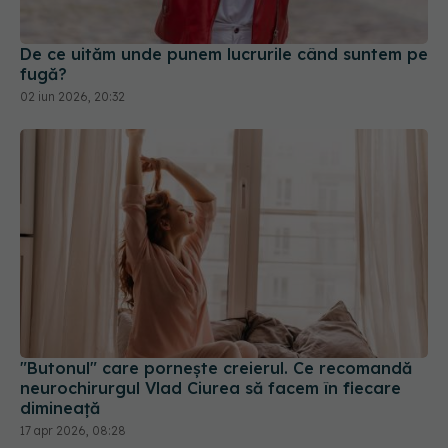
De ce uităm unde punem lucrurile când suntem pe
fugă?
02 iun 2026, 20:32
"Butonul" care pornește creierul. Ce recomandă
neurochirurgul Vlad Ciurea să facem în fiecare
dimineață
17 apr 2026, 08:28