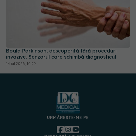
Boala Parkinson, descoperită fără proceduri
invazive. Senzorul care schimbă diagnosticul
14 iul 2026, 10:29
URMĂREȘTE-NE PE: