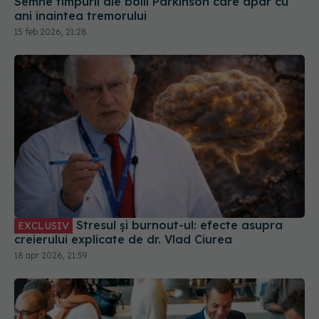
Semne timpurii ale bolii Parkinson care apar cu
ani înaintea tremorului
15 feb 2026, 21:28
Stresul și burnout-ul: efecte asupra
EXCLUSIV
creierului explicate de dr. Vlad Ciurea
18 apr 2026, 21:59