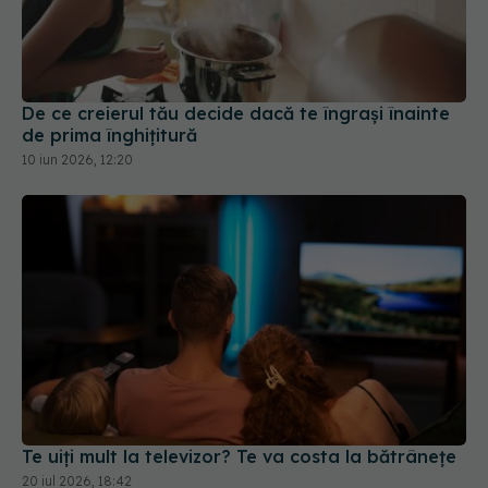
De ce creierul tău decide dacă te îngrași înainte
de prima înghițitură
10 iun 2026, 12:20
Te uiți mult la televizor? Te va costa la bătrânețe
20 iul 2026, 18:42