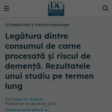
DCMedical
›
Boli și Afecțiuni
›
Neurologie
Legătura dintre
consumul de carne
procesată și riscul de
demență. Rezultatele
unui studiu pe termen
lung
De
Echipa DC Medical
Publicat pe 02 sep 2024, 18:03
Distribuie acest articol