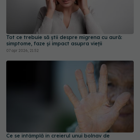
Tot ce trebuie să știi despre migrena cu aură:
simptome, faze și impact asupra vieții
07 apr 2026, 21:52
Ce se întâmplă în creierul unui bolnav de