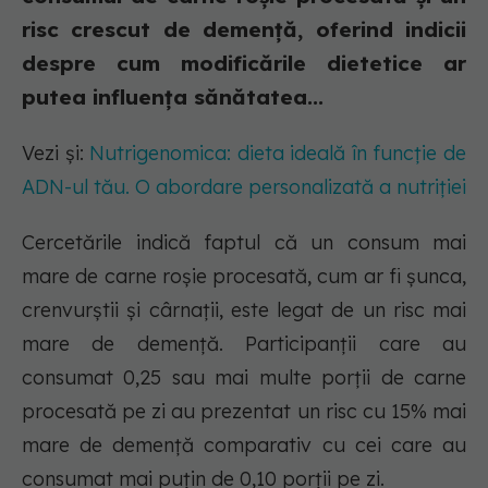
risc crescut de demență, oferind indicii
despre cum modificările dietetice ar
putea influența sănătatea...
Vezi și:
Nutrigenomica: dieta ideală în funcție de
ADN-ul tău. O abordare personalizată a nutriției
Cercetările indică faptul că un consum mai
mare de carne roșie procesată, cum ar fi șunca,
crenvurștii și cârnații, este legat de un risc mai
mare de demență. Participanții care au
consumat 0,25 sau mai multe porții de carne
procesată pe zi au prezentat un risc cu 15% mai
mare de demență comparativ cu cei care au
consumat mai puțin de 0,10 porții pe zi.