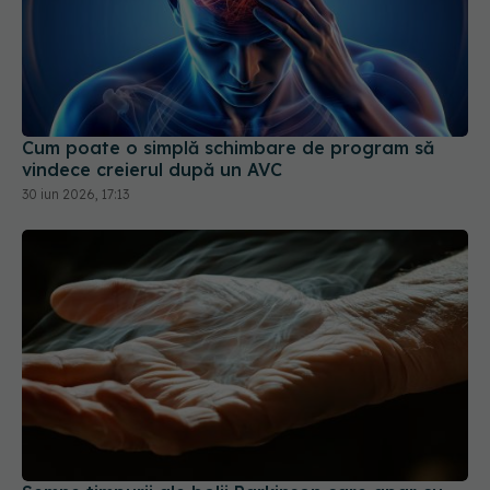
Cum poate o simplă schimbare de program să
vindece creierul după un AVC
30 iun 2026, 17:13