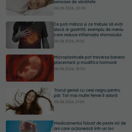
care reduce inflamația stomacului
08.08.2026, 19:00
Microplasticele pot traversa bariera
placentară și modifica hormonii
08.08.2026, 18:00
Trucul genial cu ceai negru pentru
păr. Tot mai multe femei îl adoră
08.08.2026, 17:00
Medicamentul folosit de peste 60 de
ani care acționează într-un loc
neașteptat
08.08.2026, 16:00
Transpirații nocturne: semnul ignorat
care poate ascunde probleme