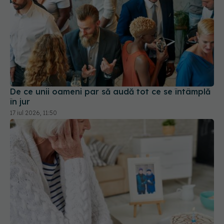
De ce unii oameni par să audă tot ce se întâmplă
în jur
17 iul 2026, 11:50