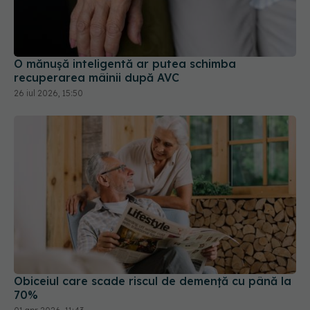
O mănușă inteligentă ar putea schimba
recuperarea mâinii după AVC
26 iul 2026, 15:50
Obiceiul care scade riscul de demență cu până la
70%