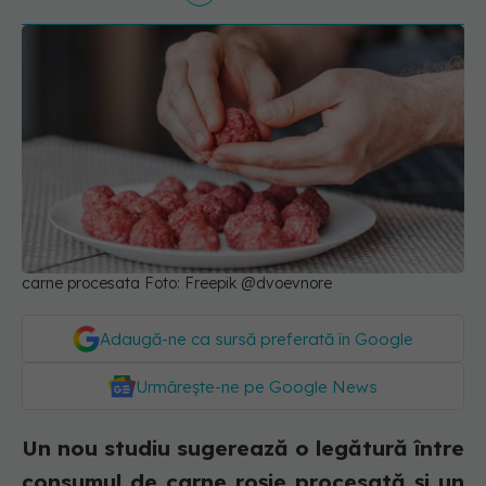
carne procesata Foto: Freepik @dvoevnore
Adaugă-ne ca sursă preferată în Google
Urmărește-ne pe Google News
Un nou studiu sugerează o legătură între
consumul de carne roșie procesată și un