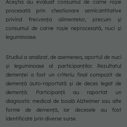
Aceștia au evaluat consumul de carne roșie
procesată prin chestionare semicantitative
privind frecvența alimentelor, precum și
consumul de carne roșie neprocesată, nuci și
leguminoase.
Studiul a analizat, de asemenea, aportul de nuci
și leguminoase al participanților. Rezultatul
demenței a fost un criteriu final compozit de
demență auto-raportată și de deces legat de
demență. Participanții au raportat un
diagnostic medical de boală Alzheimer sau alte
forme de demență, iar decesele au fost
identificate prin diverse surse.