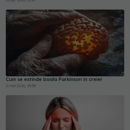
01 apr 2026, 11:43
Cum se extinde boala Parkinson în creier
11 mai 2026, 09:38