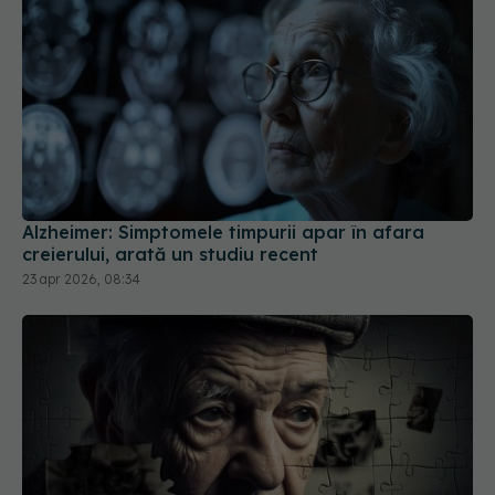
Alzheimer: Simptomele timpurii apar în afara
creierului, arată un studiu recent
23 apr 2026, 08:34