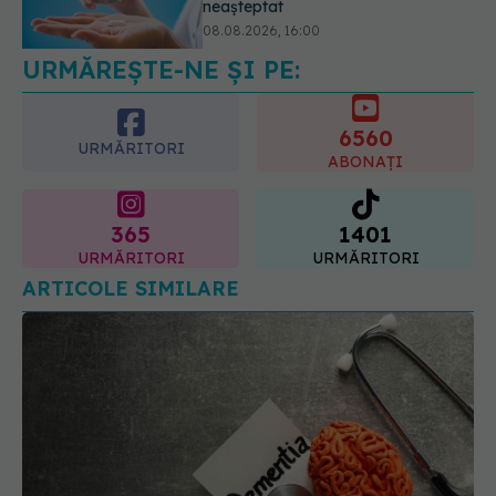
serioase de sănătate
08.08.2026, 20:00
URMĂREȘTE-NE ȘI PE:
6560
URMĂRITORI
ABONAȚI
365
1401
URMĂRITORI
URMĂRITORI
ARTICOLE SIMILARE