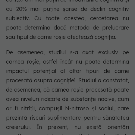
cu 20% mai puține șanse de declin cognitiv
subiectiv. Cu toate acestea, cercetarea nu
poate determina dacă metoda de prelucrare
sau tipul de carne roșie afectează cogniția.
De asemenea, studiul s-a axat exclusiv pe
carnea roșie, astfel încât nu poate determina
impactul potențial al altor tipuri de carne
procesată asupra cogniției. Studiul a constatat,
de asemenea, că carnea roșie procesată poate
avea niveluri ridicate de substanțe nocive, cum
ar fi nitriții, compușii N-nitroso și sodiul, care
prezintă riscuri suplimentare pentru sănătatea
creierului. În prezent, nu există orientări