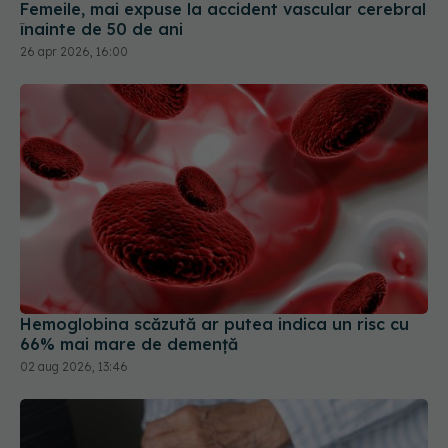
Hemoglobina scăzută ar putea indica un risc cu
66% mai mare de demență
02 aug 2026, 13:46