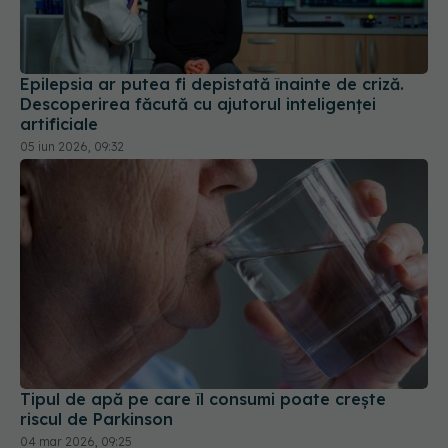
Epilepsia ar putea fi depistată înainte de criză.
Descoperirea făcută cu ajutorul inteligenței
artificiale
05 iun 2026, 09:32
Tipul de apă pe care îl consumi poate crește
riscul de Parkinson
04 mar 2026, 09:25