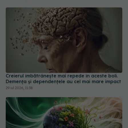
Creierul îmbătrânește mai repede în aceste boli.
Demența și dependențele au cel mai mare impact
29 iul 2026, 11:38