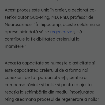
Acest proces este unic în creier, a declarat co-
senior autor Guo-Ming, MD, PhD, profesor de
Neuroscience. "În hipocamp, aceste celule nu se
opresc niciodată să se
regenereze
și să
contribuie la flexibilitatea creierului la
mamifere."
Această capacitate se numește plasticitate și
este capacitatea creierului de a forma noi
conexiuni pe tot parcursul vieții, pentru a
compensa rănirile și bolile și pentru a ajusta
reacția la schimbările din mediul înconjurător.
Ming aseamănă procesul de regenerare a noilor