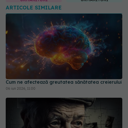
Cum ne afectează greutatea sănătatea creierului
06 iun 2026, 11:00