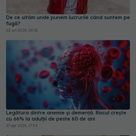
fugă?
02 iun 2026, 20:32
Legătura dintre anemie și demență. Riscul crește
cu 66% la adulții de peste 60 de ani
27 apr 2026, 17:54