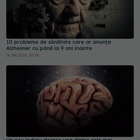
10 probleme de sănătate care ar anunța
Alzheimer cu până la 9 ani înainte
16 feb 2026, 20:34
Un nou indiciu despre una dintre cele mai
devastatoare boli ale creierului
26 iul 2026, 17:03