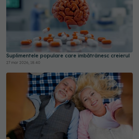
Suplimentele populare care îmbătrânesc creierul
27 mar 2026, 18:40
Trei lucruri pe care trebuie să le faci după 45 de
ani ca să întârzii demența cu până la 13 ani
06 aug 2026, 13:03