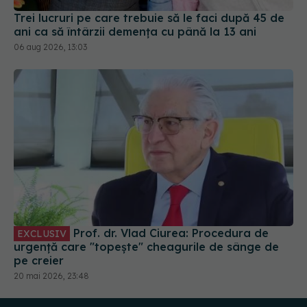
Prof. dr. Vlad Ciurea: Procedura de
EXCLUSIV
urgență care "topește" cheagurile de sânge de
pe creier
20 mai 2026, 23:48