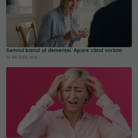
Semnul banal al demenței. Apare când vorbim
26 feb 2026, 16:11
Femeile, mai expuse la accident vascular cerebral
înainte de 50 de ani
26 apr 2026, 16:00