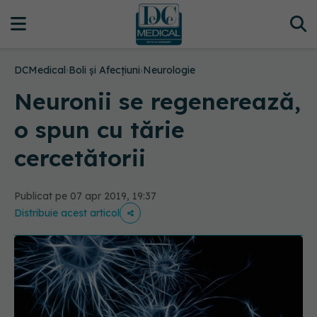
DCMedical
›
Boli și Afecțiuni
›
Neurologie
Neuronii se regenerează,
o spun cu tărie
cercetătorii
Publicat pe 07 apr 2019, 19:37
Distribuie acest articol