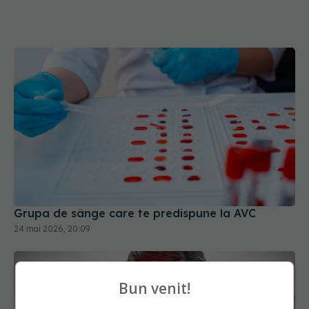
Grupa de sânge care te predispune la AVC
24 mai 2026, 20:09
Bun venit!