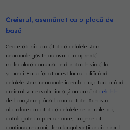
Creierul, asemănat cu o placă de
bază
Cercetătorii au arătat că celulele stem
neuronale găsite au avut o amprentă
moleculară comună pe durata de viață la
șoareci. Ei au făcut acest lucru calificând
celulele stem neuronale în embrioni, atunci când
creierul se dezvolta încă și au urmărit
celulele
de la naștere până la maturitate. Aceasta
abordare a aratat că celulele neuronale noi,
catalogate ca precursoare, au generat
continuu neuroni, de-a lungul vieții unui animal.