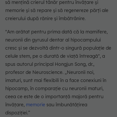
să mențină crierul tânăr pentru învățare și
memorie și să repare și să regenereze părți ale
creierului după rănire și îmbătrânire.
"Am arătat pentru prima dată că la mamifere,
neuronii din gyrusul dentar al hipocampului
cresc și se dezvoltă dintr-o singură populație de
celule stem, pe o durată de viață întreagă", a
spus autorul principal Hongjun Song, dr.,
profesor de Neuroscience. „Neuronii noi,
imaturi, sunt mai flexibili în a face conexiuni în
hipocamp, în comparație cu neuronii maturi,
ceea ce este de o importanță majoră pentru
învățare,
memorie
sau îmbunătățirea
dispoziției.”