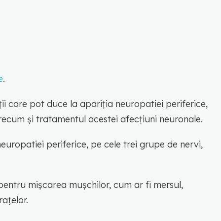
e
.
ii care pot duce la apariția neuropatiei periferice,
precum și tratamentul acestei afecțiuni neuronale.
 neuropatiei periferice, pe cele trei grupe de nervi,
 pentru mișcarea mușchilor, cum ar fi mersul,
rațelor.