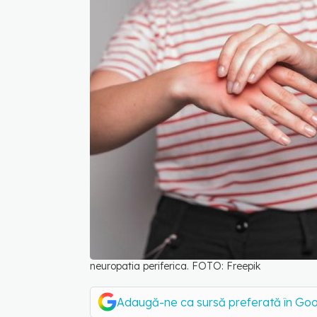
neuropatia periferica. FOTO: Freepik
Adaugă-ne ca sursă preferată în Go