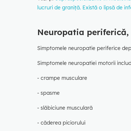
lucruri de graniță. Există o lipsă de in
Neuropatia periferică
Simptomele neuropatie periferice depi
Simptomele neuropatiei motorii includ
- crampe musculare
- spasme
- slăbiciune musculară
- căderea piciorului