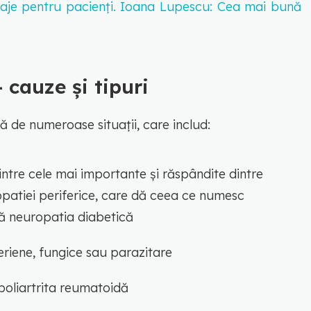
taje pentru pacienți. Ioana Lupescu: Cea mai bună
 cauze și tipuri
 de numeroase situații, care includ:
dintre cele mai importante și răspândite dintre
ropatiei periferice, care dă ceea ce numesc
ică neuropatia diabetică
cteriene, fungice sau parazitare
poliartrita reumatoidă