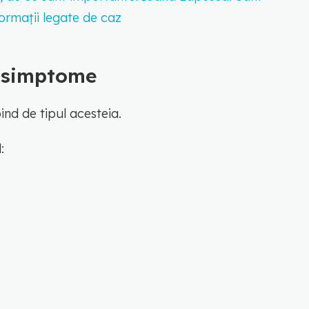
formații legate de caz
, simptome
nd de tipul acesteia.
: