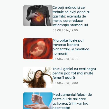
Ce poți mânca și ce
trebuie să eviți dacă ai
gastrită: exemplu de
meniu care reduce
inflamația stomacului
08.08.2026, 19:00
Microplasticele pot
traversa bariera
placentară și modifica
hormonii
08.08.2026, 18:00
Trucul genial cu ceai negru
pentru păr. Tot mai multe
femei îl adoră
08.08.2026, 17:00
Medicamentul folosit de
peste 60 de ani care
acționează într-un loc
neașteptat