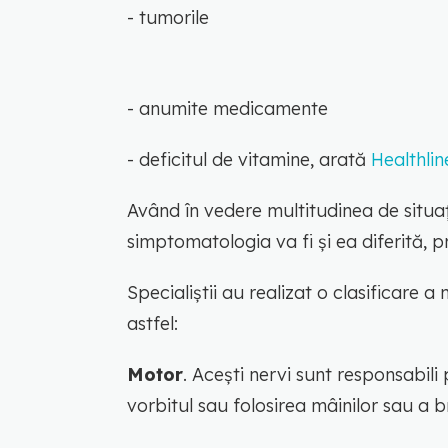
- tumorile
- anumite medicamente
- deficitul de vitamine, arată
Healthlin
Având în vedere multitudinea de situaț
simptomatologia va fi și ea diferită, 
Specialiștii au realizat o clasificare a
astfel:
Motor
. Acești nervi sunt responsabili
vorbitul sau folosirea mâinilor sau a b