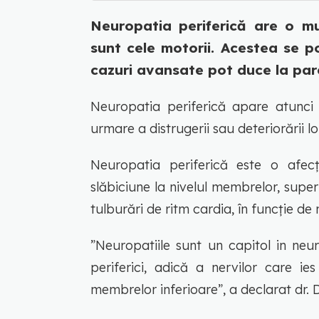
Neuropatia periferică are o mu
sunt cele motorii. Acestea se p
cazuri avansate pot duce la parez
Neuropatia periferică apare atunci 
urmare a distrugerii sau deteriorării lo
Neuropatia periferică este o afecț
slăbiciune la nivelul membrelor, super
tulburări de ritm cardia, în funcție de n
”Neuropatiile sunt un capitol in neur
periferici, adică a nervilor care ie
membrelor inferioare”, a declarat dr. 