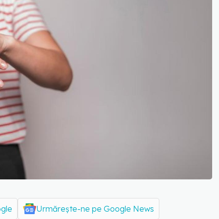
ogle
Urmărește-ne pe Google News