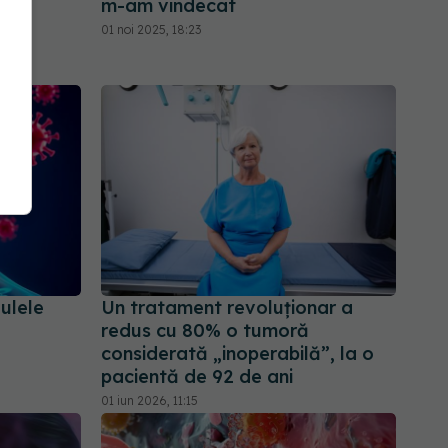
cul
m-am vindecat
01 noi 2025, 18:23
lulele
Un tratament revoluționar a
redus cu 80% o tumoră
considerată „inoperabilă”, la o
pacientă de 92 de ani
01 iun 2026, 11:15