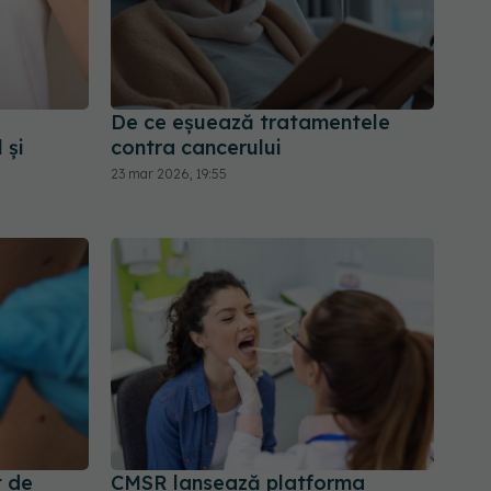
De ce eșuează tratamentele
 și
contra cancerului
23 mar 2026, 19:55
 de
CMSR lansează platforma