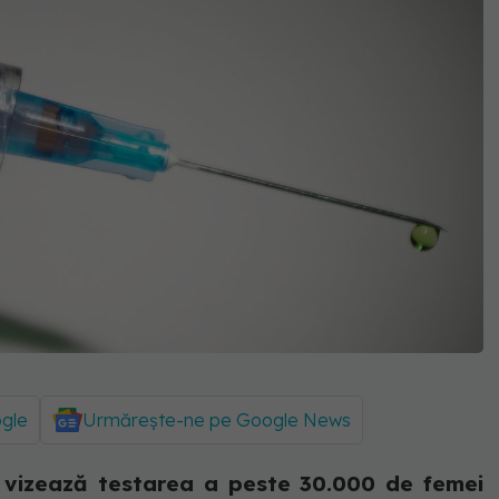
ogle
Urmărește-ne pe Google News
i vizează testarea a peste 30.000 de femei