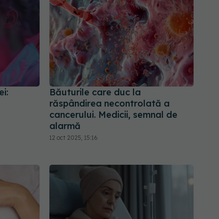
i:
Băuturile care duc la
e
răspândirea necontrolată a
cancerului. Medicii, semnal de
alarmă
12 oct 2025, 15:16