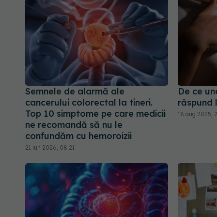
Semnele de alarmă ale
De ce un
cancerului colorectal la tineri.
răspund 
Top 10 simptome pe care medicii
18 aug 2025, 
ne recomandă să nu le
confundăm cu hemoroizii
21 iun 2026, 08:21