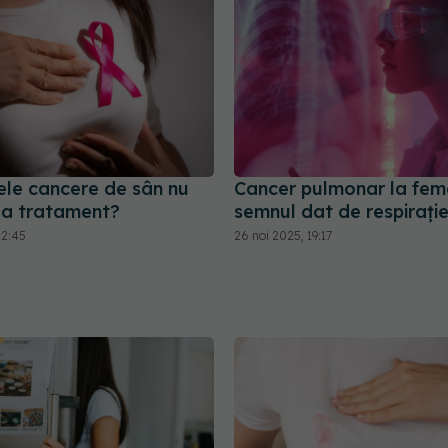
ele cancere de sân nu
Cancer pulmonar la feme
la tratament?
semnul dat de respirați
22:45
26 noi 2025, 19:17