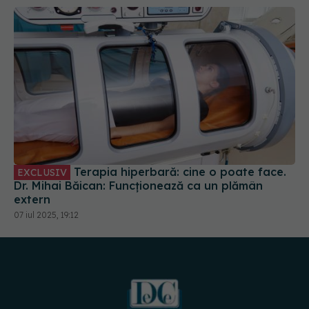
Terapia hiperbară: cine o poate face.
EXCLUSIV
Dr. Mihai Băican: Funcționează ca un plămân
extern
07 iul 2025, 19:12
URMĂREȘTE-NE PE: