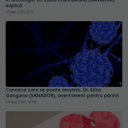
Cancerul care se poate moșteni. Dr. Eliza
Gangone (SANADOR), avertisment pentru părinți
24 aug 2025, 18:58