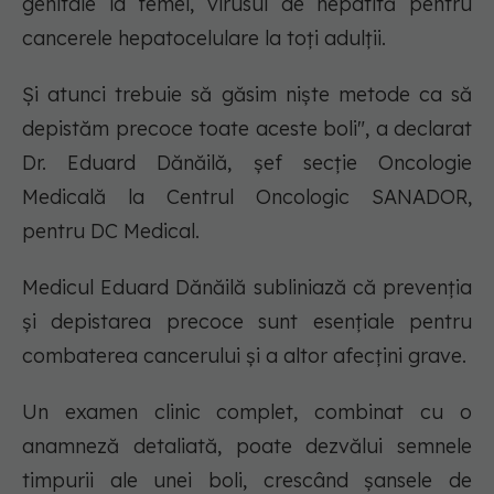
genitale la femei, virusul de hepatită pentru
cancerele hepatocelulare la toți adulții.
Și atunci trebuie să găsim niște metode ca să
depistăm precoce toate aceste boli",
a declarat
Dr. Eduard Dănăilă, șef secție Oncologie
Medicală la Centrul Oncologic SANADOR,
pentru DC Medical.
Medicul Eduard Dănăilă subliniază că prevenția
și depistarea precoce sunt esențiale pentru
combaterea cancerului și a altor afecțini grave.
Un examen clinic complet, combinat cu o
anamneză detaliată, poate dezvălui semnele
timpurii ale unei boli, crescând șansele de