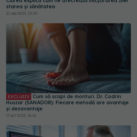
Cum să scapi de monturi. Dr. Codrin
EXCLUSIV
Huszar (SANADOR): Fiecare metodă are avantaje
și dezavantaje
17 oct 2025, 16:16