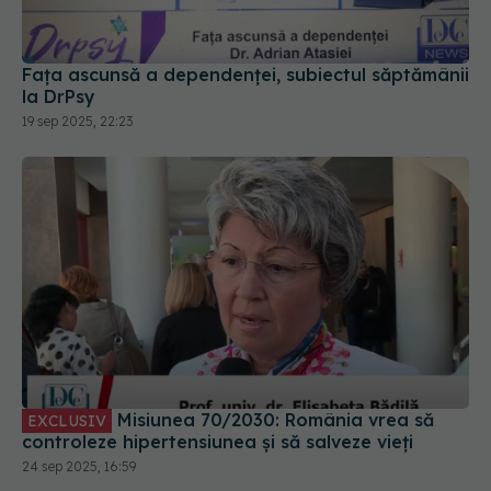
la DrPsy
19 sep 2025, 22:23
Misiunea 70/2030: România vrea să
EXCLUSIV
controleze hipertensiunea și să salveze vieți
24 sep 2025, 16:59