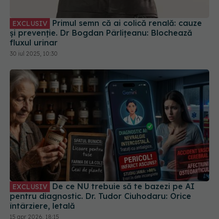
fluxul urinar
30 iul 2025, 10:30
De ce NU trebuie să te bazezi pe AI
EXCLUSIV
pentru diagnostic. Dr. Tudor Ciuhodaru: Orice
întârziere, letală
15 apr 2026, 18:15