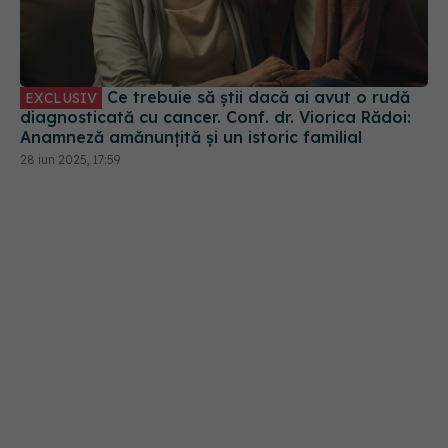
Ce trebuie să știi dacă ai avut o rudă
EXCLUSIV
diagnosticată cu cancer. Conf. dr. Viorica Rădoi:
Anamneză amănunțită și un istoric familial
28 iun 2025, 17:59