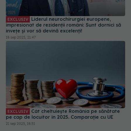
impresionat de rezidenții români: Sunt dornici să
învețe și vor să devină excelenți!
18 sep 2025, 21:47
Cât cheltuiește România pe sănătate
EXCLUSIV
pe cap de locuitor în 2025. Comparație cu UE
21 sep 2025, 18:51