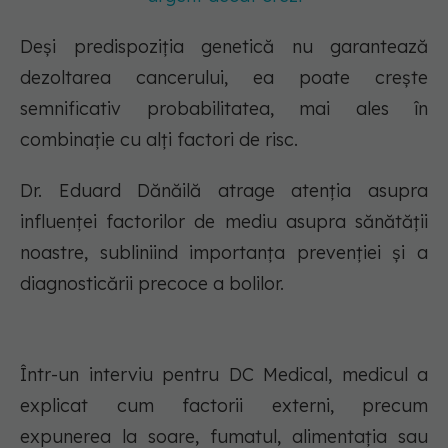
Deși predispoziția genetică nu garantează
dezoltarea cancerului, ea poate crește
semnificativ probabilitatea, mai ales în
combinație cu alți factori de risc.
Dr. Eduard Dănăilă atrage atenția asupra
influenței factorilor de mediu asupra sănătății
noastre, subliniind importanța prevenției și a
diagnosticării precoce a bolilor.
Într-un interviu pentru DC Medical, medicul a
explicat cum factorii externi, precum
expunerea la soare, fumatul, alimentația sau