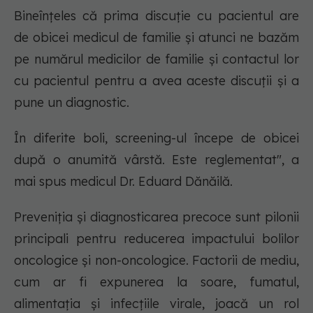
Bineînțeles că prima discuție cu pacientul are
de obicei medicul de familie și atunci ne bazăm
pe numărul medicilor de familie și contactul lor
cu pacientul pentru a avea aceste discuții și a
pune un diagnostic.
În diferite boli, screening-ul începe de obicei
după o anumită vârstă. Este reglementat
", a
mai spus medicul Dr. Eduard Dănăilă.
Preveniția și diagnosticarea precoce sunt pilonii
principali pentru reducerea impactului bolilor
oncologice și non-oncologice. Factorii de mediu,
cum ar fi expunerea la soare, fumatul,
alimentația și infecțiile virale, joacă un rol