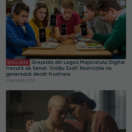
Greșeala din Legea Majoratului Digital
EXCLUSIV
trecută de Senat. Ovidiu Iosif: Restricțiile nu
generează decât frustrare
17 oct 2025, 17:52