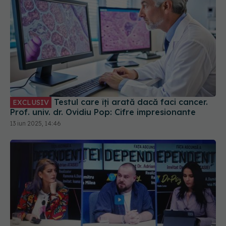
Testul care îți arată dacă faci cancer.
EXCLUSIV
Prof. univ. dr. Ovidiu Pop: Cifre impresionante
13 iun 2025, 14:46
Fața ascunsă a dependenței, subiectul săptămânii