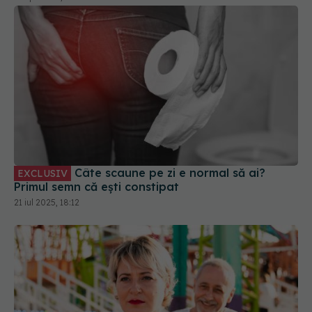
Câte scaune pe zi e normal să ai?
EXCLUSIV
Primul semn că ești constipat
21 iul 2025, 18:12