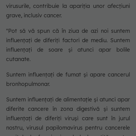
virusurile, contribuie la apariția unor afecțiuni
grave, inclusiv cancer.
"
Pot să vă spun că în ziua de azi noi suntem
influențați de diferiți factori de mediu. Suntem
influențați de soare și atunci apar bolile
cutanate.
Suntem influențați de fumat și apare cancerul
bronhopulmonar.
Suntem influențați de alimentație și atunci apar
diferite cancere în zona digestivă și suntem
influențați de diferiți viruși care sunt în jurul
nostru, virusul papilomavirus pentru cancerele