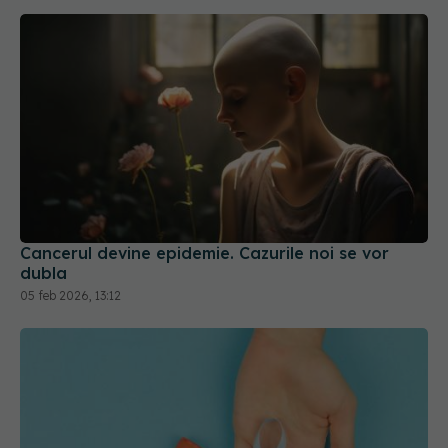
Cancerul devine epidemie. Cazurile noi se vor
dubla
05 feb 2026, 13:12