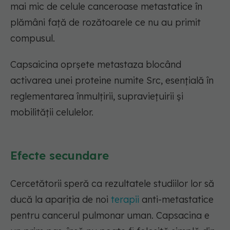
mai mic de celule canceroase metastatice în
plămâni față de rozătoarele ce nu au primit
compusul.
Capsaicina oprșete metastaza blocând
activarea unei proteine numite Src, esențială în
reglementarea înmulțirii, supraviețuirii și
mobilității celulelor.
Efecte secundare
Cercetătorii speră ca rezultatele studiilor lor să
ducă la apariția de noi
terapii
anti-metastatice
pentru cancerul pulmonar uman.
Capsacina e