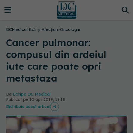
DCMedical
›
Boli și Afecțiuni
›
Oncologie
Cancer pulmonar:
compusul din ardeiul
iute care poate opri
metastaza
De
Echipa DC Medical
Publicat pe 10 apr 2019, 19:18
Distribuie acest articol