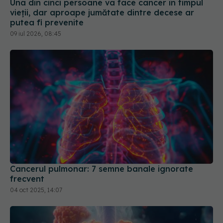
Una din cinci persoane va face cancer în timpul
vieții, dar aproape jumătate dintre decese ar
putea fi prevenite
09 iul 2026, 08:45
Cancerul pulmonar: 7 semne banale ignorate
frecvent
04 oct 2025, 14:07