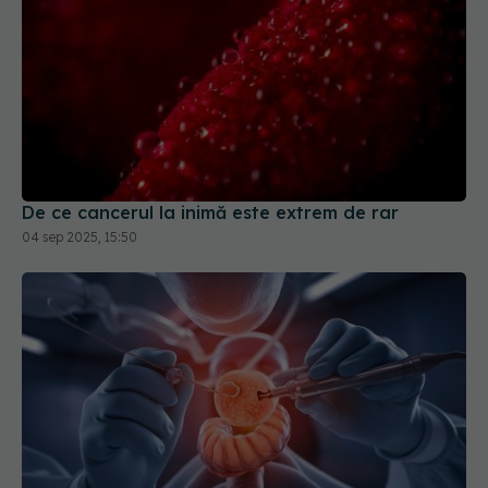
De ce cancerul la inimă este extrem de rar
04 sep 2025, 15:50