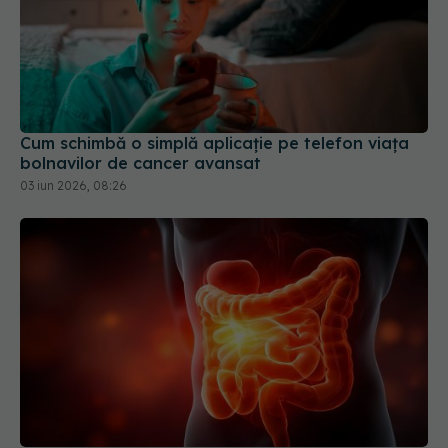
Cum schimbă o simplă aplicație pe telefon viața
bolnavilor de cancer avansat
03 iun 2026, 08:26