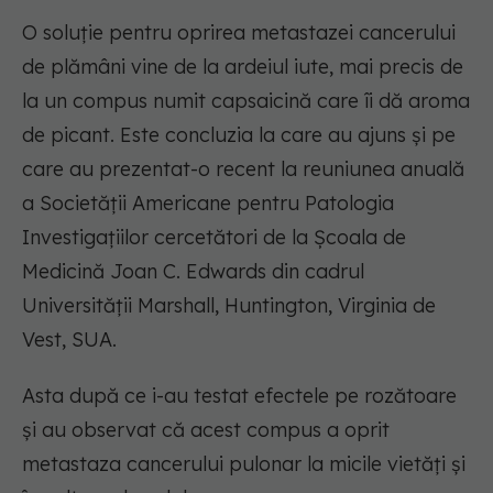
O soluție pentru oprirea metastazei cancerului
de plămâni vine de la ardeiul iute, mai precis de
la un compus numit capsaicină care îi dă aroma
de picant. Este concluzia la care au ajuns și pe
care au prezentat-o recent la reuniunea anuală
a Societății Americane pentru Patologia
Investigațiilor cercetători de la Școala de
Medicină Joan C. Edwards din cadrul
Universității Marshall, Huntington, Virginia de
Vest, SUA.
Asta după ce i-au testat efectele pe rozătoare
și au observat că acest compus a oprit
metastaza cancerului pulonar la micile vietăți și