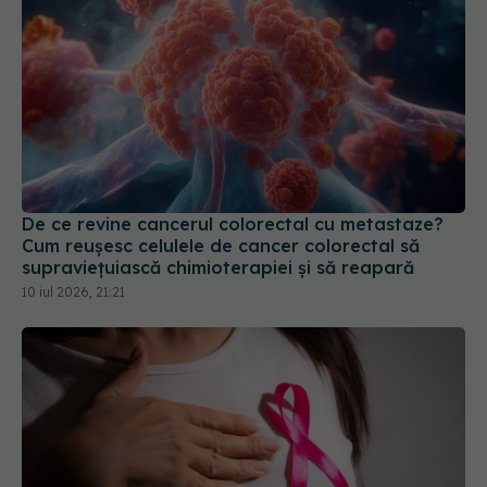
De ce revine cancerul colorectal cu metastaze?
Cum reușesc celulele de cancer colorectal să
supraviețuiască chimioterapiei și să reapară
10 iul 2026, 21:21