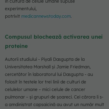
în cultura de celule umane supuse
experimentului,
potrivit
medicannewstoday.com
.
Compusul blochează activarea unei
proteine
Autorii studiului - Piyali Dasgupta de la
Universitatea Marshall și Jamie Friedman,
cercetător în laboratorul lui Dasgupta - au
folosit în testele lor trei linii de culturi de
celulelor umane – mici celule de cancer
pulmonar – și grupuri de șoareci. Cei cărora li s-
a amdinistrat capsaicină au avut un număr mult