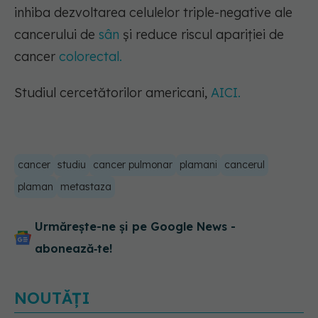
inhiba dezvoltarea celulelor triple-negative ale
cancerului de
sân
și reduce riscul apariției de
cancer
colorectal.
Studiul cercetătorilor americani,
AICI.
cancer
studiu
cancer pulmonar
plamani
cancerul
plaman
metastaza
Urmărește-ne și pe Google News -
abonează‑te!
NOUTĂȚI