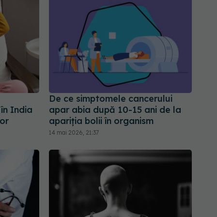
De ce simptomele cancerului
în India
apar abia după 10-15 ani de la
or
apariția bolii în organism
14 mai 2026, 21:37