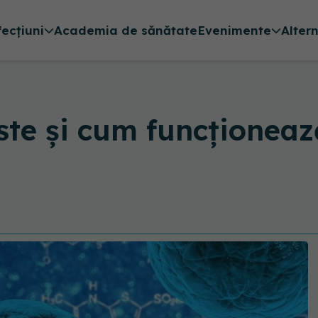
fecțiuni
Academia de sănătate
Evenimente
Alter
te și cum funcționeaz