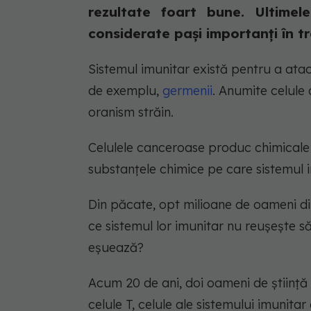
rezultate foart bune. Ultimel
considerate pași importanți în tr
Sistemul imunitar există pentru a atac
de exemplu,
germenii
. Anumite celule 
oranism străin.
Celulele canceroase produc chimicale 
substanțele chimice pe care sistemul im
Din păcate, opt milioane de oameni d
ce sistemul lor imunitar nu reușește s
eșuează?
Acum 20 de ani, doi oameni de știință -
celule T, celule ale sistemului imunitar