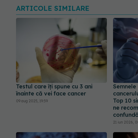
ARTICOLE SIMILARE
Testul care îți spune cu 3 ani
Semnele 
înainte că vei face cancer
cancerulu
Top 10 s
09 aug 2025, 19:59
ne recom
confundă
21 iun 2026, 0