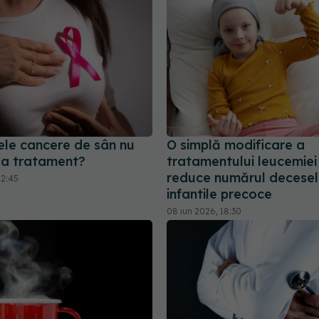
ele cancere de sân nu
O simplă modificare a
la tratament?
tratamentului leucemiei 
reduce numărul decesel
22:45
infantile precoce
08 iun 2026, 18:30