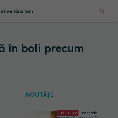
native fără fum
ă în boli precum
NOUTĂȚI
EXCLUSIV
Cancerele
care pot fi prevenite. Dr.