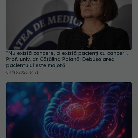
"Nu există cancere, ci există pacienți cu cancer".
Prof. univ. dr. Cătălina Poiană: Debusolarea
pacientului este majoră
04 feb 2026, 14:21
Cancerul de colon face ravagii. Creștere