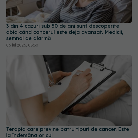
3 din 4 cazuri sub 50 de ani sunt descoperite
abia când cancerul este deja avansat. Medicii,
semnal de alarmă
06 iul 2026, 08:30
Terapia care previne patru tipuri de cancer. Este
la îndemâna oricui
10 aug 2025, 12:17