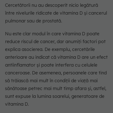
Cercetătorii nu au descoperit nicio legătură
între nivelurile ridicate de vitamina D și cancerul
pulmonar sau de prostată.
Nu este clar modul în care vitamina D poate
reduce riscul de cancer, dar anumiți factori pot
explica asocierea. De exemplu, cercetările
anterioare au indicat că vitamina D are un efect
antiinflamator și poate interfera cu celulele
canceroase. De asemenea, persoanele care tind
să trăiască mai mult în condiții de viață mai
sănătoase petrec mai mult timp afara și, astfel,
sunt expuse la lumina soarelui, generatoare de
vitamina D.