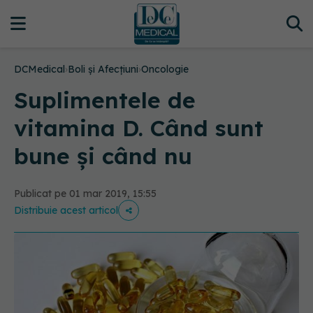
DCMedical
›
Boli și Afecțiuni
›
Oncologie
Suplimentele de
vitamina D. Când sunt
bune și când nu
Publicat pe 01 mar 2019, 15:55
Distribuie acest articol