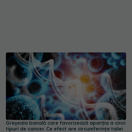
Greșeala banală care favorizează apariția a cinci
tipuri de cancer. Ce efect are circumferința taliei
14 mai 2026, 08:32