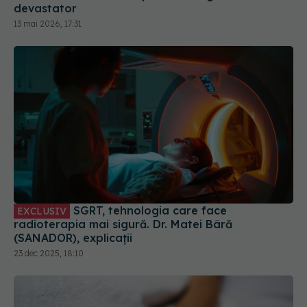
SGRT, tehnologia care face
EXCLUSIV
radioterapia mai sigură. Dr. Matei Bâră
(SANADOR), explicații
23 dec 2025, 18:10