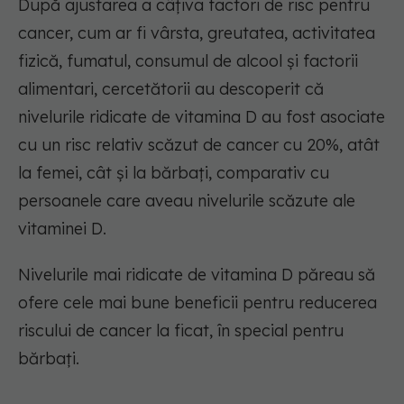
După ajustarea a câțiva factori de risc pentru
cancer, cum ar fi vârsta, greutatea, activitatea
fizică, fumatul, consumul de alcool și factorii
alimentari, cercetătorii au descoperit că
nivelurile ridicate de vitamina D au fost asociate
cu un risc relativ scăzut de cancer cu 20%, atât
la femei, cât și la bărbați, comparativ cu
persoanele care aveau nivelurile scăzute ale
vitaminei D.
Nivelurile mai ridicate de vitamina D păreau să
ofere cele mai bune beneficii pentru reducerea
riscului de cancer la ficat, în special pentru
bărbați.