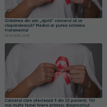
Grăsimea din sân „ajută” cancerul să se
răspândească? Medicii ar putea schimba
tratamentul
25 iun 2026, 10:45
Cancerul care afectează 9 din 10 pacienți. Tot
mai multe femei tinere primesc diagnosticul
devastator
13 mai 2026, 17:31