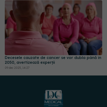
Decesele cauzate de cancer se vor dubla până în
2050, avertizează experții
09 dec 2025, 14:27
URMĂREȘTE-NE PE: