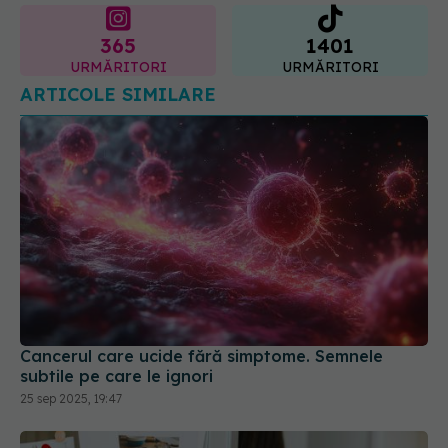
URMĂRITORI
URMĂRITORI
ARTICOLE SIMILARE
Cancerul care ucide fără simptome. Semnele
subtile pe care le ignori
25 sep 2025, 19:47