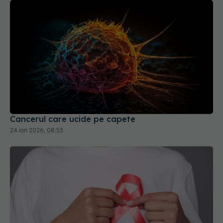
Cancerul care ucide pe capete
24 ian 2026, 08:53