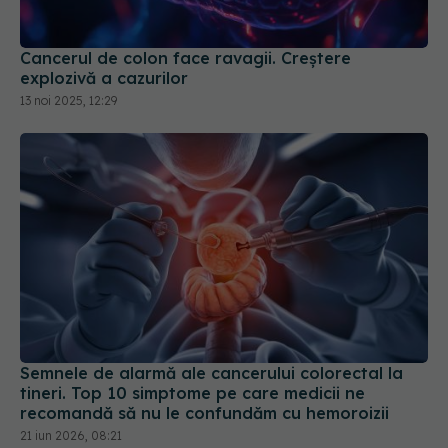
explozivă a cazurilor
13 noi 2025, 12:29
Semnele de alarmă ale cancerului colorectal la
tineri. Top 10 simptome pe care medicii ne
recomandă să nu le confundăm cu hemoroizii
21 iun 2026, 08:21