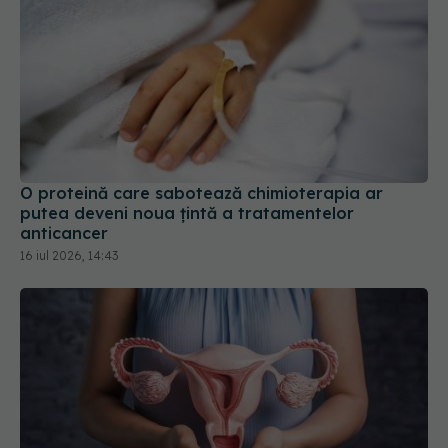
O proteină care sabotează chimioterapia ar
putea deveni noua țintă a tratamentelor
anticancer
16 iul 2026, 14:43