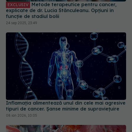
Metode terapeutice pentru cancer,
EXCLUSIV
explicate de dr. Lucia Stănculeanu. Opțiuni în
funcție de stadiul bolii
24 sep 2025, 23:49
Inflamația alimentează unul din cele mai agresive
tipuri de cancer. Șanse minime de supraviețuire
08 ian 2026, 10:05