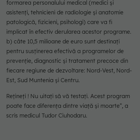
formarea personalului medical (medici și
asistenți, tehnicieni de radiologie şi anatomie
patologică, fizicieni, psihologi) care va fi
implicat în efectiv derularea acestor programe.
b) câte 10,5 milioane de euro sunt destinați
pentru susținerea efectivă a programelor de
prevenţie, diagnostic şi tratament precoce din
fiecare regiune de dezvoltare: Nord-Vest, Nord-
Est, Sud Muntenia şi Centru.
Rețineți ! Nu uitați să vă testați. Acest program
poate face diferența dintre viață și moarte”, a
scris medicul Tudor Ciuhodaru.