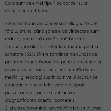
Care sunt cele trei tipuri de cancer sunt
diagnosticate târziu
Cele trei tipuri de cancer sunt diagnosticate
târziu, atunci când şansele de vindecare sunt
reduse, pentru că există două bariere:
1. educaţională- mă refer la educația pentru
sănătate (52% dintre românce nu cunosc ce
programe sunt disponibile pentru prevenția și
depistarea în stadiu incipient iar 63% dintre
medicii ginecologi susțin că nivelul scăzut de
educație al pacientelor este principala
provocare cu care se confruntă în
diagnosticarea acestor cancere.)
2. și cea economică- accesibilitatea (mai exact