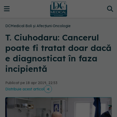
DCMedical
›
Boli și Afecțiuni
›
Oncologie
T. Ciuhodaru: Cancerul
poate fi tratat doar dacă
e diagnosticat în faza
incipientă
Publicat pe 18 apr 2019, 22:53
Distribuie acest articol