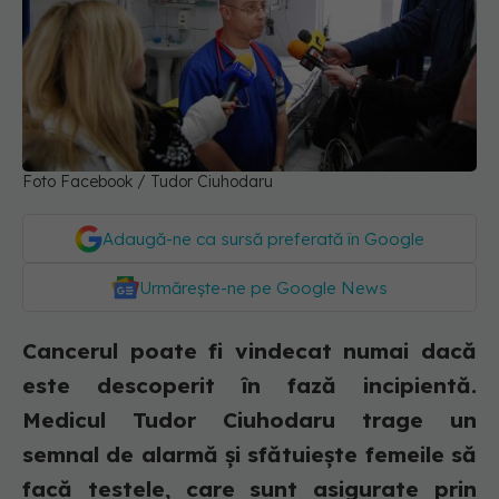
Foto Facebook / Tudor Ciuhodaru
Adaugă-ne ca sursă preferată în Google
Urmărește-ne pe Google News
Cancerul poate fi vindecat numai dacă
este descoperit în fază incipientă.
Medicul Tudor Ciuhodaru trage un
semnal de alarmă și sfătuiește femeile să
facă testele, care sunt asigurate prin