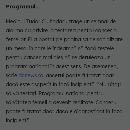
Programul...
Medicul Tudor Ciuhodaru trage un semnal de
alarmă cu privire la testarea pentru cancer a
femeilor. El a postat pe pagina sa de socializare
un mesaj în care le îndeamnă să facă testele
pentru cancer, mai ales că se derulează un
program național în acest sens. De asemenea,
scrie
dcnews.ro
, ancerul poate fi tratat doar
dacă este dscperit în fază incipientă. ”Nu uitați
să vă testați. Programul național pentru
sănătatea femeii a devenit realitate. Cancerul
poate fi tratat doar dacă e diagnosticat în faza
incipientă.