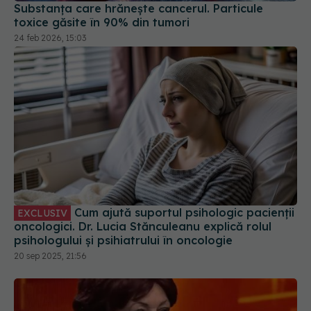
Substanța care hrănește cancerul. Particule
toxice găsite în 90% din tumori
24 feb 2026, 15:03
Cum ajută suportul psihologic pacienții
EXCLUSIV
oncologici. Dr. Lucia Stănculeanu explică rolul
psihologului și psihiatrului în oncologie
20 sep 2025, 21:56