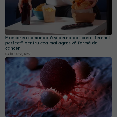
Mâncarea comandată și berea pot crea „terenul
perfect” pentru cea mai agresivă formă de
cancer
04 iul 2026, 16:30