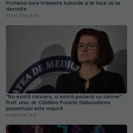
Proteina care hrănește tumorile și le face să se
dezvolte
07 mar 2026, 15:29
"Nu există cancere, ci există pacienți cu cancer".
Prof. univ. dr. Cătălina Poiană: Debusolarea
pacientului este majoră
04 feb 2026, 14:21