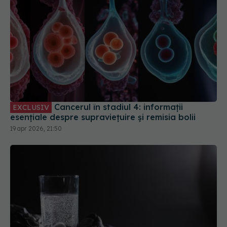
Cancerul în stadiul 4: informații
EXCLUSIV
esențiale despre supraviețuire și remisia bolii
19 apr 2026, 21:50