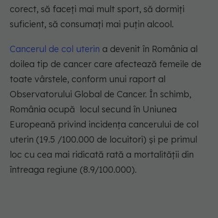
corect, să faceți mai mult sport, să dormiți
suficient, să consumați mai puțin alcool.
Cancerul de col uterin
a devenit în România al
doilea tip de cancer care afectează femeile de
toate vârstele, conform unui raport al
Observatorului Global de Cancer. În schimb,
România ocupă locul secund în Uniunea
Europeană privind incidența cancerului de col
uterin (19.5 /100.000 de locuitori) și pe primul
loc cu cea mai ridicată rată a mortalității din
întreaga regiune (8.9/100.000).