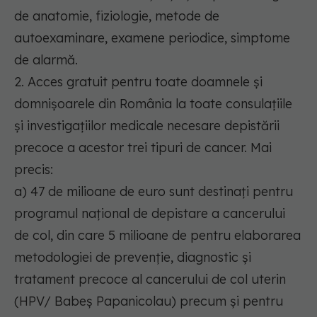
de anatomie, fiziologie, metode de
autoexaminare, examene periodice, simptome
de alarmă.
2. Acces gratuit pentru toate doamnele şi
domnişoarele din România la toate consulaţiile
şi investigațiilor medicale necesare depistării
precoce a acestor trei tipuri de cancer. Mai
precis:
a) 47 de milioane de euro sunt destinați pentru
programul naţional de depistare a cancerului
de col, din care 5 milioane de pentru elaborarea
metodologiei de prevenţie, diagnostic şi
tratament precoce al cancerului de col uterin
(HPV/ Babeş Papanicolau) precum şi pentru