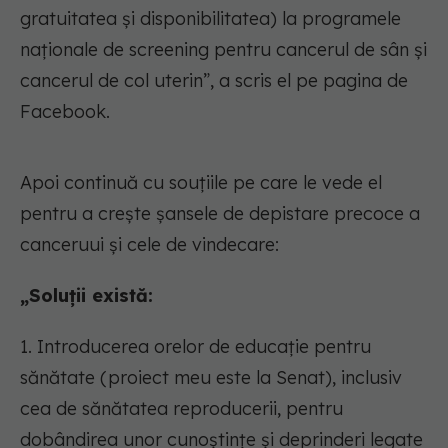
gratuitatea şi disponibilitatea) la programele
naționale de screening pentru cancerul de sân și
cancerul de col uterin”, a scris el pe pagina de
Facebook.
Apoi continuă cu souțiile pe care le vede el
pentru a crește șansele de depistare precoce a
canceruui și cele de vindecare:
„Soluții există:
1. Introducerea orelor de educaţie pentru
sănătate (proiect meu este la Senat), inclusiv
cea de sănătatea reproducerii, pentru
dobândirea unor cunoştinţe şi deprinderi legate