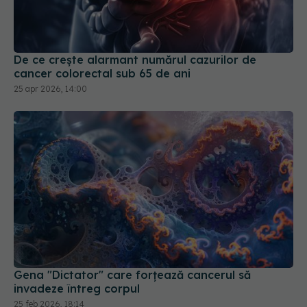
De ce crește alarmant numărul cazurilor de
cancer colorectal sub 65 de ani
25 apr 2026, 14:00
Gena "Dictator" care forțează cancerul să
invadeze întreg corpul
25 feb 2026, 18:14