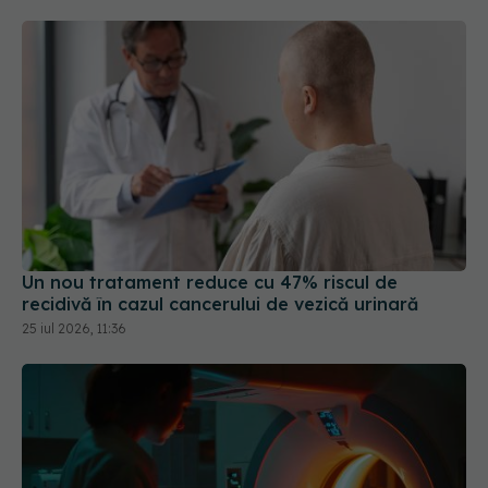
Un nou tratament reduce cu 47% riscul de
recidivă în cazul cancerului de vezică urinară
25 iul 2026, 11:36