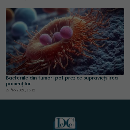
Bacteriile din tumori pot prezice supraviețuirea
pacienților
27 feb 2026, 16:12