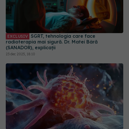
SGRT, tehnologia care face
EXCLUSIV
radioterapia mai sigură. Dr. Matei Bâră
(SANADOR), explicații
23 dec 2025, 18:10