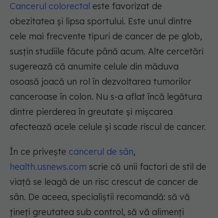
Cancerul colorectal
este favorizat de
obezitatea și lipsa sportului. Este unul dintre
cele mai frecvente tipuri de cancer de pe glob,
susțin studiile făcute până acum. Alte cercetări
sugerează că anumite celule din măduva
osoasă joacă un rol în dezvoltarea tumorilor
canceroase în colon. Nu s-a aflat încă legătura
dintre pierderea în greutate și mișcarea
afectează acele celule și scade riscul de cancer.
În ce privește
cancerul de sân
,
health.usnews.com
scrie că unii factori de stil de
viață se leagă de un risc crescut de cancer de
sân. De aceea, specialiștii recomandă: să vă
țineți greutatea sub control, să vă alimenți