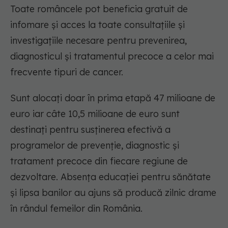
Toate româncele pot beneficia gratuit de
infomare şi acces la toate consultaţiile şi
investigaţiile necesare pentru prevenirea,
diagnosticul și tratamentul precoce a celor mai
frecvente tipuri de cancer.
Sunt alocați doar în prima etapă 47 milioane de
euro iar câte 10,5 milioane de euro sunt
destinați pentru susținerea efectivă a
programelor de prevenţie, diagnostic şi
tratament precoce din fiecare regiune de
dezvoltare. Absenţa educaţiei pentru sănătate
și lipsa banilor au ajuns să producă zilnic drame
în rândul femeilor din România.