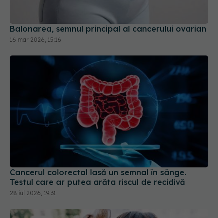
Balonarea, semnul principal al cancerului ovarian
16 mar 2026, 15:16
Cancerul colorectal lasă un semnal în sânge.
Testul care ar putea arăta riscul de recidivă
28 iul 2026, 19:31