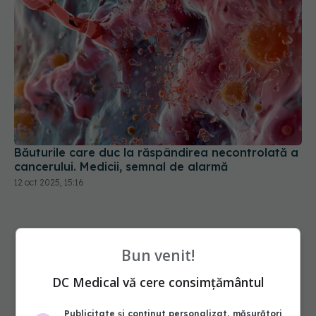
Băuturile care duc la răspândirea necontrolată a
cancerului. Medicii, semnal de alarmă
12 oct 2025, 15:16
Bun venit!
DC Medical vă cere consimțământul
Publicitate și conținut personalizat, măsurători