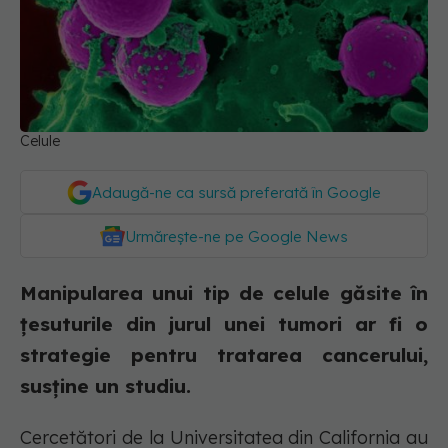
Celule
Adaugă-ne ca sursă preferată în Google
Urmărește-ne pe Google News
Manipularea unui tip de celule găsite în
țesuturile din jurul unei tumori ar fi o
strategie pentru tratarea cancerului,
susține un studiu.
Cercetători de la Universitatea din California au