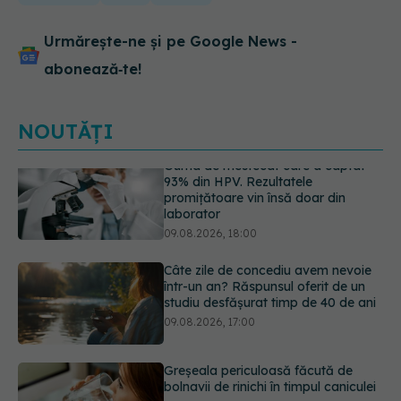
Urmărește-ne și pe Google News -
abonează‑te!
NOUTĂȚI
Câte zile de concediu avem nevoie
într-un an? Răspunsul oferit de un
studiu desfășurat timp de 40 de ani
09.08.2026, 17:00
Greșeala periculoasă făcută de
bolnavii de rinichi în timpul caniculei
09.08.2026, 16:00
Cum alegem alimentele pe timp de