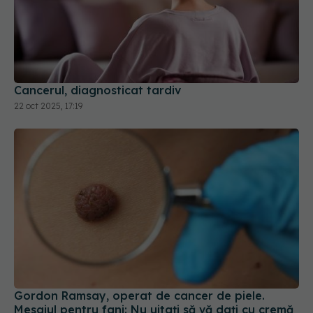
Cancerul, diagnosticat tardiv
22 oct 2025, 17:19
Gordon Ramsay, operat de cancer de piele.
Mesajul pentru fani: Nu uitaţi să vă daţi cu cremă