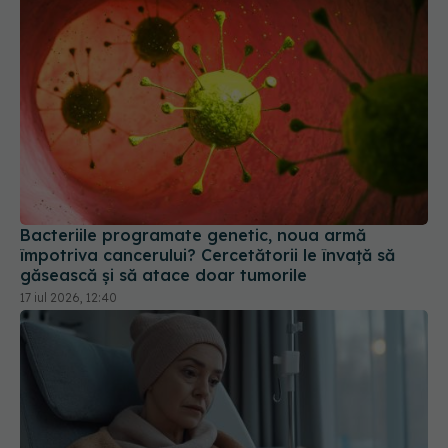
Bacteriile programate genetic, noua armă
împotriva cancerului? Cercetătorii le învață să
găsească și să atace doar tumorile
17 iul 2026, 12:40