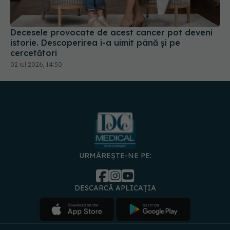
Decesele provocate de acest cancer pot deveni
istorie. Descoperirea i-a uimit până și pe
cercetători
02 iul 2026, 14:50
URMĂREȘTE-NE PE:
DESCARCĂ APLICAȚIA