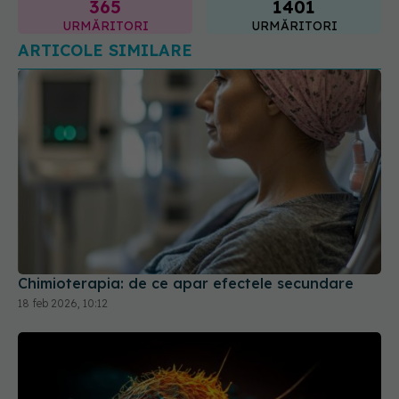
365
1401
URMĂRITORI
URMĂRITORI
ARTICOLE SIMILARE
Chimioterapia: de ce apar efectele secundare
18 feb 2026, 10:12