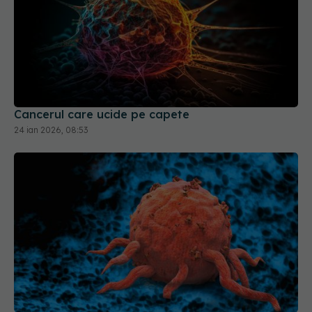
Cancerul care ucide pe capete
24 ian 2026, 08:53