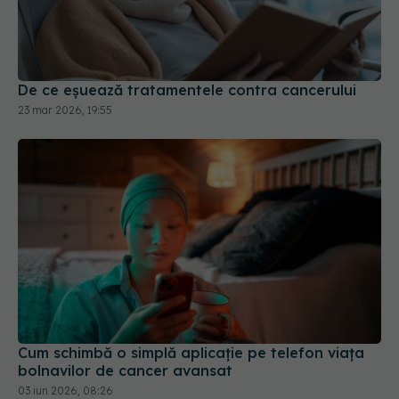
De ce eșuează tratamentele contra cancerului
23 mar 2026, 19:55
Cum schimbă o simplă aplicație pe telefon viața
bolnavilor de cancer avansat
03 iun 2026, 08:26