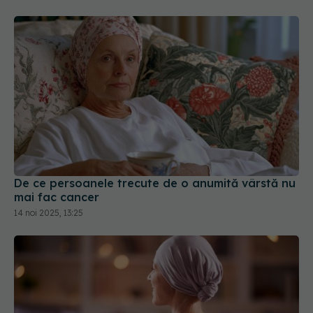
De ce persoanele trecute de o anumită vârstă nu
mai fac cancer
14 noi 2025, 13:25