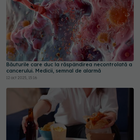
Băuturile care duc la răspândirea necontrolată a
cancerului. Medicii, semnal de alarmă
12 oct 2025, 15:16