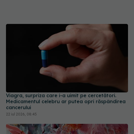
Viagra, surpriza care i-a uimit pe cercetători.
Medicamentul celebru ar putea opri răspândirea
cancerului
22 iul 2026, 08:45