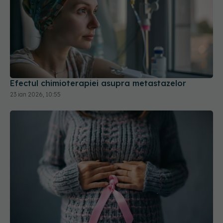
Efectul chimioterapiei asupra metastazelor
23 ian 2026, 10:55