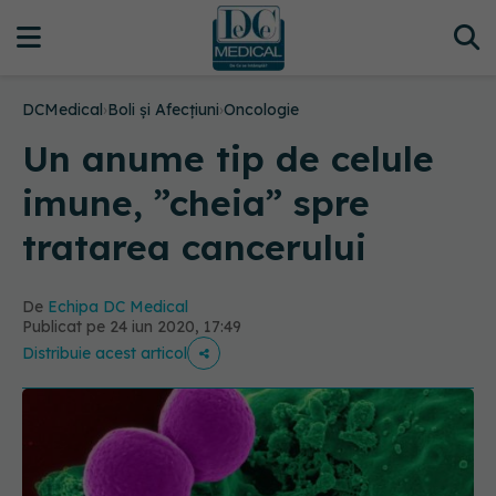
DCMedical
›
Boli și Afecțiuni
›
Oncologie
Un anume tip de celule
imune, ”cheia” spre
tratarea cancerului
De
Echipa DC Medical
Publicat pe 24 iun 2020, 17:49
Distribuie acest articol