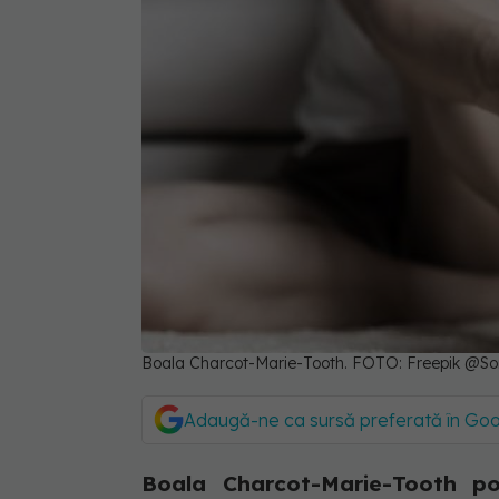
Boala Charcot-Marie-Tooth. FOTO: Freepik @S
Adaugă-ne ca sursă preferată în Go
Boala Charcot-Marie-Tooth po