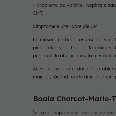
- probleme de vorbire, respirație sau
CMT.
Simptomele ulterioare ale CMT
Pe măsură ce boala avansează simptom
picioarelor și al tălpilor la mâini ș
persoană la alta, inclusiv la membrii a
Acest lucru poate duce la probleme
mâinilor, făcând foarte dificile sarci
Boala Charcot-Marie-T
În cazul simptomelor timpurii ale boli