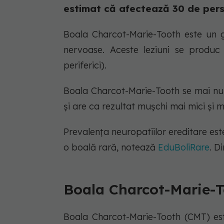
estimat că afectează 30 de per
Boala Charcot-Marie-Tooth este un g
nervoase. Aceste leziuni se produc m
periferici).
Boala Charcot-Marie-Tooth se mai num
și are ca rezultat mușchi mai mici și ma
Prevalenţa neuropatiilor ereditare este
o boală rară, notează
EduBoliRare
. D
Boala Charcot-Marie-To
Boala Charcot-Marie-Tooth (CMT) es