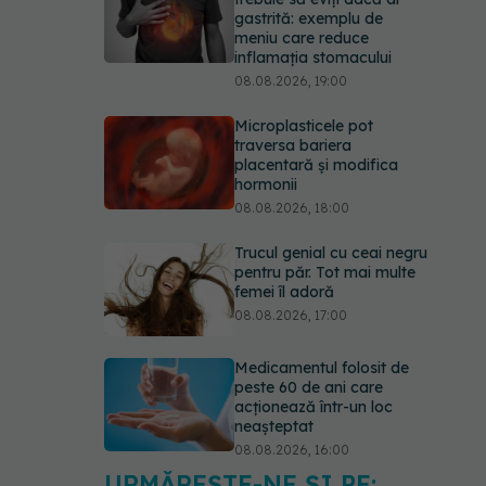
gastrită: exemplu de
meniu care reduce
inflamația stomacului
08.08.2026, 19:00
Microplasticele pot
traversa bariera
placentară și modifica
hormonii
08.08.2026, 18:00
Trucul genial cu ceai negru
pentru păr. Tot mai multe
femei îl adoră
08.08.2026, 17:00
Medicamentul folosit de
peste 60 de ani care
acționează într-un loc
neașteptat
08.08.2026, 16:00
URMĂREȘTE-NE ȘI PE: