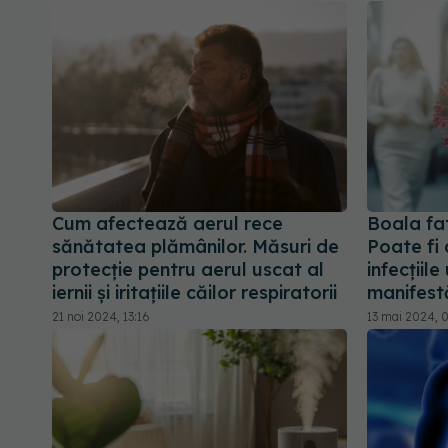
Cum afectează aerul rece
Boala fa
sănătatea plămânilor. Măsuri de
Poate fi 
protecție pentru aerul uscat al
infecțiil
iernii și iritațiile căilor respiratorii
manifest
21 noi 2024, 13:16
13 mai 2024, 