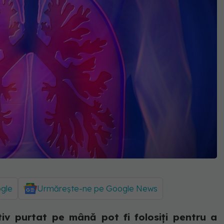
ogle
Urmărește-ne pe Google News
itiv purtat pe mână pot fi folosiți pentru a