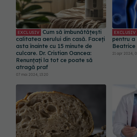
Cum să îmbunătățești
EXCLUSIV
EXCLUSIV
calitatea aerului din casă. Faceți
pentru a 
asta înainte cu 15 minute de
Beatrice
culcare. Dr. Cristian Oancea:
21 apr 2024, 
Renunțați la tot ce poate să
atragă praf
07 mai 2024, 13:20