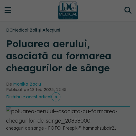
DCMedical
›
Boli și Afecțiuni
Poluarea aerului,
asociată cu formarea
cheagurilor de sânge
De
Monika Baciu
Publicat pe 18 feb 2025, 12:45
Distribuie acest articol
cheaguri de sange - FOTO: Freepik@ hamnahzubair21