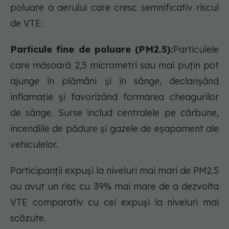
poluare a aerului care cresc semnificativ riscul
de VTE:
Particule fine de poluare (PM2.5):
Particulele
care măsoară 2,5 micrometri sau mai puțin pot
ajunge în plămâni și în sânge, declanșând
inflamație și favorizând formarea cheagurilor
de sânge. Surse includ centralele pe cărbune,
incendiile de pădure și gazele de eșapament ale
vehiculelor.
Participanții expuși la niveluri mai mari de PM2.5
au avut un risc cu 39% mai mare de a dezvolta
VTE comparativ cu cei expuși la niveluri mai
scăzute.