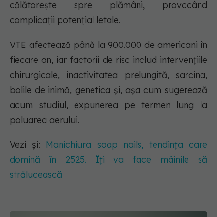
călătorește spre plămâni, provocând
complicații potențial letale.
VTE afectează până la 900.000 de americani în
fiecare an, iar factorii de risc includ intervențiile
chirurgicale, inactivitatea prelungită, sarcina,
bolile de inimă, genetica și, așa cum sugerează
acum studiul, expunerea pe termen lung la
poluarea aerului.
Vezi și:
Manichiura soap nails, tendința care
domină în 2525. Îți va face mâinile să
strălucească