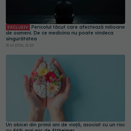
de oameni. De ce medicina nu poate vindeca
singurătatea
31 iul 2026, 21:20
Un obicei din primii ani de viață, asociat cu un risc
cu 46% mai mic de Alzheimer
31 iul 2026, 15:04