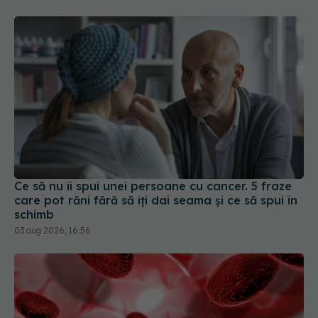
Ce să nu îi spui unei persoane cu cancer. 5 fraze
care pot răni fără să îți dai seama și ce să spui în
schimb
03 aug 2026, 16:56