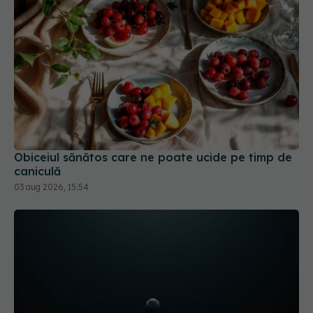
Obiceiul sănătos care ne poate ucide pe timp de
caniculă
03 aug 2026, 15:54
Pericolul tăcut care afectează milioane
EXCLUSIV