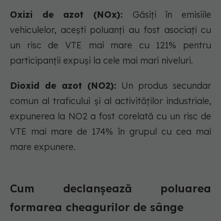
Oxizi de azot (NOx):
Găsiți în emisiile
vehiculelor, acești poluanți au fost asociați cu
un risc de VTE mai mare cu 121% pentru
participanții expuși la cele mai mari niveluri.
Dioxid de azot (NO2):
Un produs secundar
comun al traficului și al activităților industriale,
expunerea la NO2 a fost corelată cu un risc de
VTE mai mare de 174% în grupul cu cea mai
mare expunere.
Cum declanșează poluarea
formarea cheagurilor de sânge