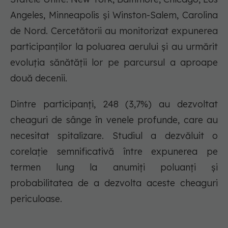
Angeles, Minneapolis și Winston-Salem, Carolina
de Nord. Cercetătorii au monitorizat expunerea
participanților la poluarea aerului și au urmărit
evoluția sănătății lor pe parcursul a aproape
două decenii.
Dintre participanți, 248 (3,7%) au dezvoltat
cheaguri de sânge în venele profunde, care au
necesitat spitalizare. Studiul a dezvăluit o
corelație semnificativă între expunerea pe
termen lung la anumiți poluanți și
probabilitatea de a dezvolta aceste cheaguri
periculoase.