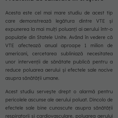
Acesta este cel mai mare studiu de acest tip
care demonstrează legătura dintre VTE și
expunerea la mai mulți poluanți ai aerului într-o
populație din Statele Unite. Având în vedere că
VTE afectează anual aproape 1 milion de
americani, cercetarea subliniază necesitatea
unor intervenții de sănătate publică pentru a
reduce poluarea aerului și efectele sale nocive
asupra sănătății umane.
Acest studiu servește drept o alarmă pentru
pericolele ascunse ale aerului poluat. Dincolo de
efectele sale bine cunoscute asupra sănătății
respiratorii și cardiovasculare, poluarea aerului