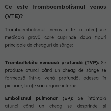
Ce este tromboembolismul venos
(VTE)?
Tromboembolismul venos este o afecțiune
medicală gravă care cuprinde două tipuri
principale de cheaguri de sânge:
Tromboflebita venoasă profundă (TVP):
Se
produce atunci când un cheag de sânge se
formează într-o venă profundă, adesea în
picioare, brațe sau organe interne.
Embolismul pulmonar (EP):
Se întâmplă
atunci când un cheag se desprinde și