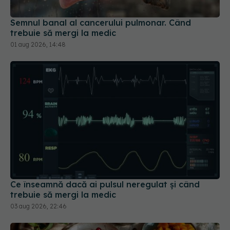
Ce înseamnă dacă ai pulsul neregulat și când
trebuie să mergi la medic
03 aug 2026, 22:46