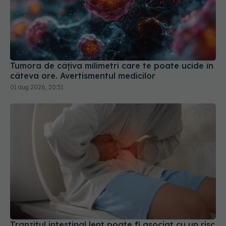
Tumora de câțiva milimetri care te poate ucide în
câteva ore. Avertismentul medicilor
01 aug 2026, 20:51
Tranzitul intestinal lent poate fi asociat cu un risc
mai mare de cancer, Alzheimer și Parkinson
31 iul 2026, 17:58