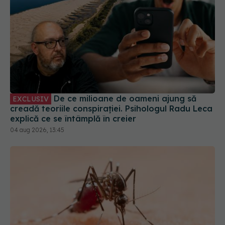
De ce milioane de oameni ajung să
EXCLUSIV
creadă teoriile conspirației. Psihologul Radu Leca
explică ce se întâmplă în creier
04 aug 2026, 13:45
Virusul West Nile, confirmat la o tânără de 22 de