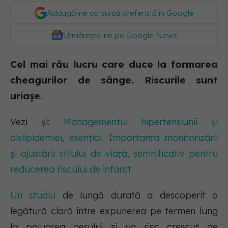
Adaugă-ne ca sursă preferată în Google
Urmărește-ne pe Google News
Cel mai rău lucru care duce la formarea
cheagurilor de sânge. Riscurile sunt
uriașe.
Vezi și:
Managementul hipertensiunii și
dislipidemiei, esențial. Importanța monitorizării
și ajustării stilului de viață, semnificativ pentru
reducerea riscului de infarct
Un studiu
de lungă durată a descoperit o
legătură clară între expunerea pe termen lung
la poluarea aerului și un risc crescut de