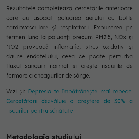
Rezultatele completează cercetările anterioare
care au asociat poluarea aerului cu bolile
cardiovasculare și respiratorii. Expunerea pe
termen lung la poluanți precum PM2.5, NOx și
NO2 provoacă inflamație, stres oxidativ și
daune endoteliului, ceea ce poate perturba
fluxul sanguin normal și crește riscurile de
formare a cheagurilor de sânge.
Vezi și:
Depresia te îmbătrânește mai repede.
Cercetătorii dezvăluie o creștere de 30% a
riscurilor pentru sănătate
Metodologia studiului