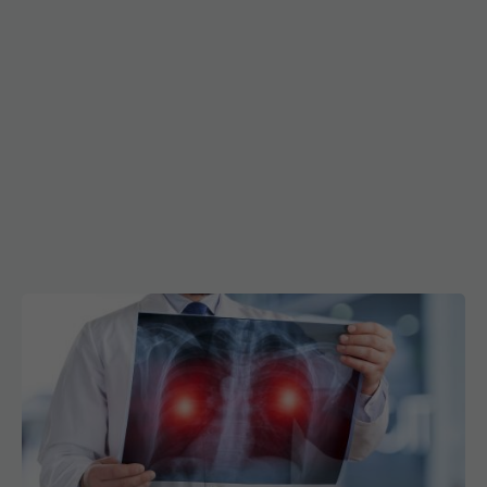
Cancerul care ucide cel mai mult în România.
Testul simplu care poate salva vieți înainte să