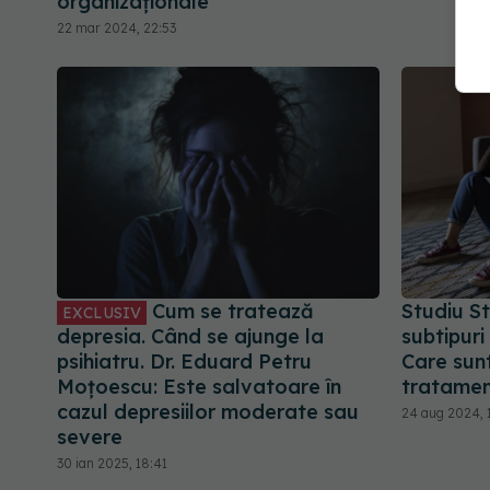
organizaționale
22 mar 2024, 22:53
Cum se tratează
Studiu St
EXCLUSIV
depresia. Când se ajunge la
subtipuri
psihiatru. Dr. Eduard Petru
Care sun
Moțoescu: Este salvatoare în
tratamen
cazul depresiilor moderate sau
24 aug 2024, 1
severe
30 ian 2025, 18:41