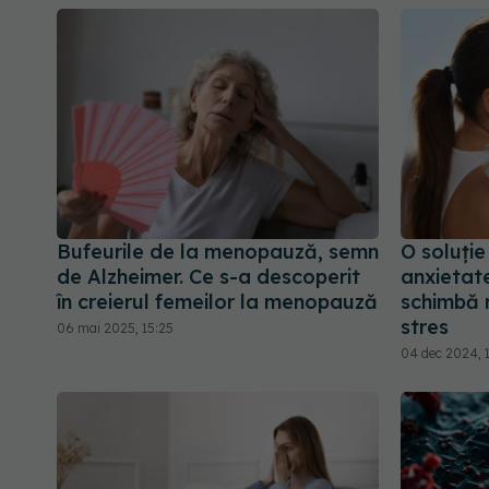
Bufeurile de la menopauză, semn
O soluție
de Alzheimer. Ce s-a descoperit
anxietat
în creierul femeilor la menopauză
schimbă r
stres
06 mai 2025, 15:25
04 dec 2024, 