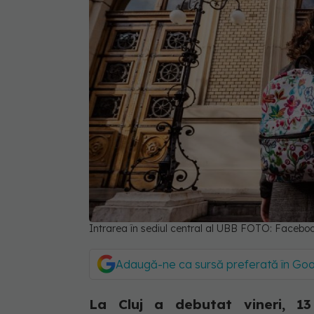
Intrarea în sediul central al UBB FOTO: Facebo
Adaugă-ne ca sursă preferată în Go
La Cluj a debutat vineri, 13