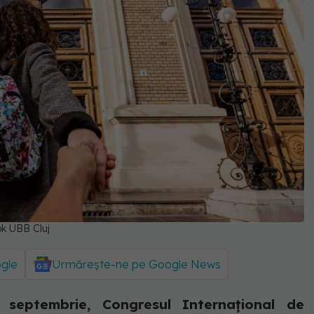
ok UBB Cluj
ogle
Urmărește-ne pe Google News
 septembrie, Congresul Internațional de