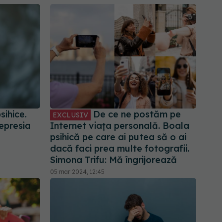
sihice.
De ce ne postăm pe
EXCLUSIV
epresia
Internet viața personală. Boala
psihică pe care ai putea să o ai
dacă faci prea multe fotografii.
Simona Trifu: Mă îngrijorează
05 mar 2024, 12:45