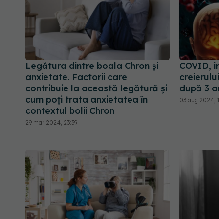
Legătura dintre boala Chron și
COVID, i
anxietate. Factorii care
creierului
contribuie la această legătură și
după 3 an
cum poți trata anxietatea în
03 aug 2024, 
contextul bolii Chron
29 mar 2024, 23:39