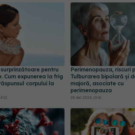
 surprinzătoare pentru
Perimenopauza, riscuri p
e. Cum expunerea la frig
Tulburarea bipolară și d
ăspunsul corpului la
majoră, asociate cu
perimenopauza
14:12
28 dec 2024, 13:41