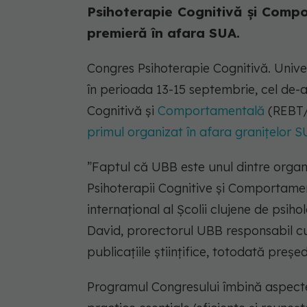
Psihoterapie Cognitivă și Compo
premieră în afara SUA.
Congres Psihoterapie Cognitivă. Univ
în perioada 13-15 septembrie, cel de-
Cognitivă și
Comportamentală
(REBT/C
primul organizat în afara granițelor 
”Faptul că UBB este unul dintre organi
Psihoterapii Cognitive și Comportamen
internațional al Școlii clujene de psihol
David, prorectorul UBB responsabil cu
publicațiile științifice, totodată preșe
Programul Congresului îmbină aspecte