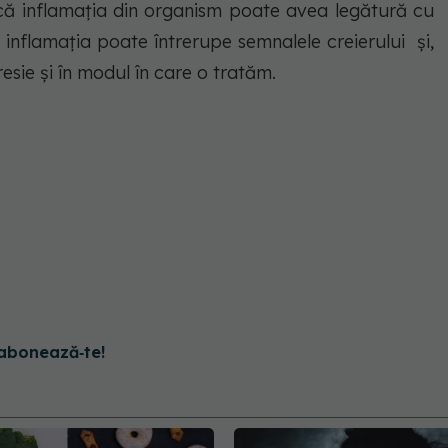
ă inflamația din organism poate avea legătură cu
ă inflamația poate întrerupe semnalele creierului și,
esie și în modul în care o tratăm.
abonează‑te!