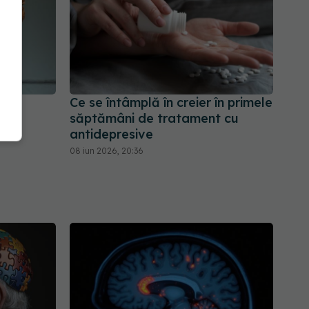
e
Ce se întâmplă în creier în primele
ingi
săptămâni de tratament cu
antidepresive
08 iun 2026, 20:36