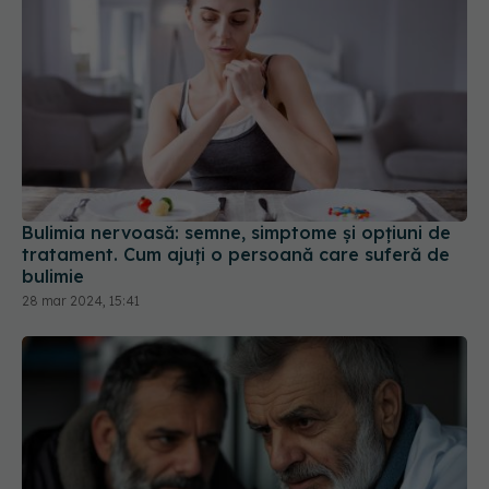
Bulimia nervoasă: semne, simptome și opțiuni de
tratament. Cum ajuți o persoană care suferă de
bulimie
28 mar 2024, 15:41