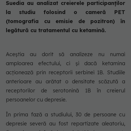
Suedia au analizat creierele participanților
la studiu folosind o cameră PET
(tomografia cu emisie de pozitron) în
legătură cu tratamentul cu ketamină.
Aceștia au dorit să analizeze nu numai
amploarea efectului, ci și dacă ketamina
acționează prin receptorii serbinei 1B. Studiile
anterioare au arătat o densitate scăzută a
receptorilor de serotonină 1B în creierul
persoanelor cu depresie.
În prima fază a studiului, 30 de persoane cu
depresie severă au fost repartizate aleatoriu,