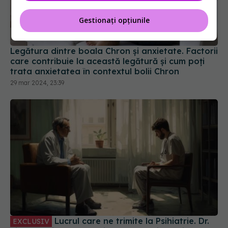
Gestionați opțiunile
Legătura dintre boala Chron și anxietate. Factorii
care contribuie la această legătură și cum poți
trata anxietatea în contextul bolii Chron
29 mar 2024, 23:39
Lucrul care ne trimite la Psihiatrie. Dr.
EXCLUSIV
Simona Trifu: A survenit peste vechile răni