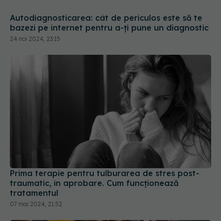
Prima terapie pentru tulburarea de stres post-
traumatic, în aprobare. Cum funcționează
tratamentul
07 mai 2024, 21:52
Peștele poate micșora riscul de depresie pentru
femei. Impactul dietei mediteraneene asupra