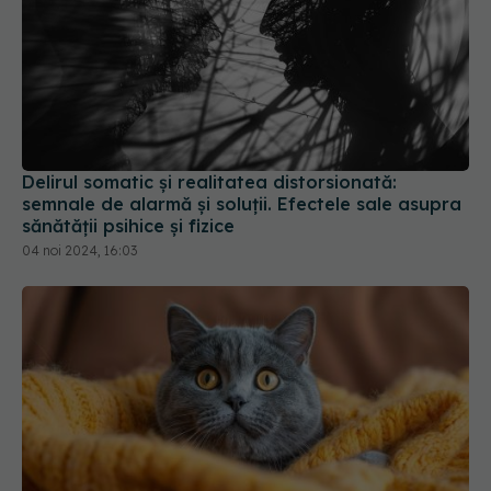
Delirul somatic și realitatea distorsionată:
semnale de alarmă și soluții. Efectele sale asupra
sănătății psihice și fizice
04 noi 2024, 16:03