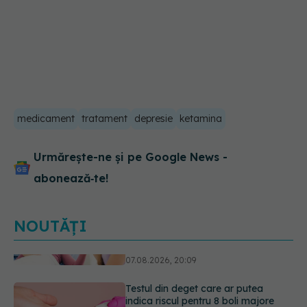
medicament
tratament
depresie
ketamina
Urmărește-ne și pe Google News -
abonează‑te!
NOUTĂȚI
Testul din deget care ar putea
indica riscul pentru 8 boli majore
07.08.2026, 18:34