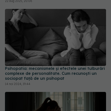
Psihopatia: mecanismele și efectele unei tulburări
complexe de personalitate. Cum recunoști un
sociopat față de un psihopat
14 noi 2024, 19:44