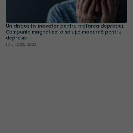
Un dispozitiv inovator pentru tratarea depresiei.
Câmpurile magnetice: o soluție modernă pentru
depresie
10 ian 2025, 22:22
Autodiagnosticarea: cât de periculos este să te
bazezi pe internet pentru a-ți pune un diagnostic
24 noi 2024, 23:15