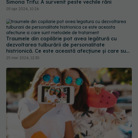
05 apr 2024, 10:26
Traumele din copilărie pot avea legătură cu
dezvoltarea tulburării de personalitate
histrionică. Ce este această afecțiune și care sunt
metodele de tratament
25 mar 2024, 12:30