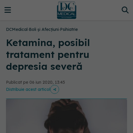
DCMedical
›
Boli și Afecțiuni
›
Psihiatrie
Ketamina, posibil
tratament pentru
depresia severă
Publicat pe 06 iun 2020, 13:45
Distribuie acest articol