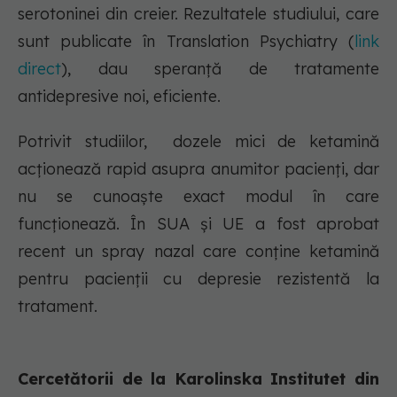
serotoninei din creier. Rezultatele studiului, care
sunt publicate în Translation Psychiatry (
link
direct
), dau speranță de tratamente
antidepresive noi, eficiente.
Potrivit studiilor, dozele mici de ketamină
acționează rapid asupra anumitor pacienți, dar
nu se cunoaște exact modul în care
funcționează. În SUA și UE a fost aprobat
recent un spray nazal care conține ketamină
pentru pacienții cu depresie rezistentă la
tratament.
Cercetătorii de la Karolinska Institutet din