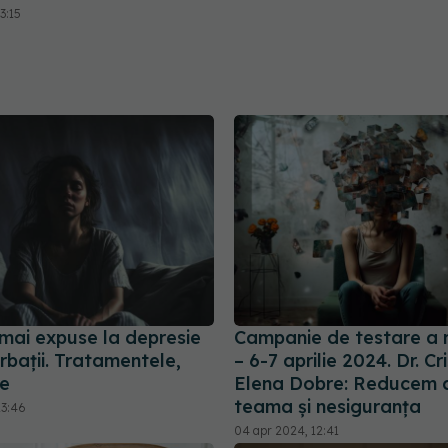
3:15
 mai expuse la depresie
Campanie de testare a 
rbații. Tratamentele,
– 6-7 aprilie 2024. Dr. Cr
e
Elena Dobre: Reducem d
teama și nesiguranța
23:46
04 apr 2024, 12:41