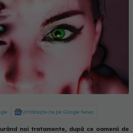
ogle
Urmărește-ne pe Google News
curând noi tratamente, după ce oamenii de