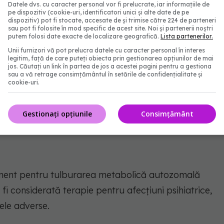
Datele dvs. cu caracter personal vor fi prelucrate, iar informațiile de
pe dispozitiv (cookie-uri, identificatori unici și alte date de pe
dispozitiv) pot fi stocate, accesate de și trimise către 224 de parteneri
betainei este de a promova activitatea antioxidantă
sau pot fi folosite în mod specific de acest site. Noi și partenerii noștri
putem folosi date exacte de localizare geografică.
Lista partenerilor.
ipă”, spune autorul principal Takeo Yoshikawa de
Unii furnizori vă pot prelucra datele cu caracter personal în interes
ntarea betainei nu este un glonț de argint pentru
legitim, față de care puteți obiecta prin gestionarea opțiunilor de mai
jos. Căutați un link în partea de jos a acestei pagini pentru a gestiona
ice.”
sau a vă retrage consimțământul în setările de confidențialitate și
cookie-uri.
ea, o variantă
genetică
ce ar putea prezice
n potențial exemplu de precizie a medicinei în
Gestionați opțiunile
Consimțământ
ament pentru tulburarea metabolică autozomală
fi considerată terapie pentru afecțiuni psihiatrice,
ele adverse.