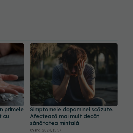
în primele
Simptomele dopaminei scăzute.
t cu
Afectează mai mult decât
sănătatea mintală
09 mai 2024, 15:57