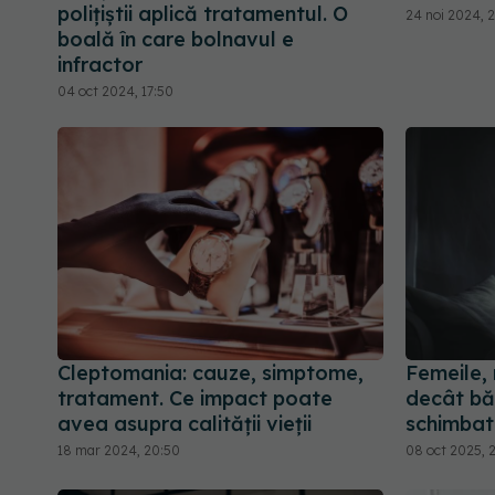
polițiștii aplică tratamentul. O
24 noi 2024, 2
boală în care bolnavul e
infractor
04 oct 2024, 17:50
Cleptomania: cauze, simptome,
Femeile,
tratament. Ce impact poate
decât bă
avea asupra calității vieții
schimbat
18 mar 2024, 20:50
08 oct 2025, 