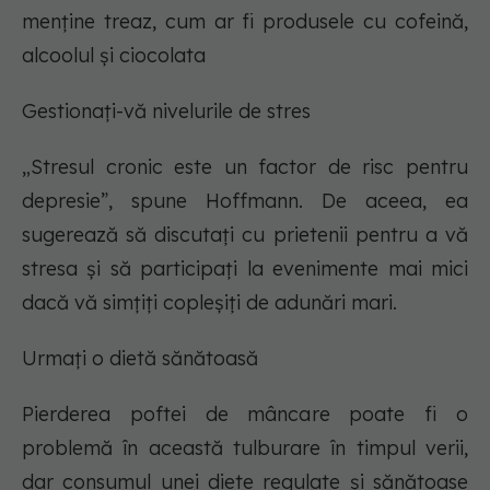
menține treaz, cum ar fi produsele cu cofeină,
alcoolul și ciocolata
Gestionați-vă nivelurile de stres
„Stresul cronic este un factor de risc pentru
depresie”, spune Hoffmann. De aceea, ea
sugerează să discutați cu prietenii pentru a vă
stresa și să participați la evenimente mai mici
dacă vă simțiți copleșiți de adunări mari.
Urmați o dietă sănătoasă
Pierderea poftei de mâncare poate fi o
problemă în această tulburare în timpul verii,
dar consumul unei diete regulate și sănătoase