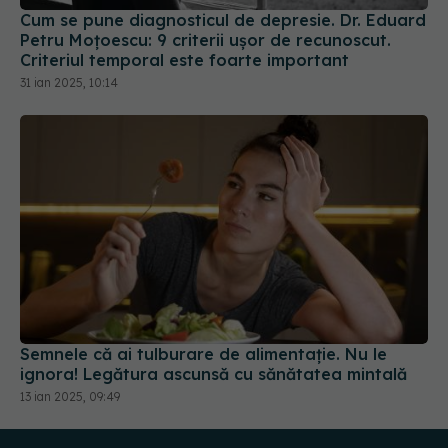
Cum se pune diagnosticul de depresie. Dr. Eduard
Petru Moțoescu: 9 criterii ușor de recunoscut.
Criteriul temporal este foarte important
31 ian 2025, 10:14
Semnele că ai tulburare de alimentație. Nu le
ignora! Legătura ascunsă cu sănătatea mintală
13 ian 2025, 09:49