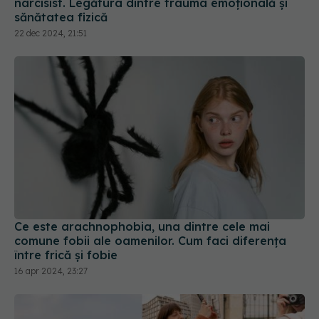
narcisist. Legătura dintre trauma emoțională și
sănătatea fizică
22 dec 2024, 21:51
Ce este arachnophobia, una dintre cele mai
comune fobii ale oamenilor. Cum faci diferența
între frică și fobie
16 apr 2024, 23:27