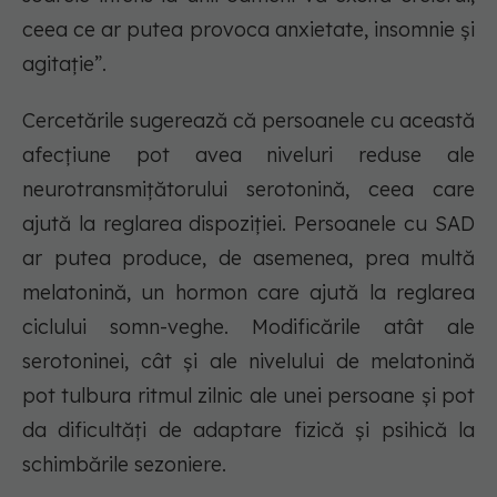
ceea ce ar putea provoca anxietate, insomnie și
agitație”.
Cercetările sugerează că persoanele cu această
afecțiune pot avea niveluri reduse ale
neurotransmițătorului serotonină, ceea care
ajută la reglarea dispoziției. Persoanele cu SAD
ar putea produce, de asemenea, prea multă
melatonină, un hormon care ajută la reglarea
ciclului somn-veghe. Modificările atât ale
serotoninei, cât și ale nivelului de melatonină
pot tulbura ritmul zilnic ale unei persoane și pot
da dificultăți de adaptare fizică și psihică la
schimbările sezoniere.