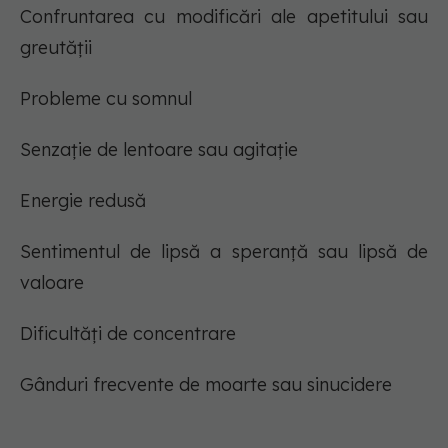
Confruntarea cu modificări ale apetitului sau
greutății
Probleme cu somnul
Senzație de lentoare sau agitație
Energie redusă
Sentimentul de lipsă a speranță sau lipsă de
valoare
Dificultăți de concentrare
Gânduri frecvente de moarte sau sinucidere