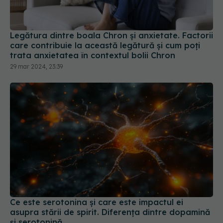
Legătura dintre boala Chron și anxietate. Factorii
care contribuie la această legătură și cum poți
trata anxietatea în contextul bolii Chron
29 mar 2024, 23:39
Ce este serotonina și care este impactul ei
asupra stării de spirit. Diferența dintre dopamină
și serotonină