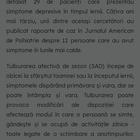
detaliat 29 de pacienți care prezentau
simptome depresive în timpul iernii. Câțiva ani
mai târziu, unii dintre aceiași cercetători au
publicat rapoarte de caz în Jurnalul American
de Psihiatrie despre 12 persoane care au avut
simptome în lunile mai calde.
Tulburarea afectivă de sezon (SAD) începe de
obicei la sfârșitul toamnei sau la începutul iernii,
simptomele dispărând primăvara și vara, dar se
poate întâmpla și vara. Tulburarea poate
provoca modificări ale dispoziției care
afectează modul în care o persoană se simte,
gândește și se ocupă de activitățile zilnice -
toate legate de o schimbare a anotimpurilor.