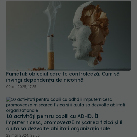
Fumatul: obiceiul care te controlează. Cum să
învingi dependența de nicotină
09 ian 2025, 17:35
10 activități pentru copiii cu ADHD. Îi
împuternicesc, promovează mișcarea fizică și îi
ajută să dezvolte abilități organizaționale
22 mar 2024, 22:53