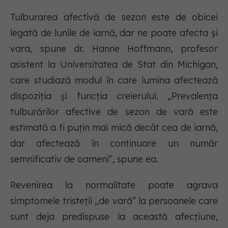
Tulburarea afectivă de sezon este de obicei
legată de lunile de iarnă, dar ne poate afecta și
vara, spune dr. Hanne Hoffmann, profesor
asistent la Universitatea de Stat din Michigan,
care studiază modul în care lumina afectează
dispoziția și funcția creierului. „Prevalența
tulburărilor afective de sezon de vară este
estimată a fi puțin mai mică decât cea de iarnă,
dar afectează în continuare un număr
semnificativ de oameni”, spune ea.
Revenirea la normalitate poate agrava
simptomele tristeții „de vară” la persoanele care
sunt deja predispuse la această afecțiune,