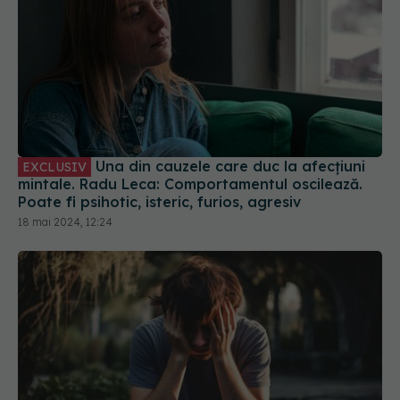
Una din cauzele care duc la afecțiuni
EXCLUSIV
mintale. Radu Leca: Comportamentul oscilează.
Poate fi psihotic, isteric, furios, agresiv
18 mai 2024, 12:24