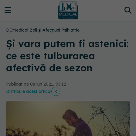
DCMedical
›
Boli și Afecțiuni
›
Psihiatrie
Și vara putem fi astenici:
ce este tulburarea
afectivă de sezon
Publicat pe 08 iun 2021, 09:12
Distribuie acest articol