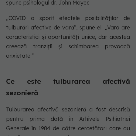
spune psihologul dr. John Mayer.
„COVID a sporit efectele posibilităților de
tulburări afective de vară”, spune el. „Vara are
caracteristici și oportunități unice, dar acestea
creează tranziții și schimbarea provoacă
anxietate.”
Ce este tulburarea afectivă
sezonieră
Tulburarea afectivă sezonieră a fost descrisă
pentru prima dată în Arhivele Psihiatriei
Generale în 1984 de către cercetători care au