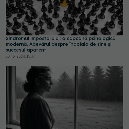
Sindromul impostorului: o capcană psihologică
modernă. Adevărul despre îndoiala de sine și
succesul aparent
30 noi 2024, 15:37