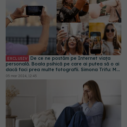
De ce ne postăm pe Internet viața
EXCLUSIV
personală. Boala psihică pe care ai putea să o ai
dacă faci prea multe fotografii. Simona Trifu: Mă
îngrijorează
05 mar 2024, 12:45