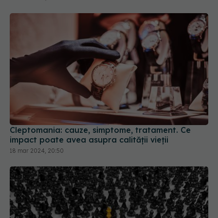
Cleptomania: cauze, simptome, tratament. Ce
impact poate avea asupra calității vieții
18 mar 2024, 20:50