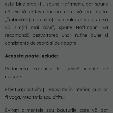
este bine stabilit”, spune Hoffmann, dar spune
că există câteva lucruri care vă pot ajuta.
„Îmbunătățirea calității somnului vă va ajuta să
vă simțiți mai bine”, spune Hoffmann. Ea
recomandă dezvoltarea unor rutine bune și
consistente de seară și de noapte.
Aceasta poate include:
Reducerea expunerii la lumină înainte de
culcare
Efectuați activități relaxante în interior, cum ar
fi yoga, meditația sau cititul
Evitați alimentele sau băuturile care vă pot