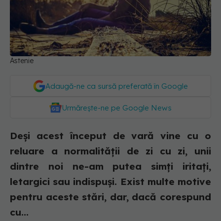
Astenie
Adaugă-ne ca sursă preferată în Google
Urmărește-ne pe Google News
Deși acest început de vară vine cu o
reluare a normalității de zi cu zi, unii
dintre noi ne-am putea simți iritați,
letargici sau indispuși. Exist multe motive
pentru aceste stări, dar, dacă corespund
cu...