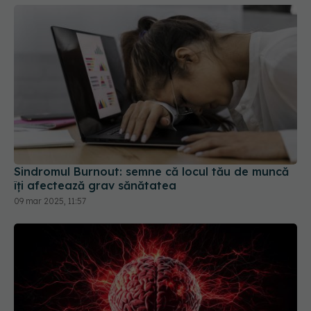
Sindromul Burnout: semne că locul tău de muncă
îți afectează grav sănătatea
09 mar 2025, 11:57