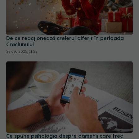
De ce reacționează creierul diferit în perioada
Crăciunului
22 dec 2025, 11:22
Ce spune psihologia despre oamenii care trec