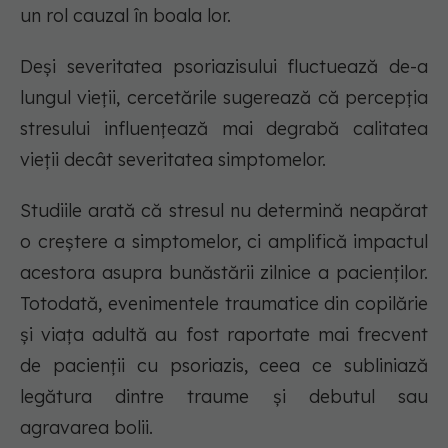
un rol cauzal în boala lor.
Deși severitatea psoriazisului fluctuează de-a
lungul vieții, cercetările sugerează că percepția
stresului influențează mai degrabă calitatea
vieții decât severitatea simptomelor.
Studiile arată că stresul nu determină neapărat
o creștere a simptomelor, ci amplifică impactul
acestora asupra bunăstării zilnice a pacienților.
Totodată, evenimentele traumatice din copilărie
și viața adultă au fost raportate mai frecvent
de pacienții cu psoriazis, ceea ce subliniază
legătura dintre traume și debutul sau
agravarea bolii.