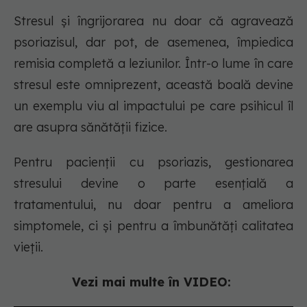
Stresul și îngrijorarea nu doar că agravează
psoriazisul, dar pot, de asemenea, împiedica
remisia completă a leziunilor. Într-o lume în care
stresul este omniprezent, această boală devine
un exemplu viu al impactului pe care psihicul îl
are asupra sănătății fizice.
Pentru pacienții cu psoriazis, gestionarea
stresului devine o parte esențială a
tratamentului, nu doar pentru a ameliora
simptomele, ci și pentru a îmbunătăți calitatea
vieții.
Vezi mai multe în VIDEO: