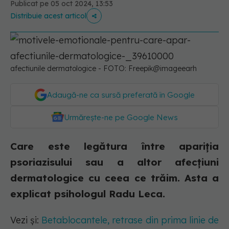
Publicat pe 05 oct 2024, 13:53
Distribuie acest articol
afectiunile dermatologice - FOTO: Freepik@imageearh
Adaugă-ne ca sursă preferată în Google
Urmărește-ne pe Google News
Care este legătura între apariția
psoriazisului sau a altor afecțiuni
dermatologice cu ceea ce trăim. Asta a
explicat psihologul Radu Leca.
Vezi și:
Betablocantele, retrase din prima linie de