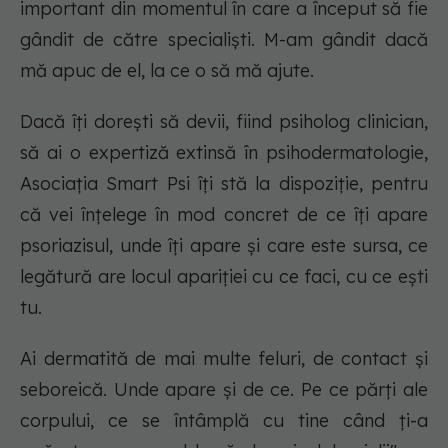
important din momentul în care a început să fie
gândit de către specialiști. M-am gândit dacă
mă apuc de el, la ce o să mă ajute.
Dacă îți dorești să devii, fiind psiholog clinician,
să ai o expertiză extinsă în psihodermatologie,
Asociația Smart Psi îți stă la dispoziție, pentru
că vei înțelege în mod concret de ce îți apare
psoriazisul, unde îți apare și care este sursa, ce
legătură are locul apariției cu ce faci, cu ce ești
tu.
Ai dermatită de mai multe feluri, de contact și
seboreică. Unde apare și de ce. Pe ce părți ale
corpului, ce se întâmplă cu tine când ți-a