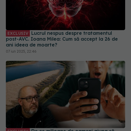
Lucrul nespus despre tratamentul
EXCLUSIV
post-AVC. Ioana Milea: Cum să accept la 26 de
ani ideea de moarte?
07 iun 2025, 22:46
De ce milioane de oameni ajung să