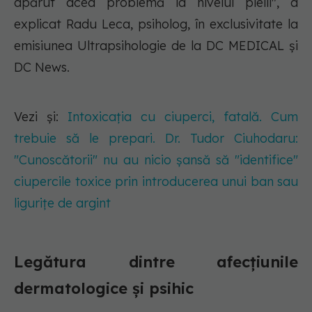
apărut acea problemă la nivelul pielii", a
explicat Radu Leca, psiholog, în exclusivitate la
emisiunea Ultrapsihologie de la DC MEDICAL și
DC News.
Vezi și:
Intoxicația cu ciuperci, fatală. Cum
trebuie să le prepari. Dr. Tudor Ciuhodaru:
"Cunoscătorii" nu au nicio șansă să "identifice"
ciupercile toxice prin introducerea unui ban sau
ligurițe de argint
Legătura dintre afecțiunile
dermatologice și psihic