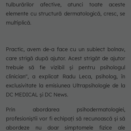
tulburărilor afective, atunci toate aceste
elemente cu structură dermatologică, cresc, se
multiplică.
Practic, avem de-a face cu un subiect bolnav,
care strigă după ajutor. Acest strigăt de ajutor
trebuie să fie vizibil și pentru psihologul
clinician", a explicat Radu Leca, psiholog, în
exclusivitate la emisiunea Ultrapsihologie de la
DC MEDICAL și DC News.
Prin abordarea psihodermatologiei,
profesioniștii vor fi echipați să recunoască și să
abordeze nu doar simptomele fizice ale