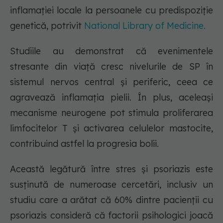
inflamației locale la persoanele cu predispoziție
genetică, potrivit
National Library of Medicine.
Studiile au demonstrat că evenimentele
stresante din viață cresc nivelurile de SP în
sistemul nervos central și periferic, ceea ce
agravează inflamația pielii. În plus, aceleași
mecanisme neurogene pot stimula proliferarea
limfocitelor T și activarea celulelor mastocite,
contribuind astfel la progresia bolii.
Această legătură între stres și psoriazis este
susținută de numeroase cercetări, inclusiv un
studiu care a arătat că 60% dintre pacienții cu
psoriazis consideră că factorii psihologici joacă