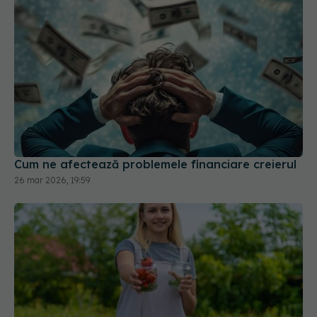
Cum ne afectează problemele financiare creierul
26 mar 2026, 19:59