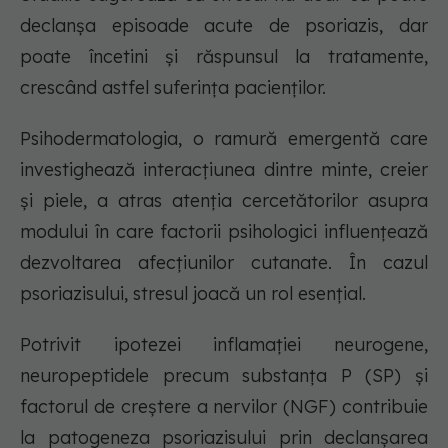
declanșa episoade acute de psoriazis, dar
poate încetini și răspunsul la tratamente,
crescând astfel suferința pacienților.
Psihodermatologia, o ramură emergentă care
investighează interacțiunea dintre minte, creier
și piele, a atras atenția cercetătorilor asupra
modului în care factorii psihologici influențează
dezvoltarea afecțiunilor cutanate. În cazul
psoriazisului, stresul joacă un rol esențial.
Potrivit ipotezei inflamației neurogene,
neuropeptidele precum substanța P (SP) și
factorul de creștere a nervilor (NGF) contribuie
la patogeneza psoriazisului prin declanșarea