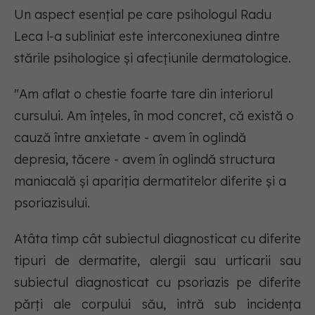
Un aspect esențial pe care psihologul Radu
Leca l-a subliniat este interconexiunea dintre
stările psihologice și afecțiunile dermatologice.
"Am aflat o chestie foarte tare din interiorul
cursului. Am înțeles, în mod concret, că există o
cauză între anxietate - avem în oglindă
depresia, tăcere - avem în oglindă structura
maniacală și apariția dermatitelor diferite și a
psoriazisului.
Atâta timp cât subiectul diagnosticat cu diferite
tipuri de dermatite, alergii sau urticarii sau
subiectul diagnosticat cu psoriazis pe diferite
părți ale corpului său, intră sub incidența