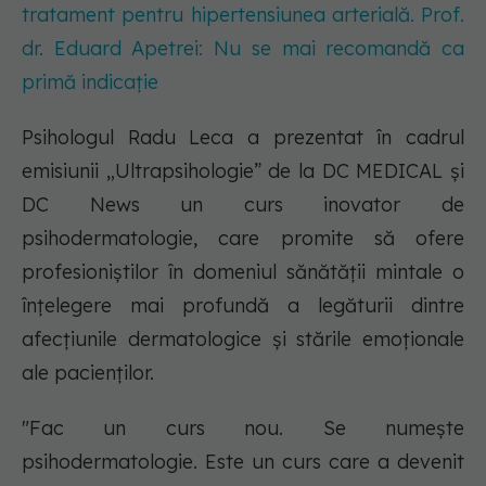
tratament pentru hipertensiunea arterială. Prof.
dr. Eduard Apetrei: Nu se mai recomandă ca
primă indicație
Psihologul Radu Leca a prezentat în cadrul
emisiunii „Ultrapsihologie” de la DC MEDICAL și
DC News un curs inovator de
psihodermatologie, care promite să ofere
profesioniștilor în domeniul sănătății mintale o
înțelegere mai profundă a legăturii dintre
afecțiunile dermatologice și stările emoționale
ale pacienților.
"Fac un curs nou. Se numește
psihodermatologie. Este un curs care a devenit