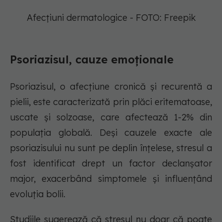
Afecțiuni dermatologice - FOTO: Freepik
Psoriazisul, cauze emoționale
Psoriazisul, o afecțiune cronică și recurentă a
pielii, este caracterizată prin plăci eritematoase,
uscate și solzoase, care afectează 1-2% din
populația globală. Deși cauzele exacte ale
psoriazisului nu sunt pe deplin înțelese, stresul a
fost identificat drept un factor declanșator
major, exacerbând simptomele și influențând
evoluția bolii.
Studiile sugerează că stresul nu doar că poate