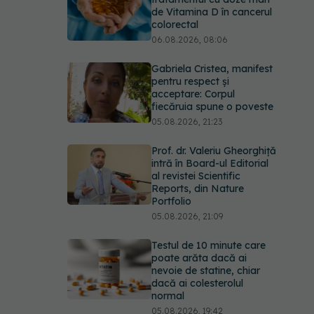
de Vitamina D în cancerul
colorectal
06.08.2026, 08:06
Gabriela Cristea, manifest
pentru respect și
acceptare: Corpul
fiecăruia spune o poveste
05.08.2026, 21:23
Prof. dr. Valeriu Gheorghiță
intră în Board-ul Editorial
al revistei Scientific
Reports, din Nature
Portfolio
05.08.2026, 21:09
Testul de 10 minute care
poate arăta dacă ai
nevoie de statine, chiar
dacă ai colesterolul
normal
05.08.2026, 19:42