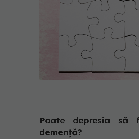
Poate depresia să 
demență?