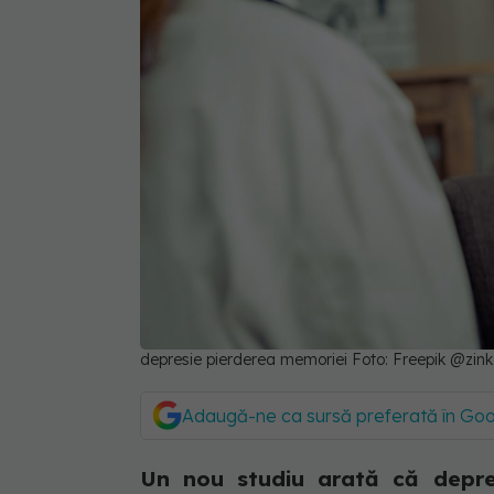
depresie pierderea memoriei Foto: Freepik @zin
Adaugă-ne ca sursă preferată în Go
Un nou studiu arată că depres