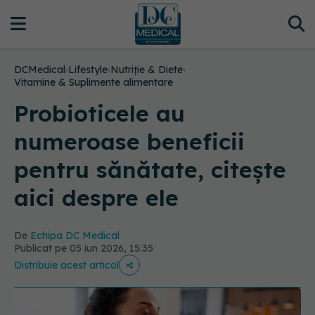
DCMedical
›
Lifestyle
›
Nutriție & Diete
›
Vitamine & Suplimente alimentare
Probioticele au
numeroase beneficii
pentru sănătate, citește
aici despre ele
De
Echipa DC Medical
Publicat pe 05 iun 2026, 15:35
Distribuie acest articol