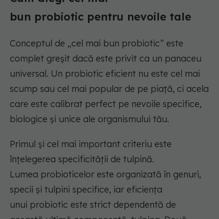
bun
probiotic
pentru nevoile tale
Conceptul de „cel mai bun
probiotic
” este
complet greșit dacă este privit ca un panaceu
universal. Un
probiotic
eficient nu este cel mai
scump sau cel mai popular de pe piață, ci acela
care este calibrat perfect pe nevoile specifice,
biologice și unice ale organismului tău.
Primul și cel mai important criteriu este
înțelegerea specificității de tulpină.
Lumea
probioticelor
este organizată în genuri,
specii și tulpini specifice, iar eficiența
unui
probiotic
este strict dependentă de