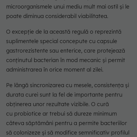
microorganismele unui mediu mult mai ostil și le
poate diminua considerabil viabilitatea.
O excepție de la această regulă o reprezintă
suplimentele special concepute cu capsule
gastrorezistente
sau enterice, care protejează
conținutul bacterian în mod mecanic și permit
administrarea în orice moment al zilei.
Pe lângă sincronizarea cu mesele, consistența și
durata curei sunt la fel de importante pentru
obținerea unor rezultate vizibile. O cură
cu
probiotice
ar trebui să dureze minimum
câteva săptămâni pentru a permite bacteriilor
să colonizeze și să modifice semnificativ profilul