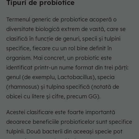
Tipuri de probiotice
Termenul generic de probiotice acoperă o
diversitate biologică extrem de vastă, care se
clasifică în funcție de genuri, specii și tulpini
specifice, fiecare cu un rol bine definit în
organism. Mai concret, un probiotic este
identificat printr-un nume format din trei părți:
genul (de exemplu, Lactobacillus), specia
(rhamnosus) și tulpina specifică (notată de
obicei cu litere și cifre, precum GG).
Acestei clasificare este foarte importantă
deoarece beneficiile probioticelor sunt specifice
tulpinii. Două bacterii din aceeași specie pot