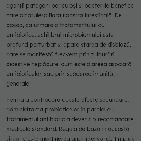
agenții patogeni periculoși și bacteriile benefice
care alcătuiesc flora noastră intestinală. De
aceea, ca urmare a tratamentului cu
antibiotice, echilibrul
microbiomului
este
profund perturbat și apare starea de
disbioză
,
care se manifestă frecvent prin tulburări
digestive neplăcute, cum este diareea asociată
antibioticelor, sau prin scăderea imunității
generale.
Pentru a contracara aceste efecte secundare,
administrarea
probioticelor
în paralel cu
tratamentul antibiotic a devenit o recomandare
medicală standard. Regula de bază în această
situație este menținerea unui interval de timp de