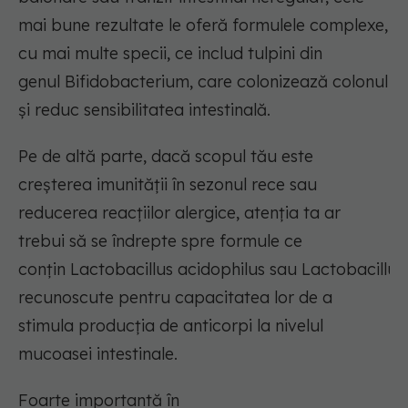
mai bune rezultate le oferă formulele complexe,
cu mai multe specii, ce includ tulpini din
genul
Bifidobacterium
, care colonizează colonul
și reduc sensibilitatea intestinală.
Pe de altă parte, dacă scopul tău este
creșterea imunității în sezonul rece sau
reducerea reacțiilor alergice, atenția ta ar
trebui să se îndrepte spre formule ce
conțin
Lactobacillus
acidophilus
sau
Lactobacillus
recunoscute pentru capacitatea lor de a
stimula producția de anticorpi la nivelul
mucoasei intestinale.
Foarte importantă în