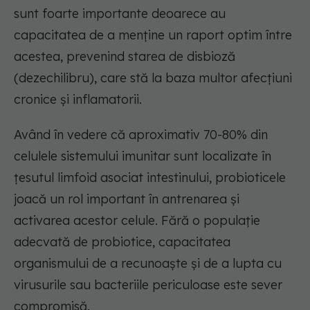
sunt foarte importante deoarece au
capacitatea de a menține un raport optim între
acestea, prevenind starea de disbioză
(dezechilibru), care stă la baza multor afecțiuni
cronice și inflamatorii.
Având în vedere că aproximativ 70-80% din
celulele sistemului imunitar sunt localizate în
țesutul limfoid asociat intestinului, probioticele
joacă un rol important în antrenarea și
activarea acestor celule. Fără o populație
adecvată de probiotice, capacitatea
organismului de a recunoaște și de a lupta cu
virusurile sau bacteriile periculoase este sever
compromisă.