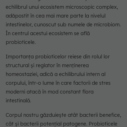
echilibrul unui ecosistem microscopic complex,
adăpostit în cea mai mare parte la nivelul
intestinelor, cunoscut sub numele de microbiom.
În centrul acestui ecosistem se află
probioticele.
Importanța probioticelor reiese din rolul lor
structural și reglator în menținerea
homeostaziei, adică a echilibrului intern al
corpului, într-o lume în care factorii de stres
moderni atacă în mod constant flora
intestinală.
Corpul nostru găzduiește atât bacterii benefice,
cât și bacterii potențial patogene. Probioticele