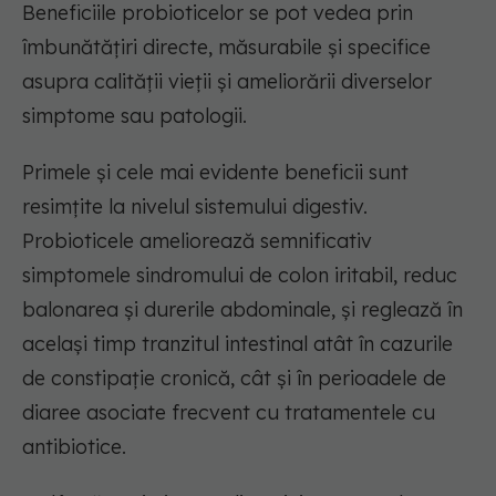
Beneficiile probioticelor se pot vedea prin
îmbunătățiri directe, măsurabile și specifice
asupra calității vieții și ameliorării diverselor
simptome sau patologii.
Primele și cele mai evidente beneficii sunt
resimțite la nivelul sistemului digestiv.
Probioticele ameliorează semnificativ
simptomele sindromului de colon iritabil, reduc
balonarea și durerile abdominale, și reglează în
același timp tranzitul intestinal atât în cazurile
de constipație cronică, cât și în perioadele de
diaree asociate frecvent cu tratamentele cu
antibiotice.