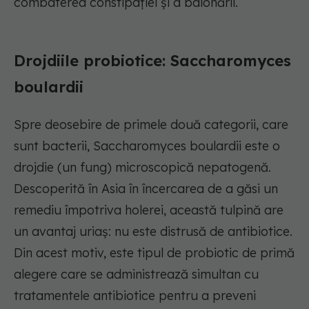
combaterea constipației și a balonării.
Drojdiile probiotice: Saccharomyces
boulardii
Spre deosebire de primele două categorii, care
sunt bacterii, Saccharomyces boulardii este o
drojdie (un fung) microscopică nepatogenă.
Descoperită în Asia în încercarea de a găsi un
remediu împotriva holerei, această tulpină are
un avantaj uriaș: nu este distrusă de antibiotice.
Din acest motiv, este tipul de probiotic de primă
alegere care se administrează simultan cu
tratamentele antibiotice pentru a preveni