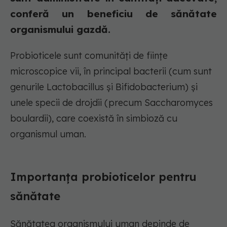
conferă un beneficiu de sănătate
organismului gazdă.
Probioticele sunt comunități de ființe
microscopice vii, în principal bacterii (cum sunt
genurile Lactobacillus și Bifidobacterium) și
unele specii de drojdii (precum Saccharomyces
boulardii), care coexistă în simbioză cu
organismul uman.
Importanța probioticelor pentru
sănătate
Sănătatea organismului uman depinde de