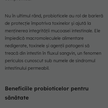
Nu în ultimul rând, probioticele au rol de barieră
de protecție împotriva toxinelor și ajută la
menținerea integrității mucoasei intestinale. Ele
împiedică macromoleculele alimentare
nedigerate, toxinele și agenții patogeni să
treacă din intestin în fluxul sangvin, un fenomen
periculos cunoscut sub numele de sindromul
intestinului permeabil.
Beneficiile probioticelor pentru
sănătate