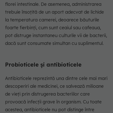
florei intestinale. De asemenea, administrarea
trebuie însoțită de un aport adecvat de lichide
la temperatura camerei, deoarece băuturile
foarte fierbinți, cum sunt ceaiul sau cafeaua,
pot distruge instantaneu culturile vii de bacterii,
dacă sunt consumate simultan cu suplimentul.
Probioticele
și antibioticele
Antibioticele reprezintă una dintre cele mai mari
descoperiri ale medicinei, ce salvează milioane
de vieți prin distrugerea bacteriilor care
provoacă infecții grave în organism. Cu toate
acestea, antibioticele nu pot distinge între