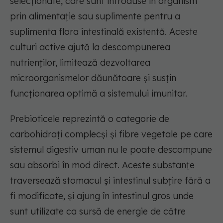
selecționate, care sunt introduse în organism
prin alimentație sau suplimente pentru a
suplimenta flora intestinală existentă. Aceste
culturi active ajută la descompunerea
nutrienților, limitează dezvoltarea
microorganismelor dăunătoare și susțin
funcționarea optimă a sistemului imunitar.
Prebioticele reprezintă o categorie de
carbohidrați complecși și fibre vegetale pe care
sistemul digestiv uman nu le poate descompune
sau absorbi în mod direct. Aceste substanțe
traversează stomacul și intestinul subțire fără a
fi modificate, și ajung în intestinul gros unde
sunt utilizate ca sursă de energie de către