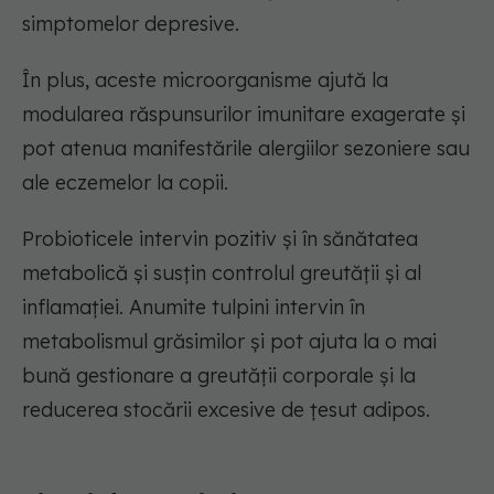
simptomelor depresive.
În plus, aceste microorganisme ajută la
modularea răspunsurilor imunitare exagerate și
pot atenua manifestările alergiilor sezoniere sau
ale eczemelor la copii.
Probioticele intervin pozitiv și în sănătatea
metabolică și susțin controlul greutății și al
inflamației. Anumite tulpini intervin în
metabolismul grăsimilor și pot ajuta la o mai
bună gestionare a greutății corporale și la
reducerea stocării excesive de țesut adipos.