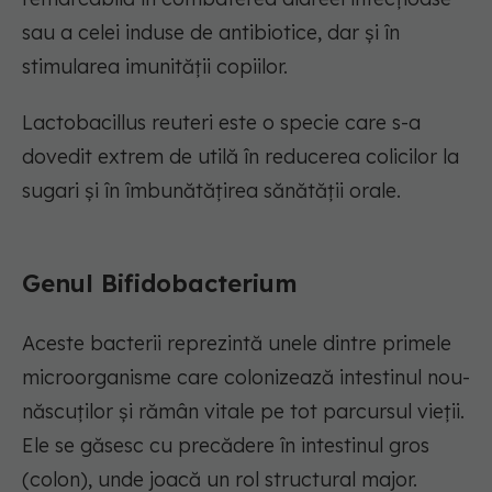
sau a celei induse de antibiotice, dar și în
stimularea imunității copiilor.
Lactobacillus reuteri este o specie care s-a
dovedit extrem de utilă în reducerea colicilor la
sugari și în îmbunătățirea sănătății orale.
Genul Bifidobacterium
Aceste bacterii reprezintă unele dintre primele
microorganisme care colonizează intestinul nou-
născuților și rămân vitale pe tot parcursul vieții.
Ele se găsesc cu precădere în intestinul gros
(colon), unde joacă un rol structural major.