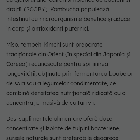
drojdii (SCOBY). Kombucha populează
intestinul cu microorganisme benefice și aduce
în corp și antioxidanți puternici.
Miso, tempeh, kimchi sunt preparate
tradiționale din Orient (în special din Japonia și
Coreea) recunoscute pentru sprijinirea
longevității, obținute prin fermentarea boabelor
de soia sau a legumelor condimentate, ce
combină densitatea nutrițională ridicată cu o
concentrație masivă de culturi vii.
Deși suplimentele alimentare oferă doze
concentrate și izolate de tulpini bacteriene,
sursele naturale sunt preferabile deoarece