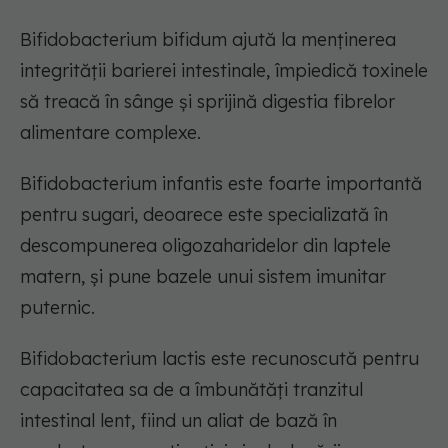
Bifidobacterium bifidum ajută la menținerea
integrității barierei intestinale, împiedică toxinele
să treacă în sânge și sprijină digestia fibrelor
alimentare complexe.
Bifidobacterium infantis este foarte importantă
pentru sugari, deoarece este specializată în
descompunerea oligozaharidelor din laptele
matern, și pune bazele unui sistem imunitar
puternic.
Bifidobacterium lactis este recunoscută pentru
capacitatea sa de a îmbunătăți tranzitul
intestinal lent, fiind un aliat de bază în