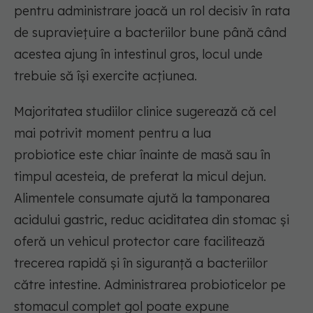
pentru administrare joacă un rol decisiv în rata
de supraviețuire a bacteriilor bune până când
acestea ajung în intestinul gros, locul unde
trebuie să își exercite acțiunea.
Majoritatea studiilor clinice sugerează că cel
mai potrivit moment pentru a lua
probiotice
este chiar înainte de masă sau în
timpul acesteia, de preferat la micul dejun.
Alimentele consumate ajută la tamponarea
acidului gastric, reduc aciditatea din stomac și
oferă un vehicul protector care facilitează
trecerea rapidă și în siguranță a bacteriilor
către intestine. Administrarea
probioticelor
pe
stomacul complet gol poate expune