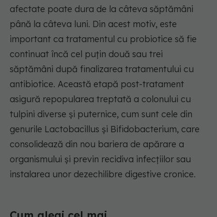
afectate poate dura de la câteva săptămâni
până la câteva luni. Din acest motiv, este
important ca tratamentul cu
probiotice
să fie
continuat încă cel puțin două sau trei
săptămâni după finalizarea tratamentului cu
antibiotice. Această etapă post-tratament
asigură repopularea treptată a colonului cu
tulpini diverse și puternice, cum sunt cele din
genurile
Lactobacillus
și
Bifidobacterium
, care
consolidează din nou bariera de apărare a
organismului și previn recidiva infecțiilor sau
instalarea unor dezechilibre digestive cronice.
Cum alegi cel mai