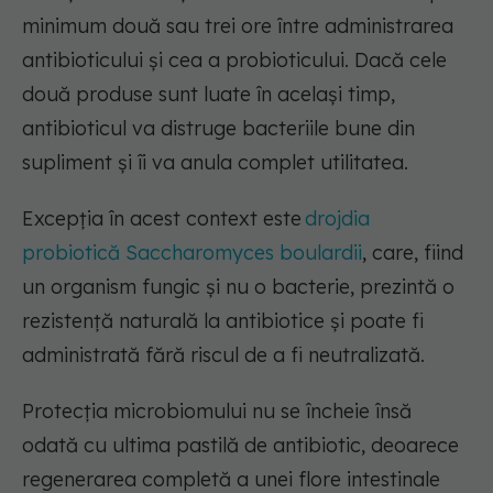
minimum două sau trei ore între administrarea
antibioticului și cea a
probioticului
. Dacă cele
două produse sunt luate în același timp,
antibioticul va distruge bacteriile bune din
supliment și îi va anula complet utilitatea.
Excepția în acest context este
drojdia
probiotică Saccharomyces boulardii
, care, fiind
un organism fungic și nu o bacterie, prezintă o
rezistență naturală la antibiotice și poate fi
administrată fără riscul de a fi neutralizată.
Protecția
microbiomului
nu se încheie însă
odată cu ultima pastilă de antibiotic, deoarece
regenerarea completă a unei flore intestinale