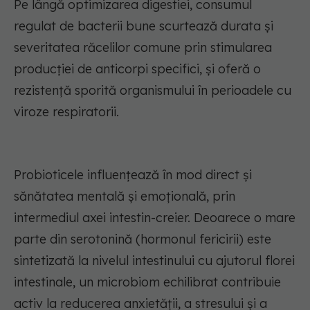
Pe lângă optimizarea digestiei, consumul
regulat de bacterii bune scurtează durata și
severitatea răcelilor comune prin stimularea
producției de anticorpi specifici, și oferă o
rezistență sporită organismului în perioadele cu
viroze respiratorii.
Probioticele influențează în mod direct și
sănătatea mentală și emoțională, prin
intermediul axei intestin-creier. Deoarece o mare
parte din serotonină (hormonul fericirii) este
sintetizată la nivelul intestinului cu ajutorul florei
intestinale, un microbiom echilibrat contribuie
activ la reducerea anxietății, a stresului și a