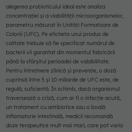
alegerea
probioticului
ideal este analiza
concentrației și a viabilității microorganismelor,
parametru măsurat în Unități Formatoare de
Colonii (UFC). Pe eticheta unui produs de
calitate trebuie să fie specificat numărul de
bacterii vii garantat din momentul fabricării
până la sfârșitul perioadei de valabilitate.
Pentru întreținere zilnică și prevenție, o doză
cuprinsă între 5 și 10 miliarde de UFC este, de
regulă, suficientă. În schimb, dacă organismul
traversează o criză, cum ar fi o infecție acută,
un tratament cu antibiotice sau o boală
inflamatorie intestinală, medicii recomandă
doze terapeutice mult mai mari, care pot varia