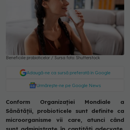
Beneficiile probioticelor / Sursa foto: Shutterstock
Adaugă-ne ca sursă preferată în Google
Urmărește-ne pe Google News
Conform Organizației Mondiale a
Sănătății, probioticele sunt definite ca
microorganisme vii care, atunci când
sunt administrate în cantități adecvate,