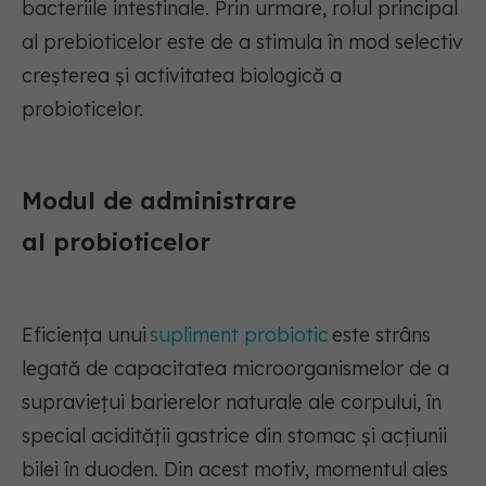
bacteriile intestinale. Prin urmare, rolul principal
al prebioticelor este de a stimula în mod selectiv
creșterea și activitatea biologică a
probioticelor.
Modul de administrare
al
probioticelor
Eficiența unui
supliment probiotic
este strâns
legată de capacitatea microorganismelor de a
supraviețui barierelor naturale ale corpului, în
special acidității gastrice din stomac și acțiunii
bilei în duoden. Din acest motiv, momentul ales