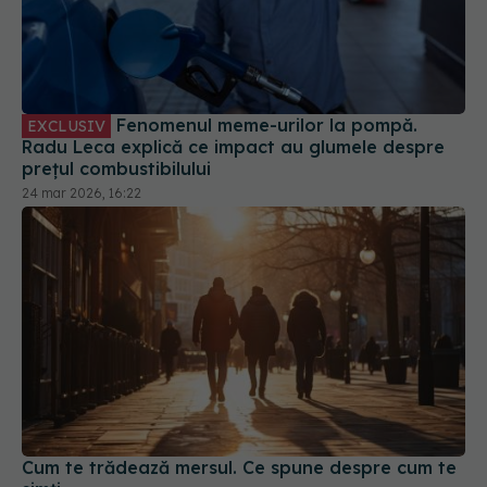
Fenomenul meme-urilor la pompă.
EXCLUSIV
Radu Leca explică ce impact au glumele despre
prețul combustibilului
24 mar 2026, 16:22
Cum te trădează mersul. Ce spune despre cum te