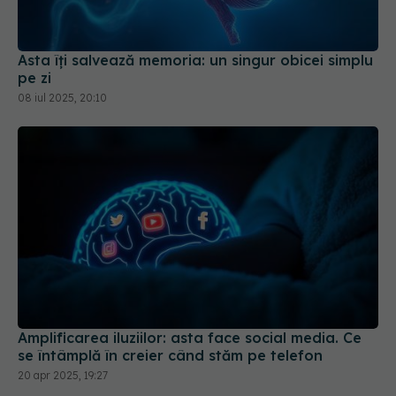
Asta îți salvează memoria: un singur obicei simplu
pe zi
08 iul 2025, 20:10
Amplificarea iluziilor: asta face social media. Ce
se întâmplă în creier când stăm pe telefon
20 apr 2025, 19:27