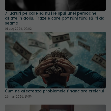
7 lucruri pe care să nu i le spui unei persoane
aflate în doliu. Frazele care pot răni fără să îți dai
seama
01 aug 2026, 09:02
Cum ne afectează problemele financiare creierul
26 mar 2026, 19:59