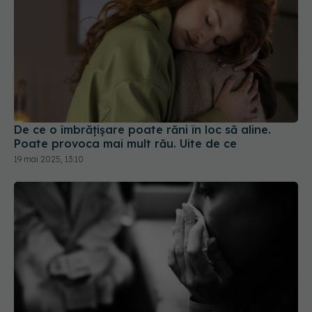
De ce o îmbrățișare poate răni în loc să aline.
Poate provoca mai mult rău. Uite de ce
19 mai 2025, 13:10