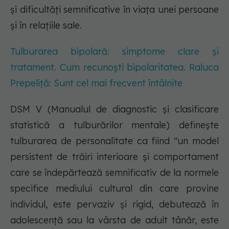
și dificultăți semnificative în viața unei persoane
și în relațiile sale.
Tulburarea bipolară: simptome clare și
tratament. Cum recunoști bipolaritatea. Raluca
Prepeliță: Sunt cel mai frecvent întâlnite
DSM V (Manualul de diagnostic și clasificare
statistică a tulburărilor mentale) definește
tulburarea de personalitate ca fiind "un model
persistent de trăiri interioare și comportament
care se îndepărtează semnificativ de la normele
specifice mediului cultural din care provine
individul, este pervaziv și rigid, debutează în
adolescență sau la vârsta de adult tânăr, este