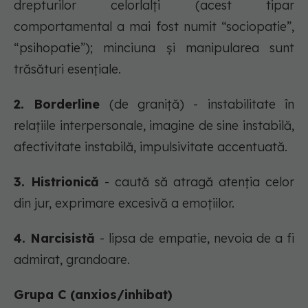
drepturilor celorlalți (acest tipar
comportamental a mai fost numit “sociopatie”,
“psihopatie”); minciuna și manipularea sunt
trăsături esențiale.
2. Borderline
(de graniță) - instabilitate în
relațiile interpersonale, imagine de sine instabilă,
afectivitate instabilă, impulsivitate accentuată.
3. Histrionică
- caută să atragă atenția celor
din jur, exprimare excesivă a emoțiilor.
4. Narcisistă
- lipsa de empatie, nevoia de a fi
admirat, grandoare.
Grupa C (anxios/inhibat)