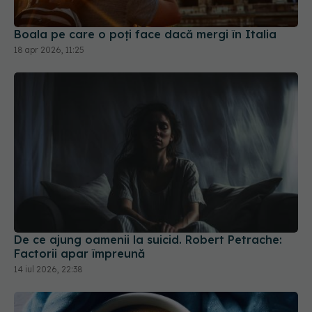
Boala pe care o poți face dacă mergi în Italia
18 apr 2026, 11:25
De ce ajung oamenii la suicid. Robert Petrache:
Factorii apar împreună
14 iul 2026, 22:38