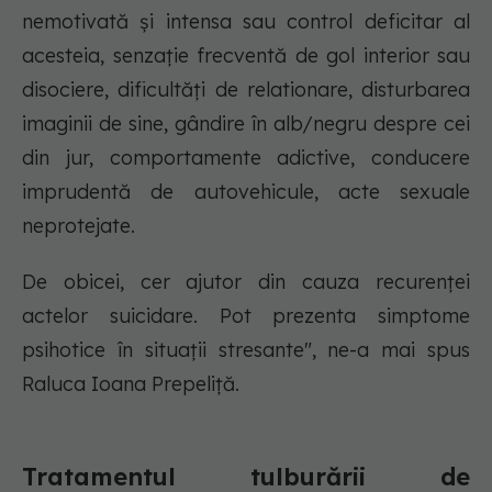
nemotivată și intensa sau control deficitar al
acesteia, senzație frecventă de gol interior sau
disociere, dificultăți de relationare, disturbarea
imaginii de sine, gândire în alb/negru despre cei
din jur, comportamente adictive, conducere
imprudentă de autovehicule, acte sexuale
neprotejate.
De obicei, cer ajutor din cauza recurenței
actelor suicidare. Pot prezenta simptome
psihotice în situații stresante", ne-a mai spus
Raluca Ioana Prepeliță.
Tratamentul tulburării de