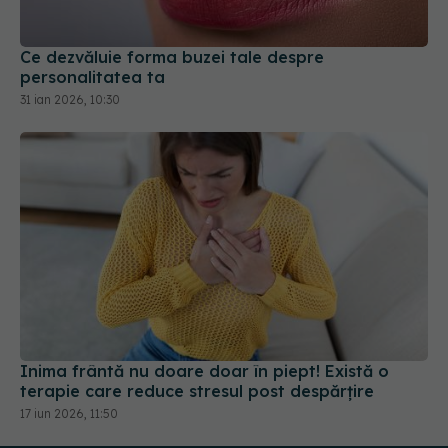
Ce dezvăluie forma buzei tale despre
personalitatea ta
31 ian 2026, 10:30
Inima frântă nu doare doar în piept! Există o
terapie care reduce stresul post despărțire
17 iun 2026, 11:50