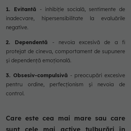
1. Evitantă
- inhibiție socială, sentimente de
inadecvare, hipersensibilitate la evaluările
negative.
2. Dependentă
- nevoia excesivă de a fi
protejat de cineva, comportament de supunere
și dependență emoțională.
3. Obsesiv-compulsivă
- preocupări excesive
pentru ordine, perfecționism și nevoia de
control.
Care este cea mai mare sau care
sunt cele mai active tulburări în