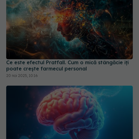
Ce este efectul Pratfall. Cum o mică stângăcie îți
poate crește farmecul personal
20 noi 2025, 10:16