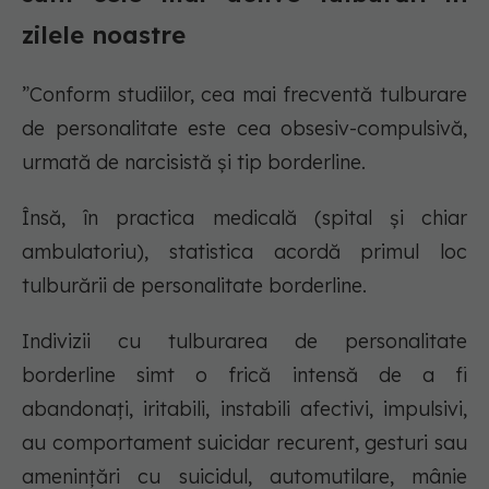
zilele noastre
”Conform studiilor, cea mai frecventă tulburare
de personalitate este cea obsesiv-compulsivă,
urmată de narcisistă și tip borderline.
Însă, în practica medicală (spital și chiar
ambulatoriu), statistica acordă primul loc
tulburării de personalitate borderline.
Indivizii cu tulburarea de personalitate
borderline simt o frică intensă de a fi
abandonați, iritabili, instabili afectivi, impulsivi,
au comportament suicidar recurent, gesturi sau
amenințări cu suicidul, automutilare, mânie