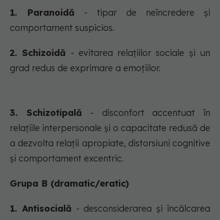
1. Paranoidă
- tipar de neîncredere și
comportament suspicios.
2. Schizoidă
- evitarea relațiilor sociale și un
grad redus de exprimare a emoțiilor.
3. Schizotipală
- disconfort accentuat în
relațiile interpersonale și o capacitate redusă de
a dezvolta relații apropiate, distorsiuni cognitive
și comportament excentric.
Grupa B (dramatic/eratic)
1. Antisocială
- desconsiderarea și încălcarea