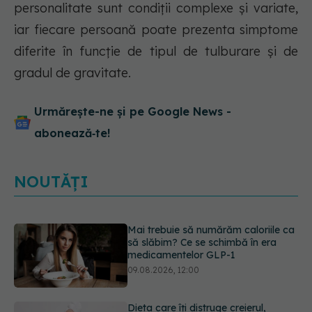
personalitate sunt condiții complexe și variate,
iar fiecare persoană poate prezenta simptome
diferite în funcție de tipul de tulburare și de
gradul de gravitate.
Urmărește-ne și pe Google News -
abonează‑te!
NOUTĂȚI
Dieta care îți distruge creierul,
potrivit cercetătorilor de la Harvard
09.08.2026, 11:45
Cum folosești uleiul esențial de