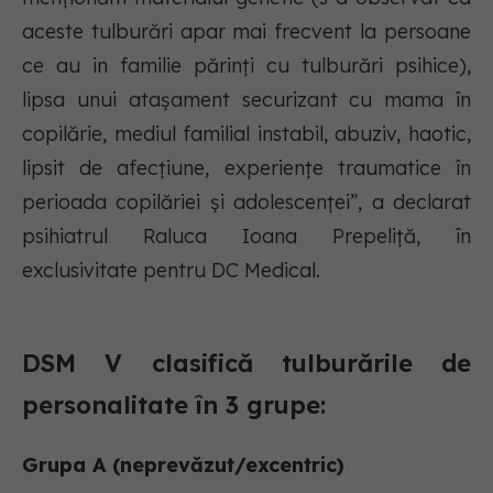
aceste tulburări apar mai frecvent la persoane
ce au in familie părinți cu tulburări psihice),
lipsa unui atașament securizant cu mama în
copilărie, mediul familial instabil, abuziv, haotic,
lipsit de afecțiune, experiențe traumatice în
perioada copilăriei și adolescenței”, a declarat
psihiatrul Raluca Ioana Prepeliță, în
exclusivitate pentru DC Medical.
DSM V clasifică tulburările de
personalitate în 3 grupe:
Grupa A (neprevăzut/excentric)