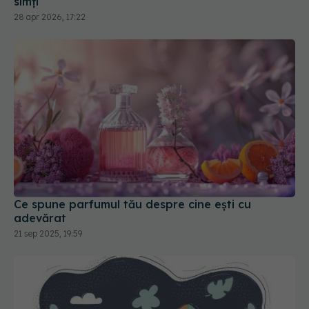
simți
28 apr 2026, 17:22
Ce spune parfumul tău despre cine ești cu
adevărat
21 sep 2025, 19:59