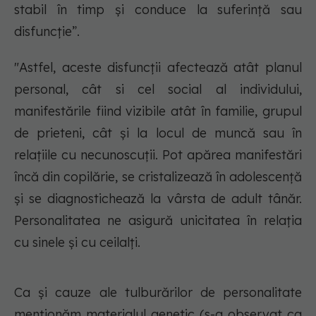
stabil în timp și conduce la suferință sau
disfuncție”.
"Astfel, aceste disfuncții afectează atât planul
personal, cât si cel social al individului,
manifestările fiind vizibile atât în familie, grupul
de prieteni, cât și la locul de muncă sau în
relațiile cu necunoscuții. Pot apărea manifestări
încă din copilărie, se cristalizează în adolescență
și se diagnostichează la vârsta de adult tânăr.
Personalitatea ne asigură unicitatea în relația
cu sinele și cu ceilalți.
Ca și cauze ale tulburărilor de personalitate
menționăm materialul genetic (s-a observat ca