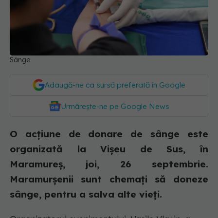
Sânge
Adaugă-ne ca sursă preferată în Google
Urmărește-ne pe Google News
O acțiune de donare de sânge este
organizată la Vișeu de Sus, în
Maramureș, joi, 26 septembrie.
Maramurșenii sunt chemați să doneze
sânge, pentru a salva alte vieți.