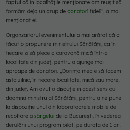
faptul că în localitățile menționate am reușit să
formăm deja un grup de
donatori
fideli”, a mai
menționat el.
Organzaitorul evenimentului a mai arătat că a
făcut o propunere ministrului Sănătății, ca în
fiecare zi să plece o caravană mică într-o
localitate din județ, pentru a ajunge mai
aproape de donatori. „Dorința mea e să facem
asta zilnic, în fiecare localitate, mică sau mare,
din județ. Am avut o discuție în acest sens cu
doamna ministru al Sănătății, pentru a ne pune
la dispoziție unul din laboratoarele mobile de
recoltare a
sângelui
de la București, în vederea
derulării unui program pilot, pe durata de 1 an.