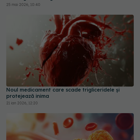
25 mai 2026, 10:40
Noul medicament care scade trigliceridele și
protejează inima
21 ian 2026, 12:20