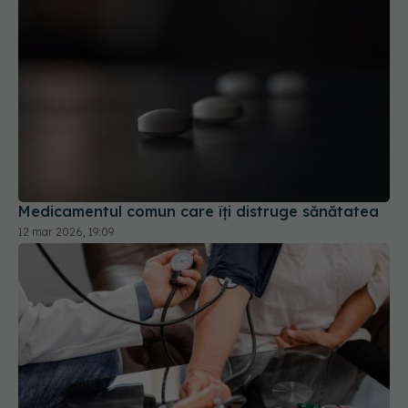
Medicamentul comun care îți distruge sănătatea
12 mar 2026, 19:09