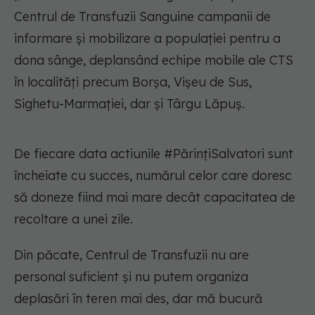
Centrul de Transfuzii Sanguine campanii de
informare și mobilizare a populației pentru a
dona sânge, deplansând echipe mobile ale CTS
în localități precum Borșa, Vișeu de Sus,
Sighetu-Marmației, dar și Târgu Lăpuș.
De fiecare data actiunile #PărințiSalvatori sunt
încheiate cu succes, numărul celor care doresc
să doneze fiind mai mare decât capacitatea de
recoltare a unei zile.
Din păcate, Centrul de Transfuzii nu are
personal suficient și nu putem organiza
deplasări în teren mai des, dar mă bucură