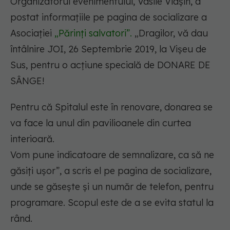
Organizatorul evenimentului, Vasile Vlașin, a
postat informațiile pe pagina de socializare a
Asociației
„Părinți salvatori”.
„Dragilor, vă dau
întâlnire JOI, 26 Septembrie 2019, la Vișeu de
Sus, pentru o acțiune specială de DONARE DE
SÂNGE!
Pentru că Spitalul este în renovare, donarea se
va face la unul din pavilioanele din curtea
interioară.
Vom pune indicatoare de semnalizare, ca să ne
găsiți ușor”, a scris el pe pagina de socializare,
unde se găsește și un număr de telefon, pentru
programare. Scopul este de a se evita statul la
rând.