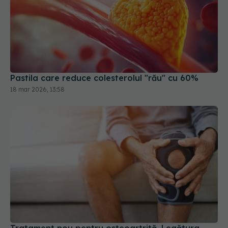
Pastila care reduce colesterolul "rău" cu 60%
18 mar 2026, 13:58
Tratament nou pentru osteoartrită. Legătura