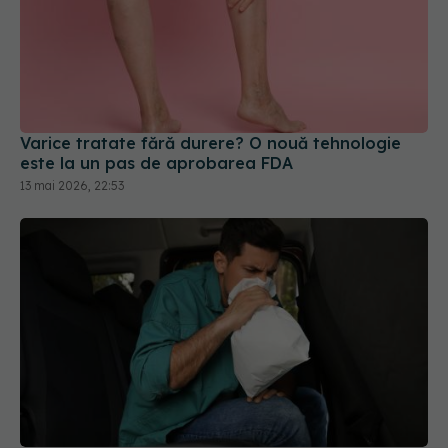
Varice tratate fără durere? O nouă tehnologie
este la un pas de aprobarea FDA
13 mai 2026, 22:53