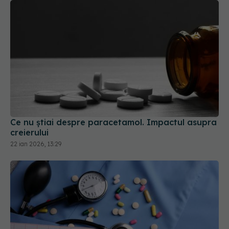
Ce nu știai despre paracetamol. Impactul asupra
creierului
22 ian 2026, 13:29