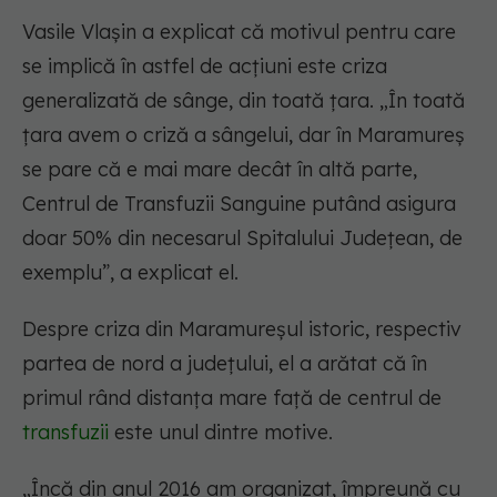
Vasile Vlașin a explicat că motivul pentru care
se implică în astfel de acțiuni este criza
generalizată de sânge, din toată țara. „În toată
țara avem o criză a sângelui, dar în Maramureș
se pare că e mai mare decât în altă parte,
Centrul de Transfuzii Sanguine putând asigura
doar 50% din necesarul Spitalului Județean, de
exemplu”, a explicat el.
Despre criza din Maramureșul istoric, respectiv
partea de nord a județului, el a arătat că în
primul rând distanța mare față de centrul de
transfuzii
este unul dintre motive.
„Încă din anul 2016 am organizat, împreună cu