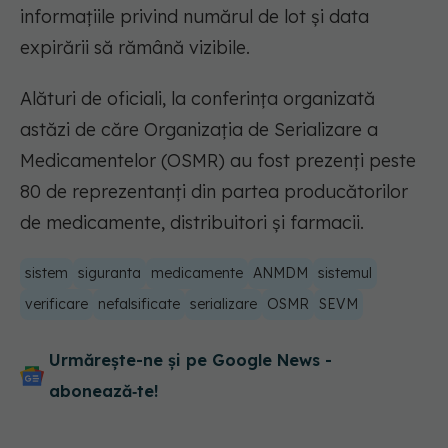
informațiile privind numărul de lot și data
expirării să rămână vizibile.
Alături de oficiali, la conferința organizată
astăzi de căre Organizația de Serializare a
Medicamentelor (OSMR) au fost prezenți peste
80 de reprezentanți din partea producătorilor
de medicamente, distribuitori și farmacii.
sistem
siguranta
medicamente
ANMDM
sistemul
verificare
nefalsificate
serializare
OSMR
SEVM
Urmărește-ne și pe Google News -
abonează‑te!