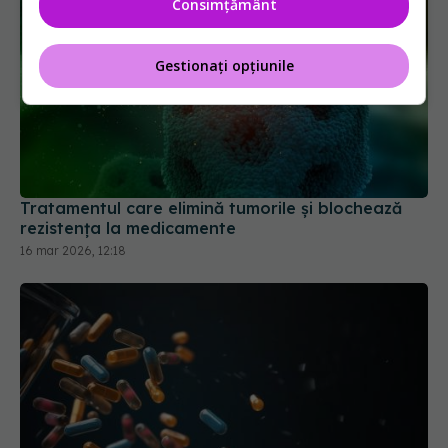
Consimțământ
Gestionați opțiunile
Tratamentul care elimină tumorile și blochează
rezistența la medicamente
16 mar 2026, 12:18
Combinația de analgezice care poate fi fatală