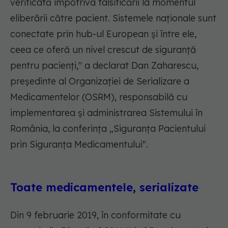
verificată împotriva falsificării la momentul
eliberării către pacient. Sistemele naționale sunt
conectate prin hub-ul European și între ele,
ceea ce oferă un nivel crescut de siguranță
pentru pacienți," a declarat Dan Zaharescu,
președinte al Organizației de Serializare a
Medicamentelor (OSRM), responsabilă cu
implementarea și administrarea Sistemului în
România, la conferința „Siguranța Pacientului
prin Siguranța Medicamentului".
Toate medicamentele, serializate
Din 9 februarie 2019, în conformitate cu