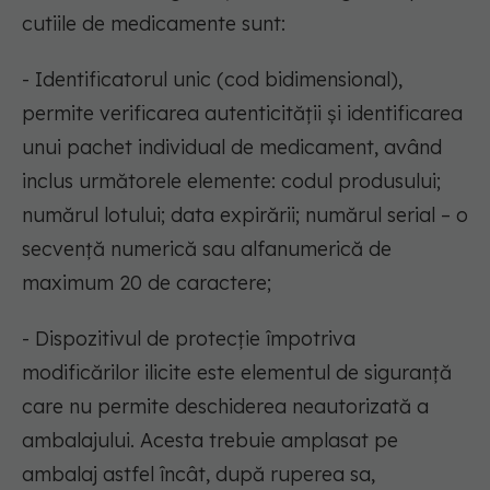
cutiile de medicamente sunt:
- Identificatorul unic (cod bidimensional),
permite verificarea autenticității și identificarea
unui pachet individual de medicament, având
inclus următorele elemente: codul produsului;
numărul lotului; data expirării; numărul serial – o
secvență numerică sau alfanumerică de
maximum 20 de caractere;
- Dispozitivul de protecție împotriva
modificărilor ilicite este elementul de siguranță
care nu permite deschiderea neautorizată a
ambalajului. Acesta trebuie amplasat pe
ambalaj astfel încât, după ruperea sa,