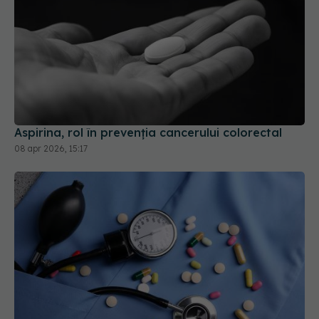
Aspirina, rol în prevenția cancerului colorectal
08 apr 2026, 15:17
Ce reacții adverse apar când începi un tratament
de tensiune și cum le recunoști rapid
29 mai 2026, 17:16