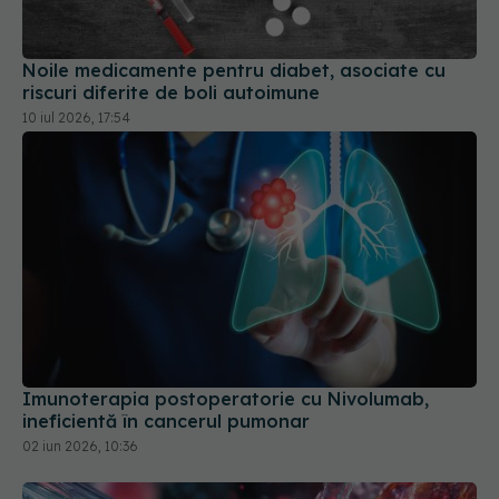
riscuri diferite de boli autoimune
10 iul 2026, 17:54
Imunoterapia postoperatorie cu Nivolumab,
ineficientă în cancerul pumonar
02 iun 2026, 10:36