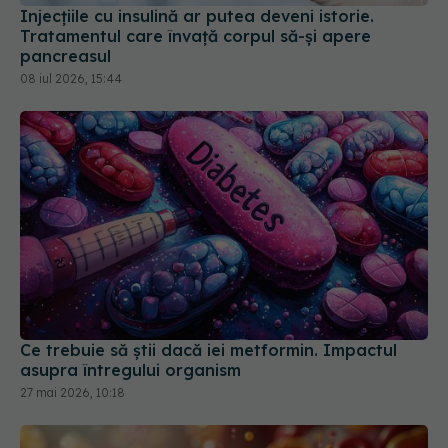
Ce trebuie să știi dacă iei metformin. Impactul
asupra întregului organism
27 mai 2026, 10:18