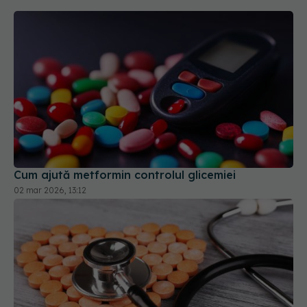
Cum ajută metformin controlul glicemiei
02 mar 2026, 13:12