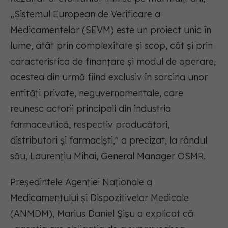
„Sistemul European de Verificare a
Medicamentelor (SEVM) este un proiect unic în
lume, atât prin complexitate și scop, cât și prin
caracteristica de finanțare și modul de operare,
acestea din urmă fiind exclusiv în sarcina unor
entități private, neguvernamentale, care
reunesc actorii principali din industria
farmaceutică, respectiv producători,
distributori și farmaciști," a precizat, la rândul
său, Laurențiu Mihai, General Manager OSMR.
Președintele Agenției Naționale a
Medicamentului și Dispozitivelor Medicale
(ANMDM), Marius Daniel Șișu a explicat că