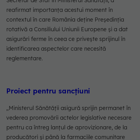
Secretar de Stat în Ministerul Sănătății, a
reafirmat importanța acestui moment în
contextul în care România deține Președinția
rotativă a Consiliului Uniunii Europene și a dat
asigurări ferme în ceea ce privește sprijinul în
identificarea aspectelor care necesită
reglementare.
Proiect pentru sancțiuni
„Ministerul Sănătății asigură sprijin permanet în
vederea promovării actelor legislative necesare
pentru ca întreg lanțul de aprovizionare, de la
producători și până la farmaciile comunitare