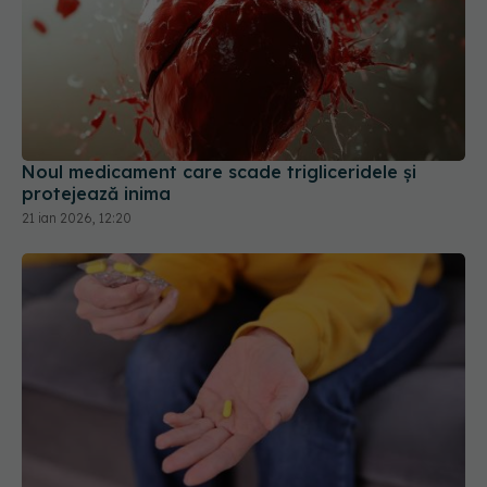
Noul medicament care scade trigliceridele și
protejează inima
21 ian 2026, 12:20
De ce dor mușchii de la statine și cum poate fi
oprit procesul? Cum poate fi eliminat efectul
secundar