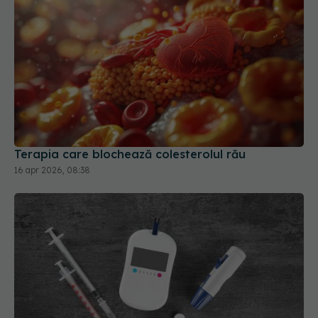
Terapia care blochează colesterolul rău
16 apr 2026, 08:38
Noile medicamente pentru diabet, asociate cu