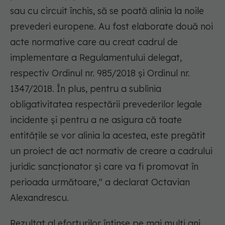
sau cu circuit închis, să se poată alinia la noile
prevederi europene. Au fost elaborate două noi
acte normative care au creat cadrul de
implementare a Regulamentului delegat,
respectiv Ordinul nr. 985/2018 și Ordinul nr.
1347/2018. În plus, pentru a sublinia
obligativitatea respectării prevederilor legale
incidente și pentru a ne asigura că toate
entitățile se vor alinia la acestea, este pregătit
un proiect de act normativ de creare a cadrului
juridic sancționator și care va fi promovat în
perioada următoare," a declarat Octavian
Alexandrescu.
Rezultat al eforturilor întinse pe mai mulți ani,