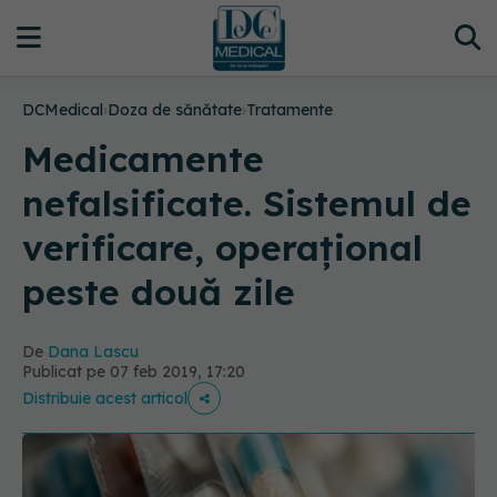
DCMedical
›
Doza de sănătate
›
Tratamente
Medicamente
nefalsificate. Sistemul de
verificare, operațional
peste două zile
De
Dana Lascu
Publicat pe 07 feb 2019, 17:20
Distribuie acest articol