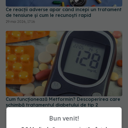
Cum funcționează Metformin? Descoperirea care
schimbă tratamentul diabetului de tip 2
13 mai 2026, 14:13
Bun venit!