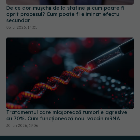
03 iul 2026, 14:01
Tratamentul care micșorează tumorile agresive
cu 70%. Cum funcționează noul vaccin mRNA
30 iun 2026, 19:06