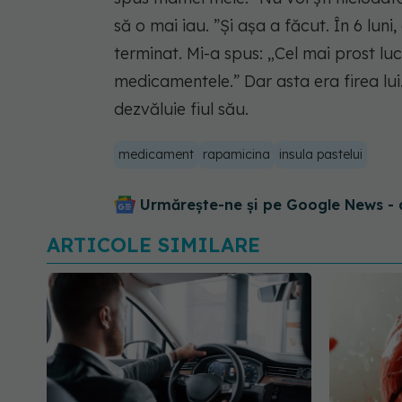
să o mai iau. ”Și așa a făcut. În 6 luni
terminat. Mi-a spus: „Cel mai prost lu
medicamentele.” Dar asta era firea lui.
dezvăluie fiul său.
medicament
rapamicina
insula pastelui
Urmărește-ne și pe Google News - 
ARTICOLE SIMILARE