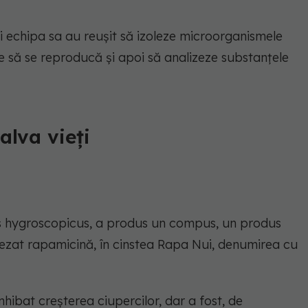
 echipa sa au reușit să izoleze microorganismele
-le să se reproducă și apoi să analizeze substanțele
alva vieți
s hygroscopicus, a produs un compus, un produs
tezat
rapamicină
, în cinstea Rapa Nui, denumirea cu
hibat creșterea ciupercilor, dar a fost, de