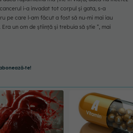
, cancerul i-a invadat tot corpul și gata, s-a
cru pe care l-am făcut a fost să nu-mi mai iau
 Era un om de știință și trebuia să știe ”, mai
abonează‑te!