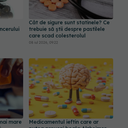
Cât de sigure sunt statinele? Ce
ncerului
trebuie să știi despre pastilele
care scad colesterolul
08 iul 2026, 09:22
 mai mare
Medicamentul ieftin care ar