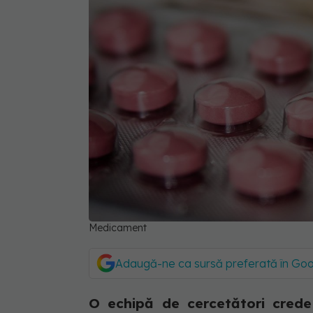
Medicament
Adaugă-ne ca sursă preferată în Go
O echipă de cercetători crede