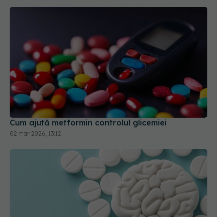
Cum ajută metformin controlul glicemiei
02 mar 2026, 13:12