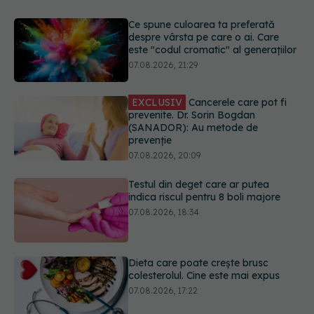
EXCLUSIV
Cancerele care pot fi
prevenite. Dr. Sorin Bogdan
(SANADOR): Au metode de
prevenție
07.08.2026, 20:09
Testul din deget care ar putea
indica riscul pentru 8 boli majore
07.08.2026, 18:34
Dieta care poate crește brusc
colesterolul. Cine este mai expus
07.08.2026, 17:22
PNRR: 174 de milioane de lei pentru
sănătate într-o singură săptămână.
Ce spitale primesc bani
07.08.2026, 16:41