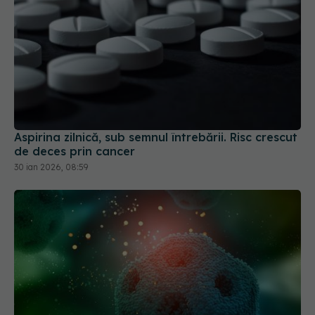
Aspirina zilnică, sub semnul întrebării. Risc crescut
de deces prin cancer
30 ian 2026, 08:59