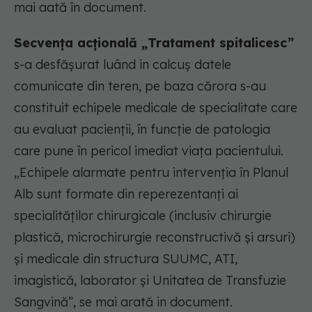
mai aată în document.
Secvenţa acţională „Tratament spitalicesc”
s-a desfășurat luând in calcuș datele
comunicate din teren, pe baza cărora s-au
constituit echipele medicale de specialitate care
au evaluat pacienţii, în funcţie de patologia
care pune în pericol imediat viaţa pacientului.
„Echipele alarmate pentru intervenţia în Planul
Alb sunt formate din reperezentanţi ai
specialităţilor chirurgicale (inclusiv chirurgie
plastică, microchirurgie reconstructivă şi arsuri)
şi medicale din structura SUUMC, ATI,
imagistică, laborator şi Unitatea de Transfuzie
Sangvină”, se mai arată in document.