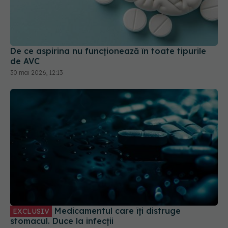
De ce aspirina nu funcționează în toate tipurile
de AVC
30 mai 2026, 12:13
Medicamentul care îți distruge
EXCLUSIV
stomacul. Duce la infecții