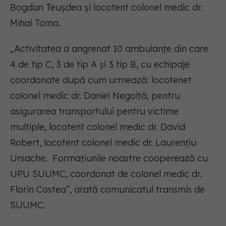
Bogdan Teuşdea şi locotent colonel medic dr.
Mihai Toma.
„Activitatea a angrenat 10 ambulanţe din care
4 de tip C, 3 de tip A şi 3 tip B, cu echipaje
coordonate după cum urmează: locotenet
colonel medic dr. Daniel Negoiţă, pentru
asigurarea transportului pentru victime
multiple, locotent colonel medic dr. David
Robert, locotent colonel medic dr. Laurenţiu
Ursache. Formaţiunile noastre cooperează cu
UPU SUUMC, coordonat de colonel medic dr.
Florin Costea”, arată comunicatul transmis de
SUUMC.