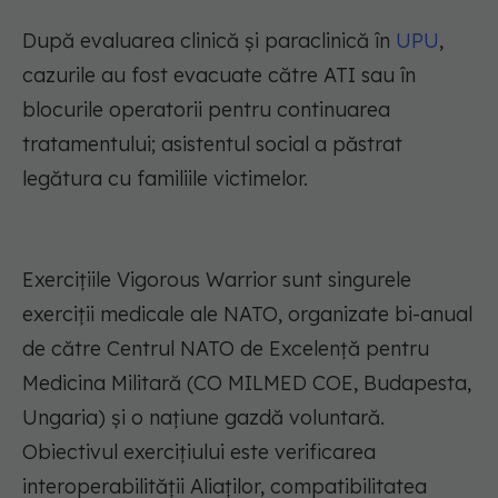
După evaluarea clinică şi paraclinică în
UPU
,
cazurile au fost evacuate către ATI sau în
blocurile operatorii pentru continuarea
tratamentului; asistentul social a păstrat
legătura cu familiile victimelor.
Exerciţiile Vigorous Warrior sunt singurele
exerciţii medicale ale NATO, organizate bi-anual
de către Centrul NATO de Excelenţă pentru
Medicina Militară (CO MILMED COE, Budapesta,
Ungaria) şi o naţiune gazdă voluntară.
Obiectivul exerciţiului este verificarea
interoperabilităţii Aliaţilor, compatibilitatea