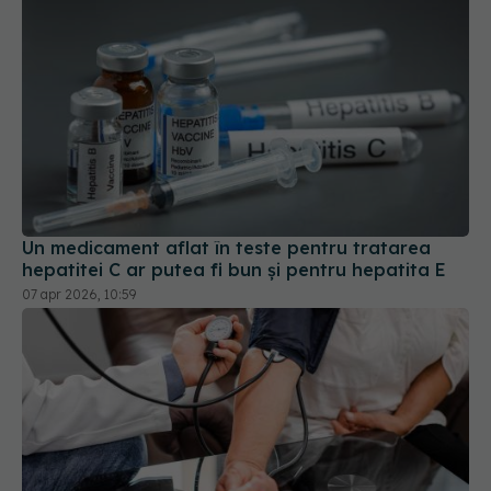
Un medicament aflat în teste pentru tratarea
hepatitei C ar putea fi bun și pentru hepatita E
07 apr 2026, 10:59