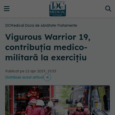
DCMedical
›
Doza de sănătate
›
Tratamente
Vigurous Warrior 19,
contribuţia medico-
militară la exerciţiu
Publicat pe 12 apr 2019, 15:53
Distribuie acest articol