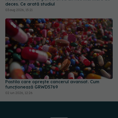
deces. Ce arată studiul
03 aug 2026, 15:21
Pastila care oprește cancerul avansat. Cum
funcționează GRWD5769
02 iun 2026, 12:26