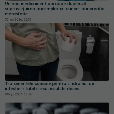
Un nou medicament aproape dublează
supraviețuirea pacienților cu cancer pancreatic
metastatic
30 iun 2026, 22:35
Tratamentele comune pentru sindromul de
intestin iritabil cresc riscul de deces
09 apr 2026, 18:38