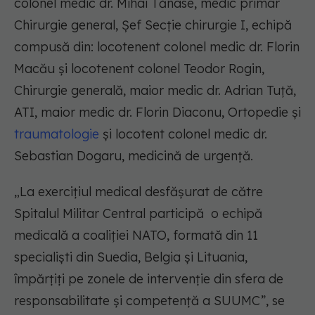
colonel medic dr. Mihai Tănase, medic primar
Chirurgie general, Şef Secţie chirurgie I, echipă
compusă din: locotenent colonel medic dr. Florin
Macău şi locotenent colonel Teodor Rogin,
Chirurgie generală, maior medic dr. Adrian Tuţă,
ATI, maior medic dr. Florin Diaconu, Ortopedie şi
traumatologie
şi locotent colonel medic dr.
Sebastian Dogaru, medicină de urgenţă.
„La exerciţiul medical desfăşurat de către
Spitalul Militar Central participă o echipă
medicală a coaliţiei NATO, formată din 11
specialişti din Suedia, Belgia şi Lituania,
împărţiţi pe zonele de intervenţie din sfera de
responsabilitate şi competenţă a SUUMC”, se