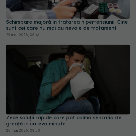
Schimbare majoră în tratarea hipertensiunii. Cine
sunt cei care nu mai au nevoie de tratament
29 mar 2026, 08:41
Zece soluții rapide care pot calma senzația de
greață în câteva minute
20 mai 2026, 08:50