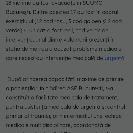
18 victime au fost evacuate în SUUMC
Bucureşti. Dintre acestea 17 au fost în cadrul
exerciţiului (12 cod roşu, 3 cod galben şi 2 cod
verde) şi un caz a fost real, cod verde de
intervenţie, unul dintre voluntarii prezenţi în
staţia de metrou a acuzat probleme medicale
care necesitau intervenţie medicală de
urgenţă
.
După atingerea capacităţii maxime de primire
a pacienţilor, în clădirea ASE Bucureşti, s-a
constituit o facilitate medicală de tratament,
pentru asistenţă medicală de urgenţă şi control
primar al traumei, prin intermediul unei echipe
medicale multidisciplinare, coordonată de