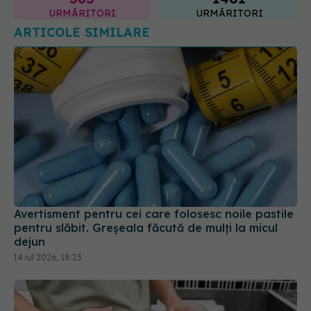
URMĂRITORI
URMĂRITORI
ARTICOLE SIMILARE
Avertisment pentru cei care folosesc noile pastile
pentru slăbit. Greșeala făcută de mulți la micul
dejun
14 iul 2026, 18:23