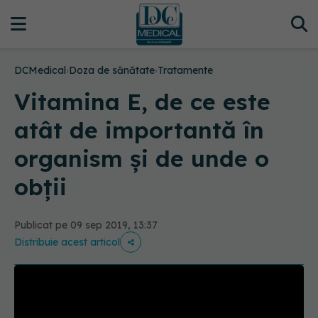
DCMedical
›
Doza de sănătate
›
Tratamente
Vitamina E, de ce este
atât de importantă în
organism și de unde o
obții
Publicat pe 09 sep 2019, 13:37
Distribuie acest articol