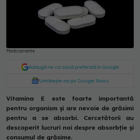
Medicamente
Adaugă-ne ca sursă preferată în Google
Urmărește-ne pe Google News
Vitamina E este foarte importantă
pentru organism și are nevoie de grăsimi
pentru a se absorbi. Cercetătorii au
descoperit lucruri noi despre absorbție și
consumul de grăsime.