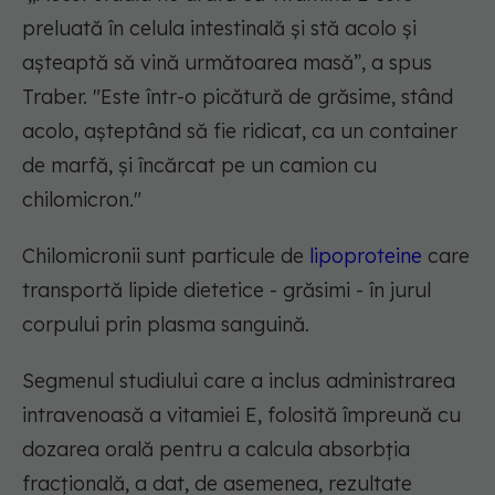
preluată în celula intestinală și stă acolo și
așteaptă să vină următoarea masă”, a spus
Traber. "Este într-o picătură de grăsime, stând
acolo, așteptând să fie ridicat, ca un container
de marfă, și încărcat pe un camion cu
chilomicron."
Chilomicronii sunt particule de
lipoproteine
care
transportă lipide dietetice - grăsimi - în jurul
corpului prin plasma sanguină.
Segmenul studiului care a inclus administrarea
intravenoasă a vitamiei E, folosită împreună cu
dozarea orală pentru a calcula absorbția
fracțională, a dat, de asemenea, rezultate