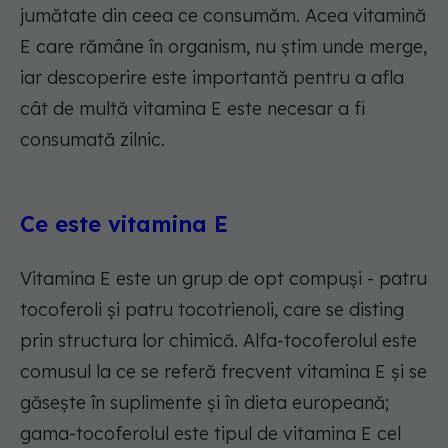
jumătate din ceea ce consumăm. Acea vitamină
E care rămâne în organism, nu știm unde merge,
iar descoperire este importantă pentru a afla
cât de multă vitamina E este necesar a fi
consumată zilnic.
Ce este vitamina E
Vitamina E este un grup de opt compuși - patru
tocoferoli și patru tocotrienoli, care se disting
prin structura lor chimică. Alfa-tocoferolul este
comusul la ce se referă frecvent vitamina E și se
găsește în suplimente și în dieta europeană;
gama-tocoferolul este tipul de vitamina E cel