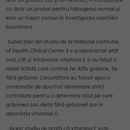
cu doar un proton pentru hidrogenul normal și
este un trasor comun în investigarea reacțiilor
biochimice.
Subiecților din studiu de la National Institutes
of Health Clinical Center li s-a administrat atât
oral, cât și intravenos vitamina E și au băut o
masă lichidă care conține fie 40% grăsime, fie
fără grăsime. Cercetătorii au folosit apoi o
combinație de aporturi alimentare strict
controlate pentru a determina rolul pe care
grăsimea sau dieta fără grăsimeîl are în
absorbția vitaminei E.
„Acest studiu ne arată că vitamina E este