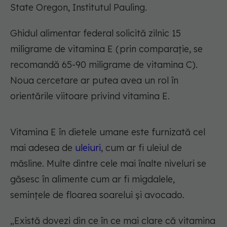
State Oregon, Institutul Pauling.
Ghidul alimentar federal solicită zilnic 15
miligrame de vitamina E (prin comparație, se
recomandă 65-90 miligrame de vitamina C).
Noua cercetare ar putea avea un rol în
orientările viitoare privind vitamina E.
Vitamina E în dietele umane este furnizată cel
mai adesea de
uleiuri
, cum ar fi uleiul de
măsline. Multe dintre cele mai înalte niveluri se
găsesc în alimente cum ar fi migdalele,
semințele de floarea soarelui și avocado.
„Există dovezi din ce în ce mai clare că vitamina