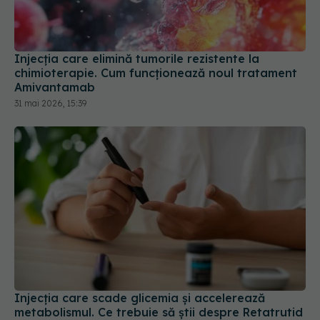
Injecția care elimină tumorile rezistente la
chimioterapie. Cum funcționează noul tratament
Amivantamab
31 mai 2026, 15:39
Injecția care scade glicemia și accelerează
metabolismul. Ce trebuie să știi despre Retatrutid