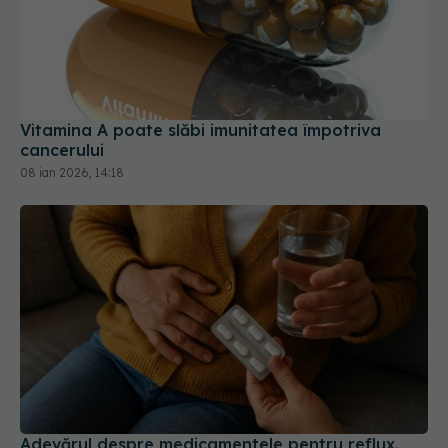
Vitamina A poate slăbi imunitatea împotriva
cancerului
08 ian 2026, 14:18
Adevărul despre medicamentele pentru reflux.