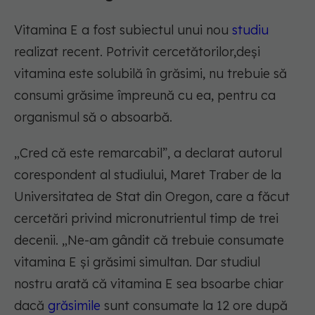
Vitamina E a fost subiectul unui nou
studiu
realizat recent. Potrivit cercetătorilor,deși
vitamina este solubilă în grăsimi, nu trebuie să
consumi grăsime împreună cu ea, pentru ca
organismul să o absoarbă.
„Cred că este remarcabil”, a declarat autorul
corespondent al studiului, Maret Traber de la
Universitatea de Stat din Oregon, care a făcut
cercetări privind micronutrientul timp de trei
decenii. „Ne-am gândit că trebuie consumate
vitamina E și grăsimi simultan. Dar studiul
nostru arată că vitamina E sea bsoarbe chiar
dacă
grăsimile
sunt consumate la 12 ore după