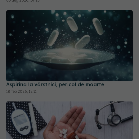
05 aug 2026, 14:23
Aspirina la vârstnici, pericol de moarte
18 feb 2026, 12:11