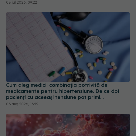
08 iul 2026, 09:22
Cum aleg medicii combinația potrivită de
medicamente pentru hipertensiune. De ce doi
pacienți cu aceeași tensiune pot primi
tratamente diferite
06 aug 2026, 16:19