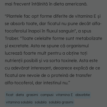
mai frecvent întâlnită în dieta americană.
"Plantele fac opt forme diferite de vitamina E și
se absorb toate, dar ficatul nu pune decât alfa-
tocoferolul înapoi în fluxul sanguin", a spus
Traber. "Toate celelalte forme sunt metabolizate
și excretate. Asta ne spune că organismul
lucrează foarte mult pentru a obține toți
nutrienții posibili și va sorta toxinele. Asta este
cu adevărat interesant, deoarece explică de ce
ficatul are nevoie de o proteină de transfer
alfa-tocoferol, dar intestinul nu.”
ficat
dieta
grasimi
compusi
vitamina E
absorbtie
vitamina solubila
solubila
solubila grasimi