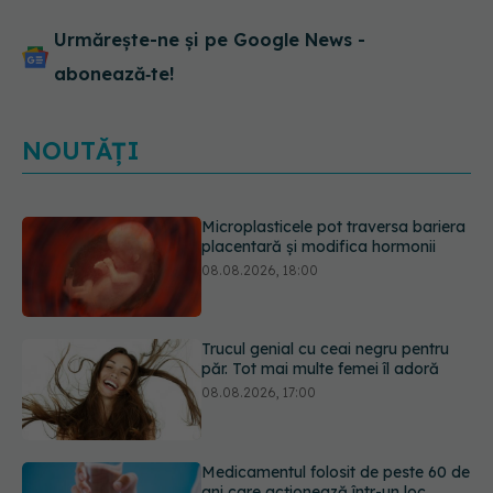
Urmărește-ne și pe Google News -
abonează‑te!
NOUTĂȚI
Trucul genial cu ceai negru pentru
păr. Tot mai multe femei îl adoră
08.08.2026, 17:00
Medicamentul folosit de peste 60 de
ani care acționează într-un loc
neașteptat
08.08.2026, 16:00
Trucul simplu care face pepenele