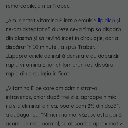
remarcabile, a mai Traber.
„Am injectat vitamina E într-o emulsie
lipidică
și
ne-am așteptat să dureze ceva timp să dispară
din plasmă și să revină încet în circulație, dar a
dispărut în 10 minute”, a spus Traber.
„Lipoproteinele de înaltă densitate au dobândit
rapid vitamina E, iar chilomicronii au dispărut
rapid din circulația în ficat.
„Vitamina E pe care am administrat-o
intravenos, chiar după trei zile, aproape nimic
nu s-a eliminat din ea, poate cam 2% din doză”,
a adăugat ea. "Nimeni nu mai văzuse asta până
acum - în mod normal, se absoarbe aproximativ