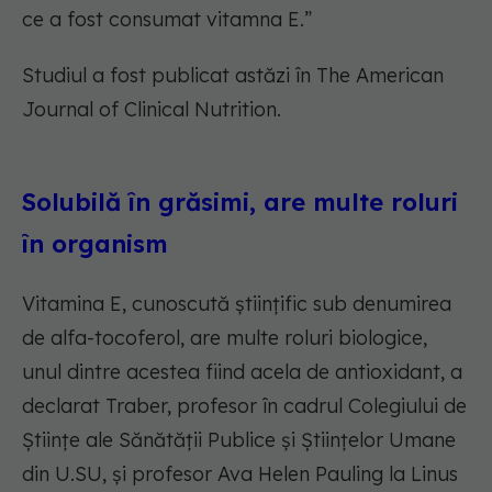
ce a fost consumat vitamna E.”
Studiul a fost publicat astăzi în The American
Journal of Clinical Nutrition.
Solubilă în grăsimi, are multe roluri
în organism
Vitamina E, cunoscută științific sub denumirea
de alfa-tocoferol, are multe roluri biologice,
unul dintre acestea fiind acela de antioxidant, a
declarat Traber, profesor în cadrul Colegiului de
Științe ale Sănătății Publice și Științelor Umane
din U.SU, și profesor Ava Helen Pauling la Linus