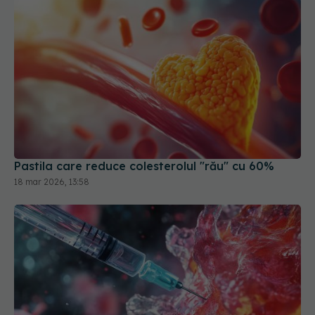
Pastila care reduce colesterolul "rău" cu 60%
18 mar 2026, 13:58