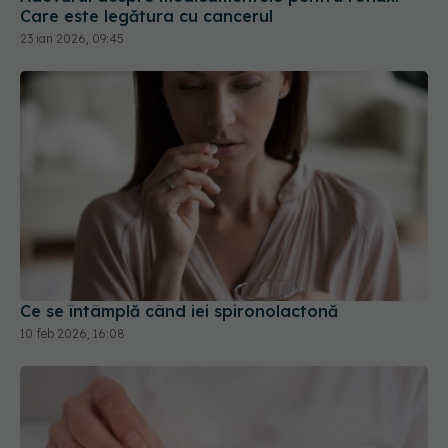
Care este legătura cu cancerul
23 ian 2026, 09:45
Ce se întâmplă când iei spironolactonă
10 feb 2026, 16:08