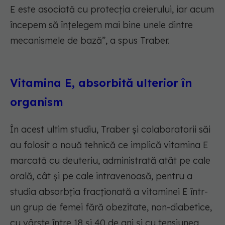
E este asociată cu protecția creierului, iar acum
începem să înțelegem mai bine unele dintre
mecanismele de bază”, a spus Traber.
Vitamina E, absorbită ulterior în
organism
În acest ultim studiu, Traber și colaboratorii săi
au folosit o nouă tehnică ce implică vitamina E
marcată cu deuteriu, administrată atât pe cale
orală, cât și pe cale intravenoasă, pentru a
studia absorbția fracționată a vitaminei E într-
un grup de femei fără obezitate, non-diabetice,
cu vârste între 18 și 40 de ani și cu tensiunea