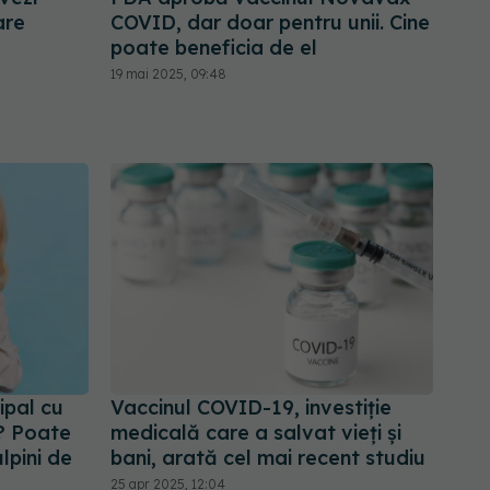
are
COVID, dar doar pentru unii. Cine
poate beneficia de el
19 mai 2025, 09:48
ipal cu
Vaccinul COVID-19, investiție
? Poate
medicală care a salvat vieți și
lpini de
bani, arată cel mai recent studiu
25 apr 2025, 12:04