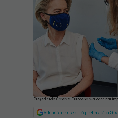
Președintele Comisiei Europene s-a vaccinat î
Adaugă-ne ca sursă preferată în Go