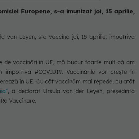
isiei Europene, s-a imunizat joi, 15 aprilie,
a van Leyen, s-a vaccina joi, 15 aprilie, împotriva
e de vaccinări în UE, mă bucur foarte mult că am
 împotriva #COVID19. Vaccinările vor crește în
erează în UE. Cu cât vaccinăm mai repede, cu atât
ia”
, a declarat Ursula von der Leyen, președinta
 Ro Vaccinare.