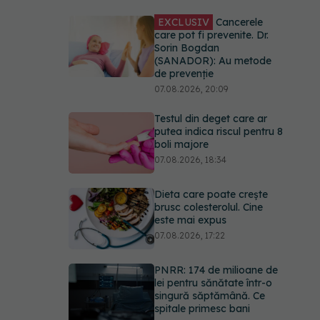
EXCLUSIV
Cancerele
care pot fi prevenite. Dr.
Sorin Bogdan
(SANADOR): Au metode
de prevenție
07.08.2026, 20:09
Testul din deget care ar
putea indica riscul pentru 8
boli majore
07.08.2026, 18:34
Dieta care poate crește
brusc colesterolul. Cine
este mai expus
07.08.2026, 17:22
PNRR: 174 de milioane de
lei pentru sănătate într-o
singură săptămână. Ce
spitale primesc bani