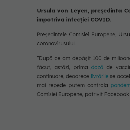
Ursula von Leyen, președinta Com
împotriva infecției COVID.
Președintele Comisiei Europene, Ursul
coronavirusului.
”După ce am depășit 100 de milioan
făcut, astăzi, prima
doză
de vaccin
continuare, deoarece
livrările
se accel
mai repede putem controla
pandem
Comisiei Europene, potrivit Facebook