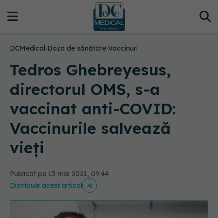
DCMedical
›
Doza de sănătate
›
Vaccinuri
Tedros Ghebreyesus,
directorul OMS, s-a
vaccinat anti-COVID:
Vaccinurile salvează
vieţi
Publicat pe 13 mai 2021, 09:44
Distribuie acest articol