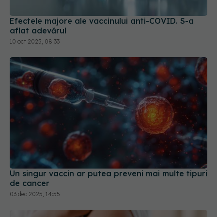
Efectele majore ale vaccinului anti-COVID. S-a
aflat adevărul
10 oct 2025, 08:33
Un singur vaccin ar putea preveni mai multe tipuri
de cancer
03 dec 2025, 14:55