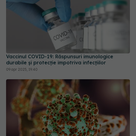
Vaccinul COVID-19: Răspunsuri imunologice
durabile și protecție împotriva infecțiilor
09 apr 2025, 19:40