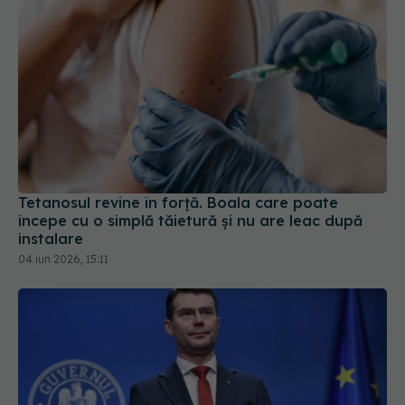
Tetanosul revine în forță. Boala care poate
începe cu o simplă tăietură și nu are leac după
instalare
04 iun 2026, 15:11