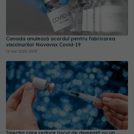
Canada anulează acordul pentru fabricarea
vaccinurilor Novavax Covid-19
12 mar 2025, 09:37
Injecția care reduce riscul de demență cu un