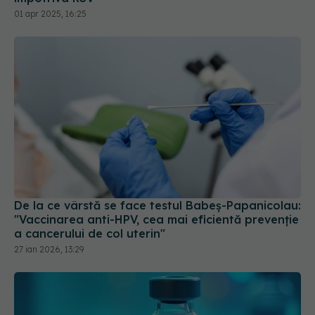
01 apr 2025, 16:25
De la ce vârstă se face testul Babeş-Papanicolau:
"Vaccinarea anti-HPV, cea mai eficientă prevenţie
a cancerului de col uterin"
27 ian 2026, 13:29