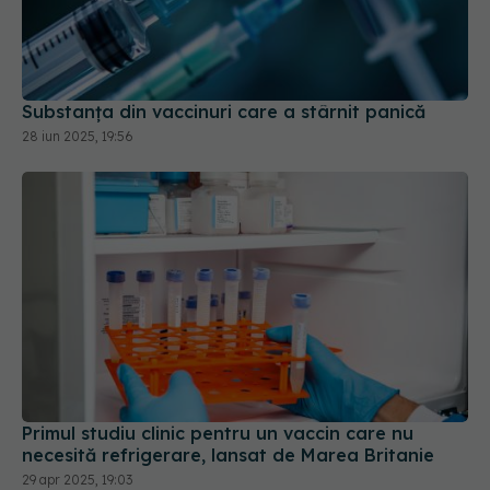
Substanța din vaccinuri care a stârnit panică
28 iun 2025, 19:56
Primul studiu clinic pentru un vaccin care nu
necesită refrigerare, lansat de Marea Britanie
29 apr 2025, 19:03