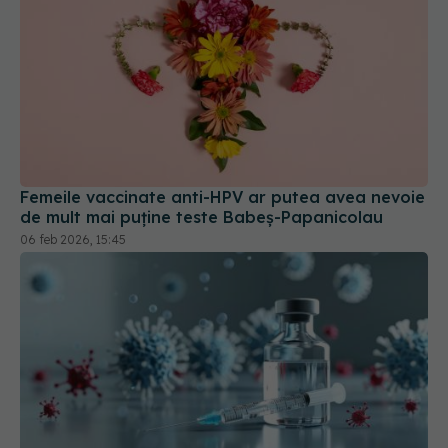
Femeile vaccinate anti-HPV ar putea avea nevoie
de mult mai puține teste Babeș-Papanicolau
06 feb 2026, 15:45