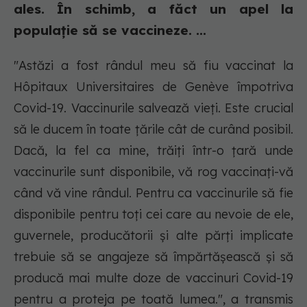
ales. În schimb, a făct un apel la
populație să se vaccineze. ...
"Astăzi a fost rândul meu să fiu vaccinat la
Hôpitaux Universitaires de Genève împotriva
Covid-19. Vaccinurile salvează vieţi. Este crucial
să le ducem în toate ţările cât de curând posibil.
Dacă, la fel ca mine, trăiţi într-o ţară unde
vaccinurile sunt disponibile, vă rog vaccinaţi-vă
când vă vine rândul. Pentru ca vaccinurile să fie
disponibile pentru toţi cei care au nevoie de ele,
guvernele, producătorii şi alte părţi implicate
trebuie să se angajeze să împărtăşească şi să
producă mai multe doze de vaccinuri Covid-19
pentru a proteja pe toată lumea.", a transmis