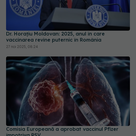
Dr. Horațiu Moldovan: 2025, anul în care
vaccinarea revine puternic în România
27 noi 2025, 08:24
Comisia Europeană a aprobat vaccinul Pfizer
împotriva RSV