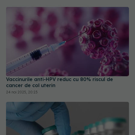
Vaccinurile anti-HPV reduc cu 80% riscul de
cancer de col uterin
24 noi 2025, 20:23