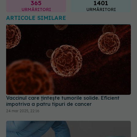
365
1401
URMĂRITORI
URMĂRITORI
ARTICOLE SIMILARE
Vaccinul care țintește tumorile solide. Eficient
împotriva a patru tipuri de cancer
24 mar 2025, 22:16