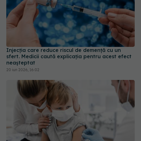
Injecția care reduce riscul de demență cu un
sfert. Medicii caută explicația pentru acest efect
neașteptat
20 iun 2026, 16:02