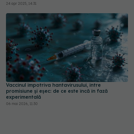
24 apr 2025, 14:31
Vaccinul împotriva hantavirusului, între
promisiune și eșec: de ce este încă în fază
experimentală
06 mai 2026, 11:30