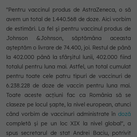
"Pentru vaccinul produs de AstraZeneca, o să
avem un total de 1.440.568 de doze. Aici vorbim
de estimări. La fel şi pentru vaccinul produs de
Johnson &Johnson, săptămâna aceasta
aşteptăm o livrare de 74.400, joi. Restul de până
la 402.000 până la sfârşitul lunii, 402.000 fiind
totalul pentru luna mai. Astfel, un total cumulat
pentru toate cele patru tipuri de vaccinuri de
6.238.228 de doze de vaccin pentru luna mai.
Toate aceste acţiuni fac ca România să se
claseze pe locul şapte, la nivel european, atunci
când vorbim de vaccinuri administrate în
doză
completă şi pe un loc XIX la nivel global", a
spus secretarul de stat Andrei Baciu, potrivit