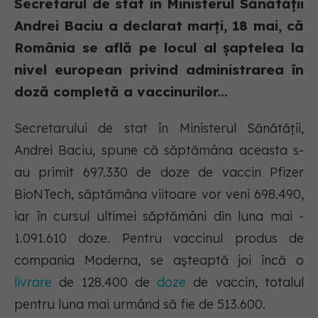
Secretarul de stat în Ministerul Sănătății
Andrei Baciu a declarat marți, 18 mai, că
România se află pe locul al şaptelea la
nivel european privind administrarea în
doză completă a vaccinurilor...
Secretarului de stat în Ministerul Sănătății,
Andrei Baciu, spune că săptămâna aceasta s-
au primit 697.330 de doze de vaccin Pfizer
BioNTech, săptămâna viitoare vor veni 698.490,
iar în cursul ultimei săptămâni din luna mai -
1.091.610 doze. Pentru vaccinul produs de
compania Moderna, se aşteaptă joi încă o
livrare
de 128.400 de
doze
de vaccin, totalul
pentru luna mai urmând să fie de 513.600.