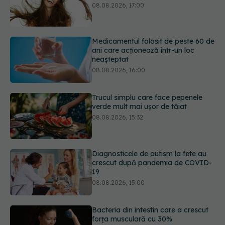
Medicamentul folosit de peste 60 de
ani care acționează într-un loc
neașteptat
08.08.2026, 16:00
Trucul simplu care face pepenele
verde mult mai ușor de tăiat
08.08.2026, 15:32
Diagnosticele de autism la fete au
crescut după pandemia de COVID-
19
08.08.2026, 15:00
Bacteria din intestin care a crescut
forța musculară cu 30%
08.08.2026, 14:00