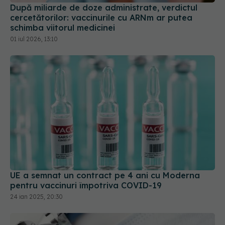
După miliarde de doze administrate, verdictul
cercetătorilor: vaccinurile cu ARNm ar putea
schimba viitorul medicinei
01 iul 2026, 13:10
UE a semnat un contract pe 4 ani cu Moderna
pentru vaccinuri împotriva COVID-19
24 ian 2025, 20:30