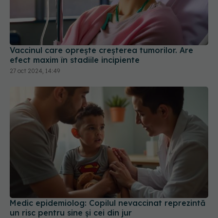
Vaccinul care oprește creșterea tumorilor. Are
efect maxim în stadiile incipiente
27 oct 2024, 14:49
Medic epidemiolog: Copilul nevaccinat reprezintă
un risc pentru sine şi cei din jur