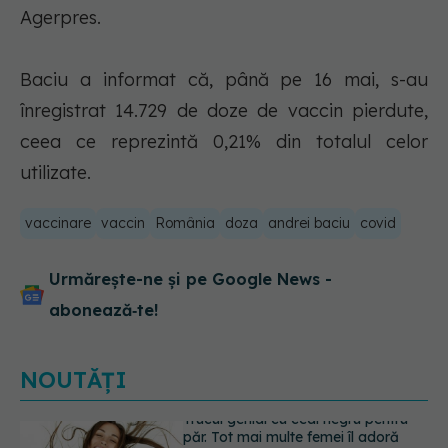
Agerpres.
Baciu a informat că, până pe 16 mai, s-au
înregistrat 14.729 de doze de vaccin pierdute,
ceea ce reprezintă 0,21% din totalul celor
utilizate.
vaccinare
vaccin
România
doza
andrei baciu
covid
Urmărește-ne și pe Google News -
abonează‑te!
NOUTĂȚI