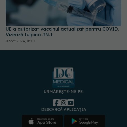
UE a autorizat vaccinul actualizat pentru COVID.
Vizează tulpina JN.1
09 oct 2024, 18:07
URMĂREȘTE-NE PE:
DESCARCĂ APLICAȚIA