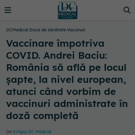
DCMedical
›
Doza de sănătate
›
Vaccinuri
Vaccinare împotriva
COVID. Andrei Baciu:
România să află pe locul
şapte, la nivel european,
atunci când vorbim de
vaccinuri administrate în
doză completă
De
Echipa DC Medical