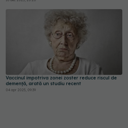
Vaccinul împotriva zonei zoster reduce riscul de
demență, arată un studiu recent
04 apr 2025, 09:39