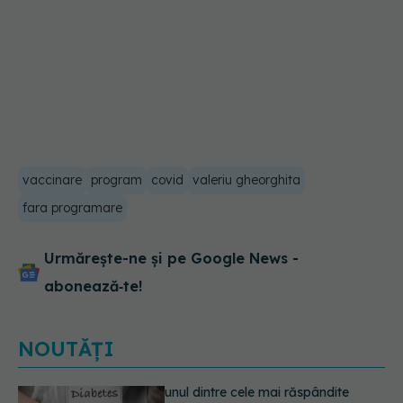
vaccinare
program
covid
valeriu gheorghita
fara programare
Urmărește-ne și pe Google News -
abonează‑te!
NOUTĂȚI