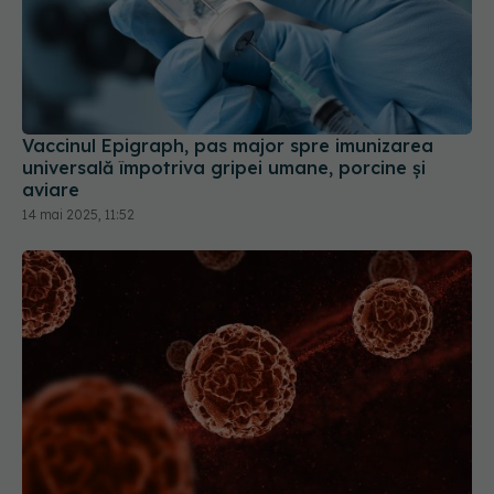
Vaccinul Epigraph, pas major spre imunizarea
universală împotriva gripei umane, porcine și
aviare
14 mai 2025, 11:52