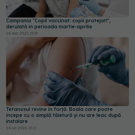
Campania "Copil vaccinat: copil protejat!",
derulată în perioada martie-aprilie
04 mar 2025, 19:19
Tetanosul revine în forță. Boala care poate
începe cu o simplă tăietură și nu are leac după
instalare
04 iun 2026, 15:11