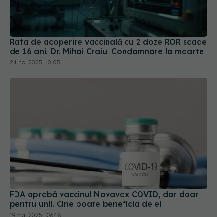
Rata de acoperire vaccinală cu 2 doze ROR scade
de 16 ani. Dr. Mihai Craiu: Condamnare la moarte
24 noi 2025, 10:05
FDA aprobă vaccinul Novavax COVID, dar doar
pentru unii. Cine poate beneficia de el
19 mai 2025, 09:48