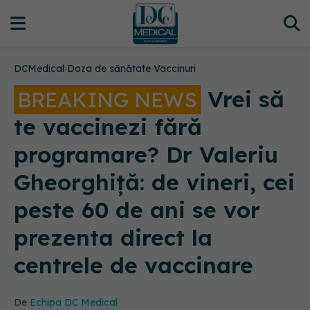
DCMedical
›
Doza de sănătate
›
Vaccinuri
Vrei să
BREAKING NEWS
te vaccinezi fără
programare? Dr Valeriu
Gheorghiță: de vineri, cei
peste 60 de ani se vor
prezenta direct la
centrele de vaccinare
De
Echipa DC Medical