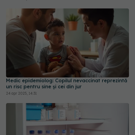
Medic epidemiolog: Copilul nevaccinat reprezintă
un risc pentru sine şi cei din jur
24 apr 2025, 14:31