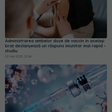
Administrarea ambelor doze de vaccin în acelaşi
braţ declanşează un răspuns imunitar mai rapid -
studiu
02 mai 2025, 12:34