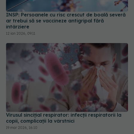
INSP: Persoanele cu risc crescut de boală severă
ar trebui să se vaccineze antigripal fără
întârziere
12 ian 2026, 09:11
Virusul sincițial respirator: infecții respiratorii la
copii, complicații la vârstnici
19 mar 2026, 16:10