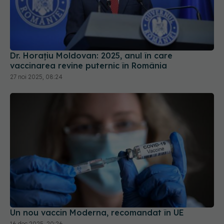
Dr. Horațiu Moldovan: 2025, anul în care
vaccinarea revine puternic în România
27 noi 2025, 08:24
Un nou vaccin Moderna, recomandat în UE
16 dec 2025, 20:26