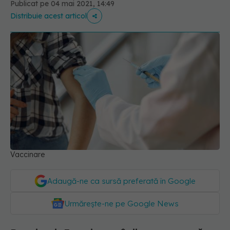
Publicat pe 04 mai 2021, 14:49
Distribuie acest articol
Vaccinare
Adaugă-ne ca sursă preferată în Google
Urmărește-ne pe Google News