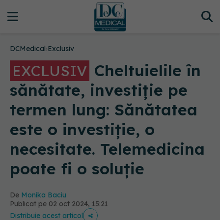
DCMedical
›
Exclusiv
Cheltuielile în
EXCLUSIV
sănătate, investiție pe
termen lung: Sănătatea
este o investiție, o
necesitate. Telemedicina
poate fi o soluție
De
Monika Baciu
Publicat pe 02 oct 2024, 15:21
Distribuie acest articol