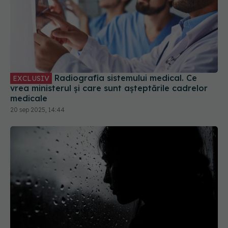
Radiografia sistemului medical. Ce
EXCLUSIV
vrea ministerul și care sunt așteptările cadrelor
medicale
20 sep 2025, 14:44
Absența care lasă cicatrici adânci și
EXCLUSIV
lacrimi în ochi
12 dec 2025, 14:20