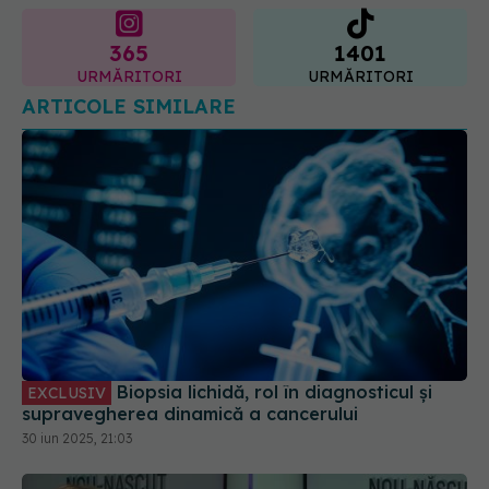
ARTICOLE SIMILARE
Biopsia lichidă, rol în diagnosticul și
EXCLUSIV
supravegherea dinamică a cancerului
30 iun 2025, 21:03