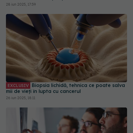
Biopsia lichidă, tehnica ce poate salva
EXCLUSIV
mii de vieți în lupta cu cancerul
26 iun 2025, 18:11