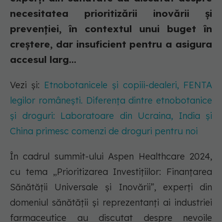
necesitatea prioritizării inovării și
prevenției, în contextul unui buget în
creștere, dar insuficient pentru a asigura
accesul larg...
Vezi și:
Etnobotanicele și copiii-dealeri, FENTA
legilor românești. Diferența dintre etnobotanice
și droguri: Laboratoare din Ucraina, India și
China primesc comenzi de droguri pentru noi
În cadrul summit-ului Aspen Healthcare 2024,
cu tema „Prioritizarea Investițiilor: Finanțarea
Sănătății Universale și Inovării”, experți din
domeniul sănătății și reprezentanți ai industriei
farmaceutice au discutat despre nevoile