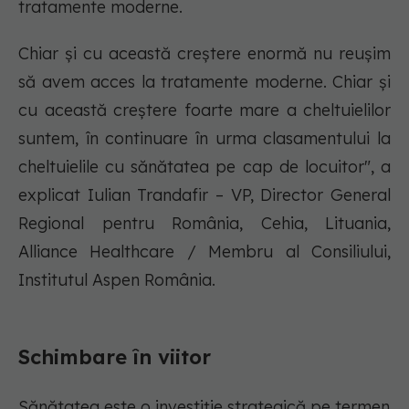
tratamente moderne.
Chiar și cu această creștere enormă nu reușim
să avem acces la tratamente moderne. Chiar și
cu această creștere foarte mare a cheltuielilor
suntem, în continuare în urma clasamentului la
cheltuielile cu sănătatea pe cap de locuitor", a
explicat Iulian Trandafir – VP, Director General
Regional pentru România, Cehia, Lituania,
Alliance Healthcare / Membru al Consiliului,
Institutul Aspen România.
Schimbare în viitor
Sănătatea este o investiție strategică pe termen