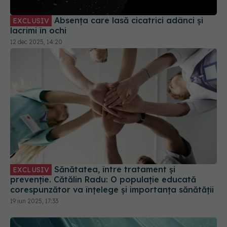
Sănătatea, între tratament și
EXCLUSIV
prevenție. Cătălin Radu: O populație educată
corespunzător va înțelege și importanța sănătății
19 iun 2025, 17:33