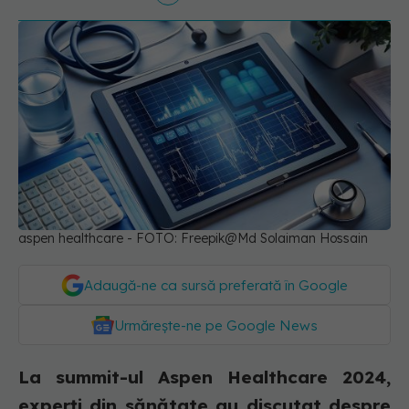
aspen healthcare - FOTO: Freepik@Md Solaiman Hossain
Adaugă-ne ca sursă preferată în Google
Urmărește-ne pe Google News
La summit-ul Aspen Healthcare 2024,
experți din sănătate au discutat despre