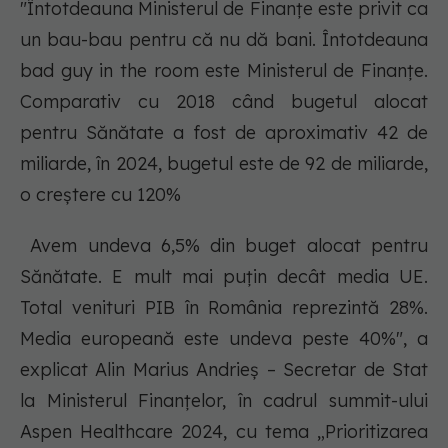
"Întotdeauna Ministerul de Finanțe este privit ca
un bau-bau pentru că nu dă bani. Întotdeauna
bad guy in the room este Ministerul de Finanțe.
Comparativ cu 2018 când bugetul alocat
pentru Sănătate a fost de aproximativ 42 de
miliarde, în 2024, bugetul este de 92 de miliarde,
o creștere cu 120%
Avem undeva 6,5% din buget alocat pentru
Sănătate. E mult mai puțin decât media UE.
Total venituri PIB în România reprezintă 28%.
Media europeană este undeva peste 40%", a
explicat Alin Marius Andrieș – Secretar de Stat
la Ministerul Finanțelor, în cadrul summit-ului
Aspen Healthcare 2024, cu tema „Prioritizarea