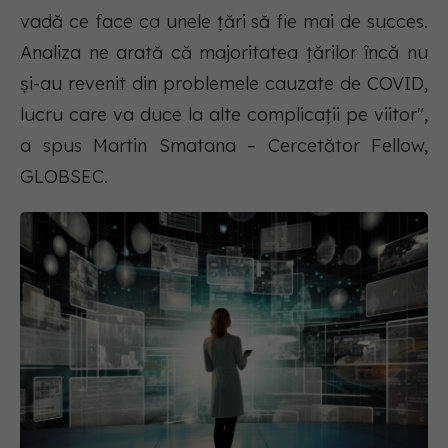
vadă ce face ca unele țări să fie mai de succes.
Analiza ne arată că majoritatea țărilor încă nu
și-au revenit din problemele cauzate de COVID,
lucru care va duce la alte complicații pe viitor",
a spus Martin Smatana – Cercetător Fellow,
GLOBSEC.