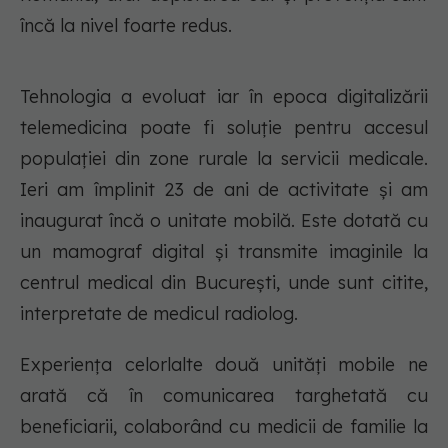
încă la nivel foarte redus.
Tehnologia a evoluat iar în epoca digitalizării
telemedicina poate fi soluţie pentru accesul
populaţiei din zone rurale la servicii medicale.
Ieri am împlinit 23 de ani de activitate şi am
inaugurat încă o unitate mobilă. Este dotată cu
un mamograf digital şi transmite imaginile la
centrul medical din Bucureşti, unde sunt citite,
interpretate de medicul radiolog.
Experienţa celorlalte două unităţi mobile ne
arată că în comunicarea targhetată cu
beneficiarii, colaborând cu medicii de familie la