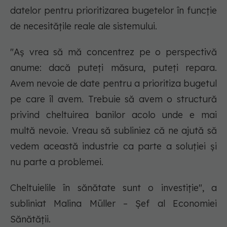
datelor pentru prioritizarea bugetelor în funcție
de necesitățile reale ale sistemului.
"Aș vrea să mă concentrez pe o perspectivă
anume: dacă puteți măsura, puteți repara.
Avem nevoie de date pentru a prioritiza bugetul
pe care îl avem. Trebuie să avem o structură
privind cheltuirea banilor acolo unde e mai
multă nevoie. Vreau să subliniez că ne ajută să
vedem această industrie ca parte a soluției și
nu parte a problemei.
Cheltuielile în sănătate sunt o investiție", a
subliniat Malina Müller – Șef al Economiei
Sănătății.