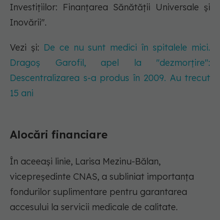
Investițiilor: Finanțarea Sănătății Universale și
Inovării".
Vezi și:
De ce nu sunt medici în spitalele mici.
Dragoș Garofil, apel la "dezmorțire":
Descentralizarea s-a produs în 2009. Au trecut
15 ani
Alocări financiare
În aceeași linie, Larisa Mezinu-Bălan,
vicepreședinte CNAS, a subliniat importanța
fondurilor suplimentare pentru garantarea
accesului la servicii medicale de calitate.