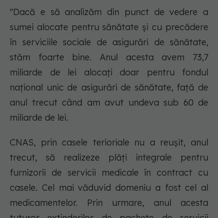
"Dacă e să analizăm din punct de vedere a
sumei alocate pentru sănătate și cu precădere
în serviciile sociale de asigurări de sănătate,
stăm foarte bine. Anul acesta avem 73,7
miliarde de lei alocați doar pentru fondul
național unic de asigurări de sănătate, față de
anul trecut când am avut undeva sub 60 de
miliarde de lei.
CNAS, prin casele terioriale nu a reușit, anul
trecut, să realizeze plăți integrale pentru
furnizorii de servicii medicale în contract cu
casele. Cel mai văduvid domeniu a fost cel al
medicamentelor. Prin urmare, anul acesta
tuturor extinderilor de pachete de servicii