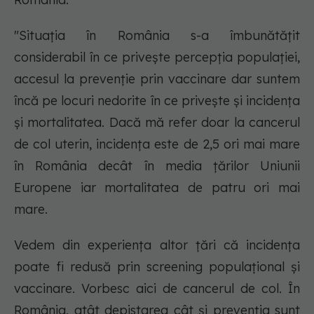
"Situaţia în România s-a îmbunătăţit
considerabil în ce priveşte percepţia populaţiei,
accesul la prevenţie prin vaccinare dar suntem
încă pe locuri nedorite în ce priveşte şi incidenţa
şi mortalitatea. Dacă mă refer doar la cancerul
de col uterin, incidenţa este de 2,5 ori mai mare
în România decât în media ţărilor Uniunii
Europene iar mortalitatea de patru ori mai
mare.
Vedem din experienţa altor ţări că incidenţa
poate fi redusă prin screening populaţional şi
vaccinare. Vorbesc aici de cancerul de col. În
România, atât depistarea cât şi prevenţia sunt