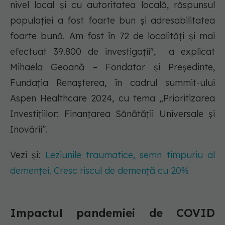
nivel local şi cu autoritatea locală, răspunsul
populaţiei a fost foarte bun şi adresabilitatea
foarte bună. Am fost în 72 de localităţi şi mai
efectuat 39.800 de investigaţii", a explicat
Mihaela Geoană – Fondator și Președinte,
Fundația Renașterea, în cadrul summit-ului
Aspen Healthcare 2024, cu tema „Prioritizarea
Investițiilor: Finanțarea Sănătății Universale și
Inovării”.
Vezi și:
Leziunile traumatice, semn timpuriu al
demenței. Cresc riscul de demență cu 20%
Impactul pandemiei de COVID