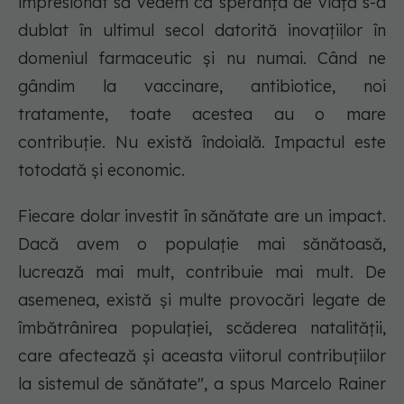
impresionat să vedem că speranța de viață s-a
dublat în ultimul secol datorită inovațiilor în
domeniul farmaceutic și nu numai. Când ne
gândim la vaccinare, antibiotice, noi
tratamente, toate acestea au o mare
contribuție. Nu există îndoială. Impactul este
totodată și economic.
Fiecare dolar investit în sănătate are un impact.
Dacă avem o populație mai sănătoasă,
lucrează mai mult, contribuie mai mult. De
asemenea, există și multe provocări legate de
îmbătrânirea populației, scăderea natalității,
care afectează și aceasta viitorul contribuțiilor
la sistemul de sănătate", a spus Marcelo Rainer