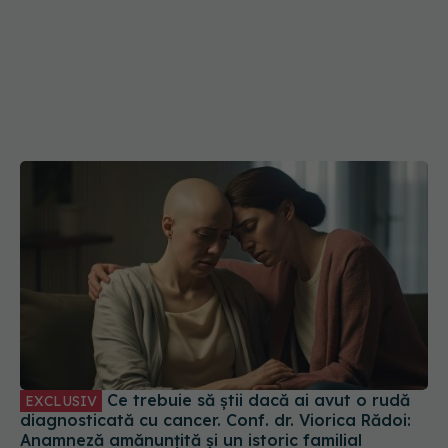
Ce trebuie să știi dacă ai avut o rudă
EXCLUSIV
diagnosticată cu cancer. Conf. dr. Viorica Rădoi:
Anamneză amănunțită și un istoric familial
28 iun 2025, 17:59