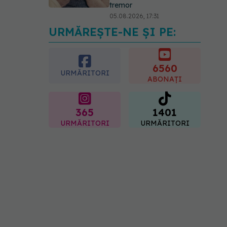
tremor
05.08.2026, 17:31
URMĂREȘTE-NE ȘI PE:
Gabriela Cristea, manifest
pentru respect și
acceptare: Corpul
fiecăruia spune o poveste
6560
URMĂRITORI
05.08.2026, 21:23
ABONAȚI
365
1401
URMĂRITORI
URMĂRITORI