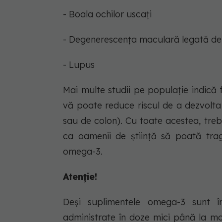
- Boala ochilor uscați
- Degenerescența maculară legată de
- Lupus
Mai multe studii pe populație indică
vă poate reduce riscul de a dezvolta
sau de colon). Cu toate acestea, treb
ca oamenii de știință să poată trage
omega-3.
Atenție!
Deși suplimentele omega-3 sunt î
administrate în doze mici până la m