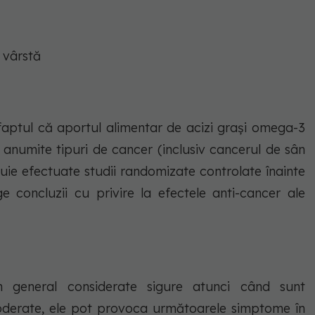
 vârstă
 faptul că aportul alimentar de acizi grași omega-3
 anumite tipuri de cancer (inclusiv cancerul de sân
uie efectuate studii randomizate controlate înainte
 concluzii cu privire la efectele anti-cancer ale
n general considerate sigure atunci când sunt
oderate, ele pot provoca următoarele simptome în