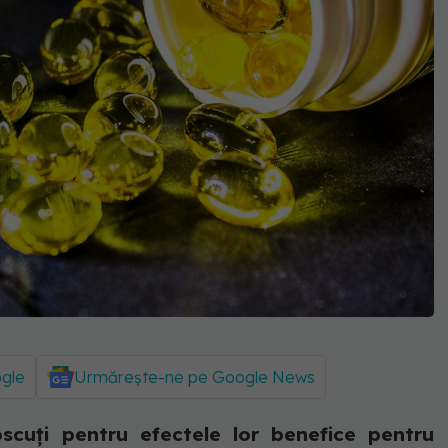
ogle
Urmărește-ne pe Google News
scuți pentru efectele lor benefice pentru