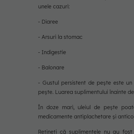
unele cazuri:
- Diaree
- Arsuri la stomac
- Indigestie
- Balonare
- Gustul persistent de pește este un
pește. Luarea suplimentului înainte d
În doze mari, uleiul de pește poat
medicamente antiplachetare și antic
Rețineți că suplimentele nu au fost 