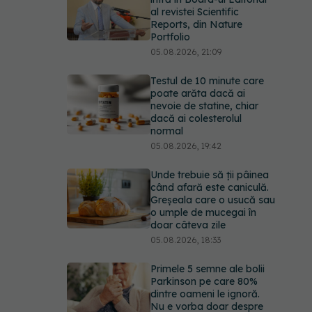
al revistei Scientific
Reports, din Nature
Portfolio
05.08.2026, 21:09
Testul de 10 minute care
poate arăta dacă ai
nevoie de statine, chiar
dacă ai colesterolul
normal
05.08.2026, 19:42
Unde trebuie să ții pâinea
când afară este caniculă.
Greșeala care o usucă sau
o umple de mucegai în
doar câteva zile
05.08.2026, 18:33
Primele 5 semne ale bolii
Parkinson pe care 80%
dintre oameni le ignoră.
Nu e vorba doar despre