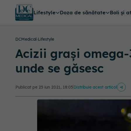
Lifestyle
Doza de sănătate
Boli și a
DCMedical
›
Lifestyle
Acizii grași omega-
unde se găsesc
Publicat pe 25 iun 2021, 18:05
Distribuie acest articol