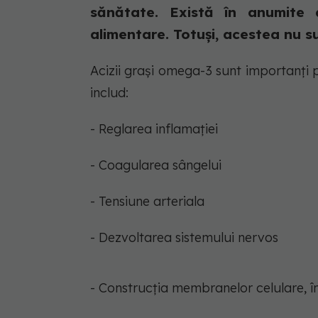
sănătate. Există în anumite 
alimentare. Totuși, acestea nu su
Acizii grași omega-3 sunt importanți p
includ:
- Reglarea inflamației
- Coagularea sângelui
- Tensiune arteriala
- Dezvoltarea sistemului nervos
- Construcția membranelor celulare, în 