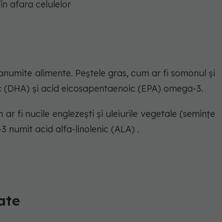
 în afara celulelor
numite alimente. Peștele gras, cum ar fi somonul și
 (DHA) și acid eicosapentaenoic (EPA) omega-3.
 ar fi nucile englezești și uleiurile vegetale (semințe
3 numit acid alfa-linolenic (ALA) .
ate