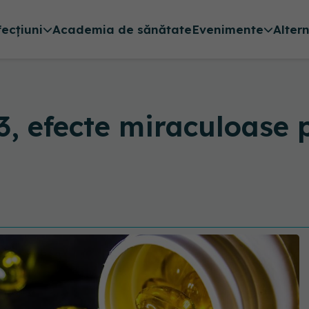
fecțiuni
Academia de sănătate
Evenimente
Alter
3, efecte miraculoase 