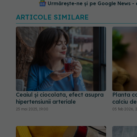
Urmărește-ne și pe Google News - 
ARTICOLE SIMILARE
Ceaiul și ciocolata, efect asupra
Planta c
hipertensiunii arteriale
calciu de
25 mai 2025, 19:00
05 feb 2026, 2