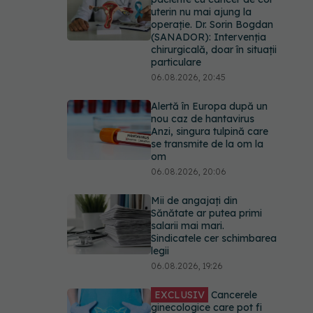
uterin nu mai ajung la
operație. Dr. Sorin Bogdan
(SANADOR): Intervenția
chirurgicală, doar în situații
particulare
06.08.2026, 20:45
Alertă în Europa după un
nou caz de hantavirus
Anzi, singura tulpină care
se transmite de la om la
om
06.08.2026, 20:06
Mii de angajați din
Sănătate ar putea primi
salarii mai mari.
Sindicatele cer schimbarea
legii
06.08.2026, 19:26
EXCLUSIV
Cancerele
ginecologice care pot fi