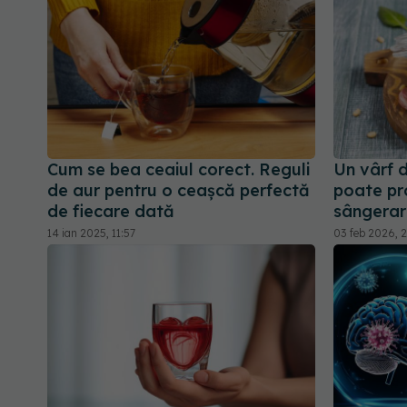
Cum se bea ceaiul corect. Reguli
Un vârf 
de aur pentru o ceașcă perfectă
poate pr
de fiecare dată
sângerar
14 ian 2025, 11:57
03 feb 2026, 2