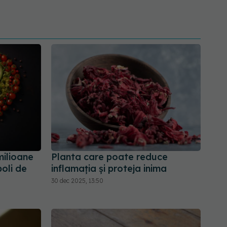
milioane
Planta care poate reduce
oli de
inflamația și proteja inima
30 dec 2025, 13:50