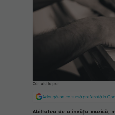
Cântatul la pian
Adaugă-ne ca sursă preferată în Go
Abiltatea de a învăța muzică, ma