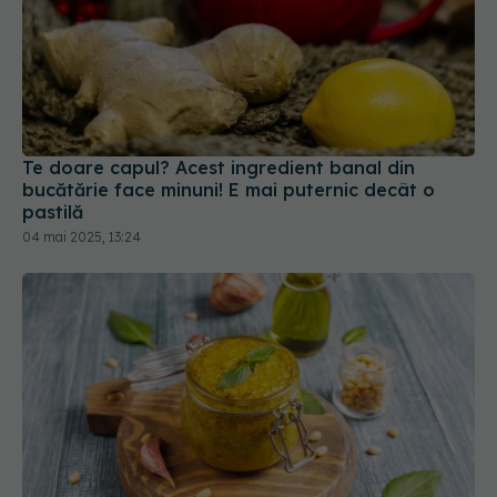
Te doare capul? Acest ingredient banal din
bucătărie face minuni! E mai puternic decât o
pastilă
04 mai 2025, 13:24