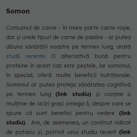
Somon
Consumul de carne - în mare parte carne roșie,
dar și unele tipuri de carne de pasăre - ar putea
dăuna sănătății noastre pe termen lung, arată
studii recente
. O alternativă bună pentru
proteine în acest caz este peștele, iar somonul,
în special, oferă multe beneficii nutriționale.
Somonul ar putea proteja sănătatea cognitivă
pe termen lung
(link studiu)
și conține o
mulțime de acizi grași omega-3, despre care se
spune că sunt benefici pentru vedere
(link
studiu)
. Are, de asemenea, un conținut ridicat
de potasiu și, potrivit unui studiu recent
(link