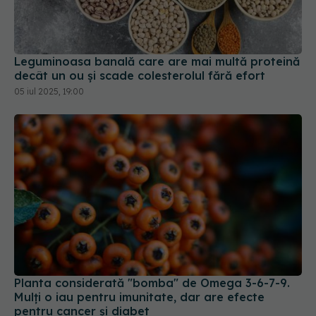
Leguminoasa banală care are mai multă proteină
decât un ou și scade colesterolul fără efort
05 iul 2025, 19:00
Planta considerată "bomba" de Omega 3-6-7-9.
Mulți o iau pentru imunitate, dar are efecte
pentru cancer și diabet