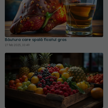
Băutura care spală ficatul gras
27 feb 2025, 10:49