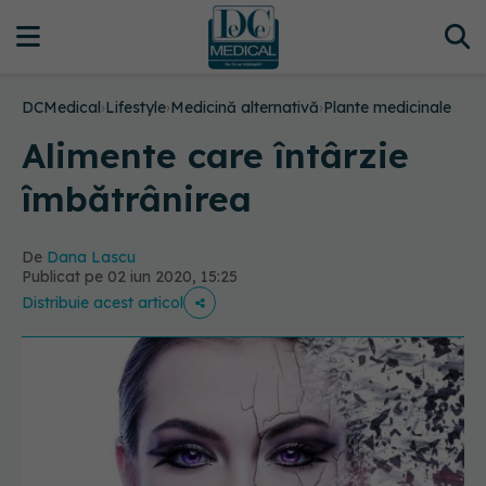
DCMedical
›
Lifestyle
›
Medicină alternativă
›
Plante medicinale
Alimente care întârzie
îmbătrânirea
De
Dana Lascu
Publicat pe 02 iun 2020, 15:25
Distribuie acest articol