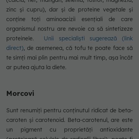
zinc și cupru), dar și de proteine vegetale și
conține toți aminoacizii esențiali de care
organismul nostru are nevoie ca să sintetizeze
proteinele.
Unii specialiști sugerează (link
direct)
, de asemenea, că tofu te poate face să
te simți mai plin pentru mai mult timp, așa încăt
ar putea ajuta la diete.
Morcovi
Sunt renumiți pentru conținutul ridicat de beta-
caroten și carotenoid. Beta-carotenul, are este
un pigment cu proprietăți antioxidante