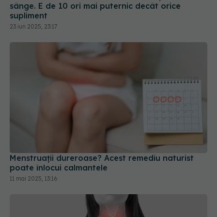
sânge. E de 10 ori mai puternic decât orice
supliment
23 iun 2025, 23:17
Menstruații dureroase? Acest remediu naturist
poate înlocui calmantele
11 mai 2025, 13:16