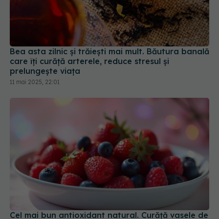
Bea asta zilnic și trăiești mai mult. Băutura banală
care îți curăță arterele, reduce stresul și
prelungește viața
11 mai 2025, 22:01
Cel mai bun antioxidant natural. Curăță vasele de