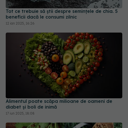
Tot ce trebuie să știi despre semințele de chia. 5
beneficii dacă le consumi zilnic
12 ian 2025, 16:26
Alimentul poate scăpa milioane de oameni de
diabet și boli de inimă
17 iun 2025, 18:08