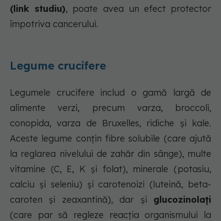
(link studiu)
, poate avea un efect protector
împotriva cancerului.
Legume crucifere
Legumele crucifere includ o gamă largă de
alimente verzi, precum varza, broccoli,
conopida, varza de Bruxelles, ridiche și kale.
Aceste legume conțin fibre solubile (care ajută
la reglarea nivelului de zahăr din sânge), multe
vitamine (C, E, K și folat), minerale (potasiu,
calciu și seleniu) și carotenoizi (luteină, beta-
caroten și zeaxantină), dar și
glucozinolați
(care par să regleze reacția organismului la