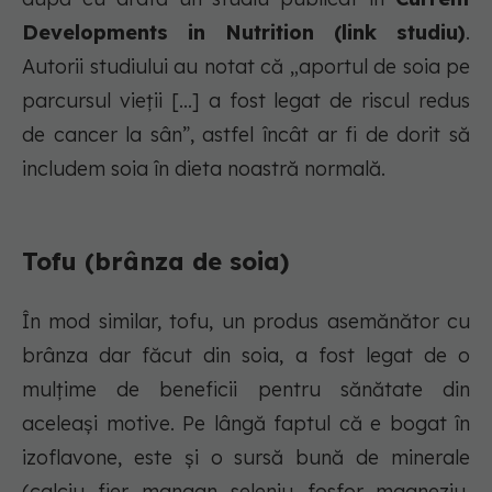
Developments in Nutrition (link studiu)
.
Autorii studiului au notat că „aportul de soia pe
parcursul vieții [...] a fost legat de riscul redus
de cancer la sân”, astfel încât ar fi de dorit să
includem soia în dieta noastră normală.
Tofu (brânza de soia)
În mod similar, tofu, un produs asemănător cu
brânza dar făcut din soia, a fost legat de o
mulțime de beneficii pentru sănătate din
aceleași motive. Pe lângă faptul că e bogat în
izoflavone, este și o sursă bună de minerale
(calciu, fier, mangan, seleniu, fosfor, magneziu,