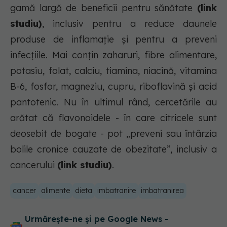
gamă largă de beneficii pentru sănătate
(link
studiu)
, inclusiv pentru a reduce daunele
produse de inflamație și pentru a preveni
infecțiile. Mai conțin zaharuri, fibre alimentare,
potasiu, folat, calciu, tiamina, niacină, vitamina
B-6, fosfor, magneziu, cupru, riboflavină și acid
pantotenic. Nu în ultimul rând, cercetările au
arătat că flavonoidele - în care citricele sunt
deosebit de bogate - pot „preveni sau întârzia
bolile cronice cauzate de obezitate”, inclusiv a
cancerului
(link studiu)
.
cancer
alimente
dieta
imbatranire
imbatranirea
Urmărește-ne și pe Google News -