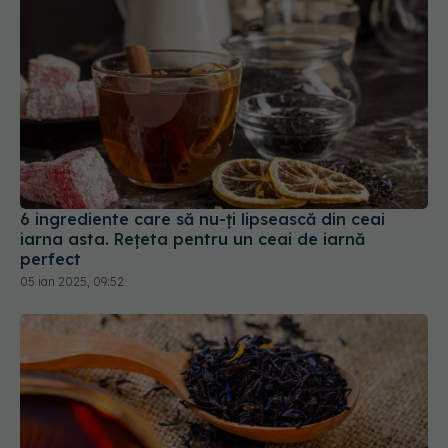
6 ingrediente care să nu-ți lipsească din ceai
iarna asta. Rețeta pentru un ceai de iarnă
perfect
05 ian 2025, 09:52