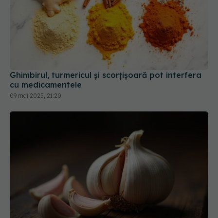
Ghimbirul, turmericul și scorțișoară pot interfera
cu medicamentele
09 mai 2025, 21:20