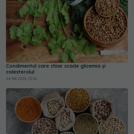
Condimentul care chiar scade glicemia și
colesterolul
24 feb 2026, 12:01