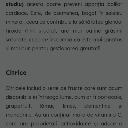
studiu)
acesta poate preveni apariția bolilor
cardiace. Este, de asemenea, bogat în seleniu
mineral, ceea ce contribuie la sănătatea glandei
tiroide
(link studiu)
, are mai puține grăsimi
saturate, ceea ce înseamnă că este mai sănătos
și mai bun pentru gestionarea greutății.
Citrice
Citricele includ o serie de fructe care sunt acum
disponibile în întreaga lume, cum ar fi portocale,
grapefruit, lămâi, limes, clementine și
mandarine. Au un conținut mare de vitamina C,
care are proprietăți antioxidante și aduce o