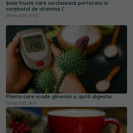
Șase fructe care surclasează portocala la
conținutul de vitamina C
25 mai 2025, 15:00
Planta care scade glicemia și ajută digestia
23 aug 2025, 18:16