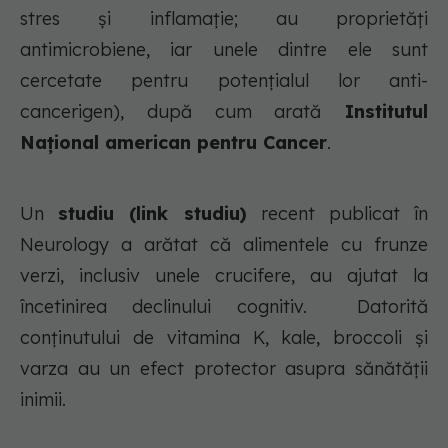
stres și inflamație; au proprietăți
antimicrobiene, iar unele dintre ele sunt
cercetate pentru potențialul lor anti-
cancerigen), după cum arată
Institutul
Național american pentru Cancer
.
Un
studiu (link studiu)
recent publicat în
Neurology a arătat că alimentele cu frunze
verzi, inclusiv unele crucifere, au ajutat la
încetinirea declinului cognitiv. Datorită
conținutului de vitamina K, kale, broccoli și
varza au un efect protector asupra sănătății
inimii.