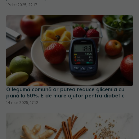
19 dec 2025, 22:17
O legumă comună ar putea reduce glicemia cu
până la 50%. E de mare ajutor pentru diabetici
14 mar 2025, 17:12