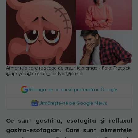
Alimentele care te scapa de arsuri la stomac - Foto: Freepick
@upklyak @kroshka_nastya @jcomp
Adaugă-ne ca sursă preferată în Google
Urmărește-ne pe Google News
Ce sunt gastrita, esofagita și refluxul
gastro-esofagian. Care sunt alimentele