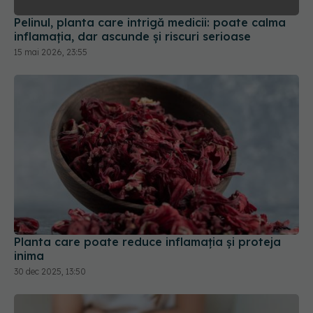
Pelinul, planta care intrigă medicii: poate calma
inflamația, dar ascunde și riscuri serioase
15 mai 2026, 23:55
Planta care poate reduce inflamația și proteja
inima
30 dec 2025, 13:50