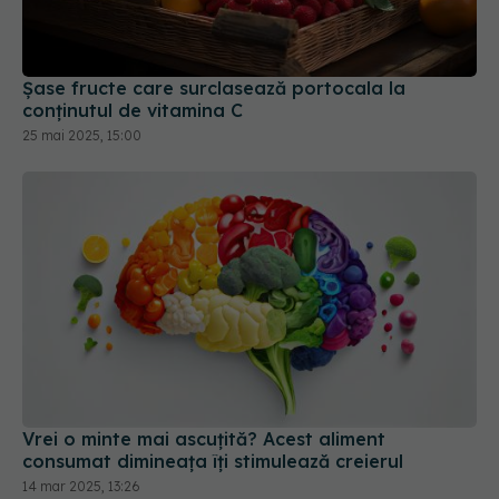
Șase fructe care surclasează portocala la
conținutul de vitamina C
25 mai 2025, 15:00
Vrei o minte mai ascuțită? Acest aliment
consumat dimineața îți stimulează creierul
14 mar 2025, 13:26