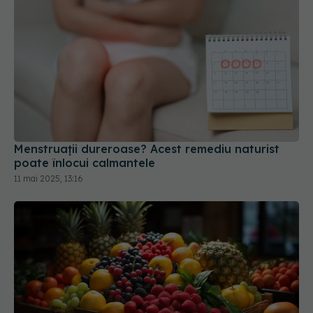
Menstruații dureroase? Acest remediu naturist
poate înlocui calmantele
11 mai 2025, 13:16