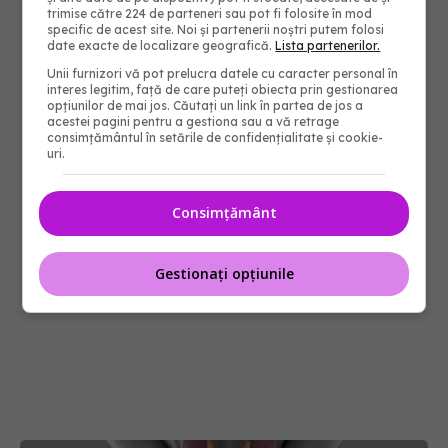
trimise către 224 de parteneri sau pot fi folosite în mod
specific de acest site. Noi și partenerii noștri putem folosi
date exacte de localizare geografică.
Lista partenerilor.
Unii furnizori vă pot prelucra datele cu caracter personal în
interes legitim, față de care puteți obiecta prin gestionarea
opțiunilor de mai jos. Căutați un link în partea de jos a
acestei pagini pentru a gestiona sau a vă retrage
consimțământul în setările de confidențialitate și cookie-
uri.
Consimțământ
Gestionați opțiunile