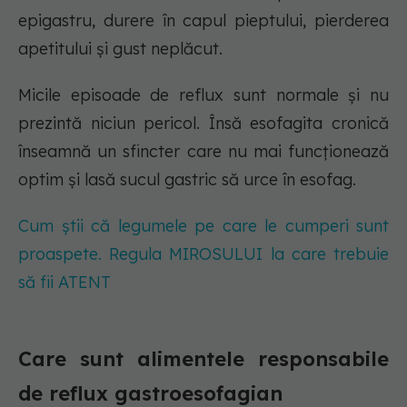
epigastru, durere în capul pieptului, pierderea
apetitului și gust neplăcut.
Micile episoade de reflux sunt normale și nu
prezintă niciun pericol. Însă esofagita cronică
înseamnă un sfincter care nu mai funcționează
optim și lasă sucul gastric să urce în esofag.
Cum știi că legumele pe care le cumperi sunt
proaspete. Regula MIROSULUI la care trebuie
să fii ATENT
Care sunt alimentele responsabile
de reflux gastroesofagian