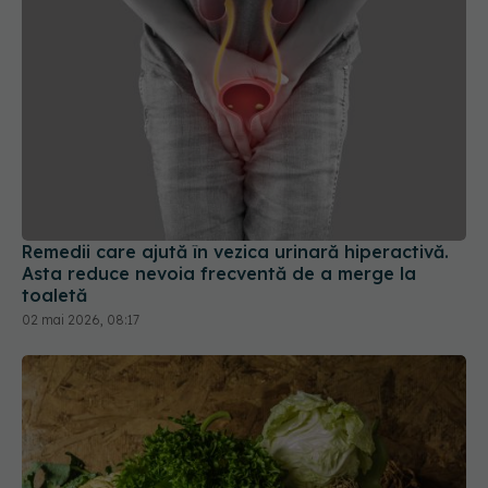
Remedii care ajută în vezica urinară hiperactivă.
Asta reduce nevoia frecventă de a merge la
toaletă
02 mai 2026, 08:17