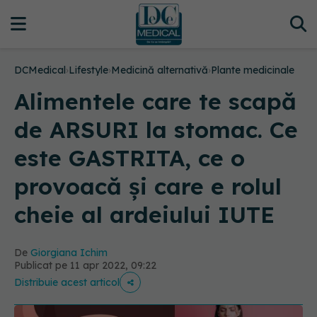
DCMedical
›
Lifestyle
›
Medicină alternativă
›
Plante medicinale
Alimentele care te scapă
de ARSURI la stomac. Ce
este GASTRITA, ce o
provoacă și care e rolul
cheie al ardeiului IUTE
De
Giorgiana Ichim
Publicat pe 11 apr 2022, 09:22
Distribuie acest articol