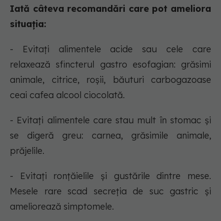
Iată câteva recomandări care pot ameliora
situația:
- Evitați alimentele acide sau cele care
relaxează sfincterul gastro esofagian: grăsimi
animale, citrice, roșii, băuturi carbogazoase
ceai cafea alcool ciocolată.
- Evitați alimentele care stau mult în stomac și
se digeră greu: carnea, grăsimile animale,
prăjelile.
- Evitați ronțăielile și gustările dintre mese.
Mesele rare scad secreția de suc gastric și
ameliorează simptomele.