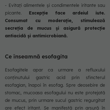
- Evitați alimentele și condimentele iritante sau
picante.
Excepție face ardeiul iute.
Consumat cu moderație, stimulează
secreția de mucus și asigură protecție
antiacidă și antimicrobiană.
Ce înseamnă esofagita
Esofagitele apar ca urmare a refluxului
conținutului gastric acid prin sfincterul
esofagian, înapoi în esofag. Spre deosebire de
stomac, mucoasa esofagului nu este protejată
de mucus, prin urmare sucul gastric regurgitat
are efect iritant. Se manifestă prin arsură în