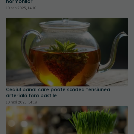
hormonilor
10 sep 2025, 14:10
Ceaiul banal care poate scădea tensiunea
arterială fără pastile
10 mai 2025, 14:18