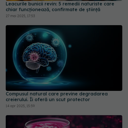
Leacurile bunicii revin: 5 remedii naturiste care
chiar funcționează, confirmate de știință
27 mai 2025, 17:53
Compusul natural care previne degradarea
creierului. Îi oferă un scut protector
14 apr 2025, 15:59