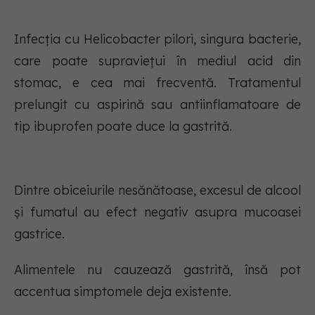
Infecția cu Helicobacter pilori, singura bacterie,
care poate supraviețui în mediul acid din
stomac, e cea mai frecventă. Tratamentul
prelungit cu aspirină sau antiinflamatoare de
tip ibuprofen poate duce la gastrită.
Dintre obiceiurile nesănătoase, excesul de alcool
și fumatul au efect negativ asupra mucoasei
gastrice.
Alimentele nu cauzează gastrită, însă pot
accentua simptomele deja existente.