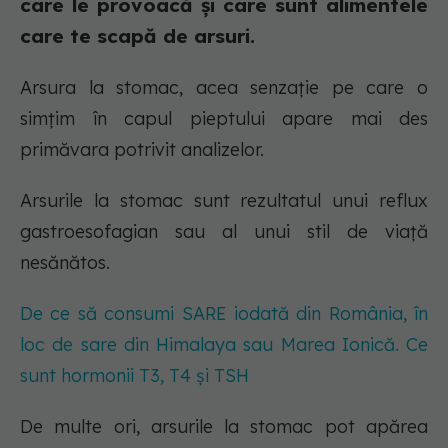
care le provoacă și care sunt alimentele
care te scapă de arsuri.
Arsura la stomac, acea senzație pe care o
simțim în capul pieptului apare mai des
primăvara potrivit analizelor.
Arsurile la stomac sunt rezultatul unui reflux
gastroesofagian sau al unui stil de viață
nesănătos.
De ce să consumi SARE iodată din România, în
loc de sare din Himalaya sau Marea Ionică. Ce
sunt hormonii T3, T4 și TSH
De multe ori, arsurile la stomac pot apărea