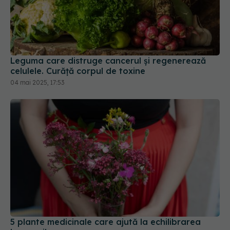
Leguma care distruge cancerul și regenerează
celulele. Curăță corpul de toxine
04 mai 2025, 17:53
5 plante medicinale care ajută la echilibrarea