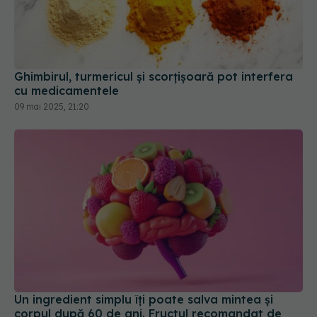
Ghimbirul, turmericul și scorțișoară pot interfera
cu medicamentele
09 mai 2025, 21:20
Un ingredient simplu îți poate salva mintea și
corpul după 60 de ani. Fructul recomandat de