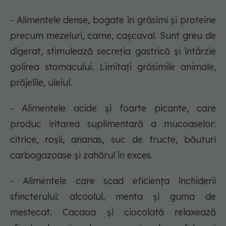
- Alimentele dense, bogate în grăsimi și proteine
precum mezeluri, carne, cașcaval. Sunt greu de
digerat, stimulează secreția gastrică și întârzie
golirea stomacului. Limitați grăsimile animale,
prăjelile, uleiul.
- Alimentele acide și foarte picante, care
produc iritarea suplimentară a mucoaselor:
citrice, roșii, ananas, suc de fructe, băuturi
carbogazoase și zahărul în exces.
- Alimentele care scad eficiența închiderii
sfincterului: alcoolul, menta și guma de
mestecat. Cacaoa și ciocolată relaxează