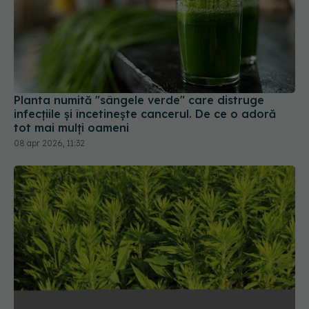
Planta numită "sângele verde" care distruge
infecțiile și încetinește cancerul. De ce o adoră
tot mai mulți oameni
08 apr 2026, 11:32