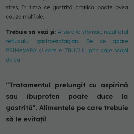
stres, în timp ce gastrită cronică poate avea
cauze multiple.
Trebuie să vezi și:
Arsura la stomac, rezultatul
refluxului gastroesofagian. De ce apare
PRIMĂVARA și care e TRUCUL prin care scapi
de ea
"Tratamentul prelungit cu aspirină
sau ibuprofen poate duce la
gastrită". Alimentele pe care trebuie
să le evitați!