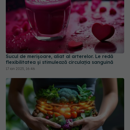
Sucul de merișoare, aliat al arterelor. Le redă
flexibilitatea și stimulează circulația sanguină
17 ian 2025, 16:46