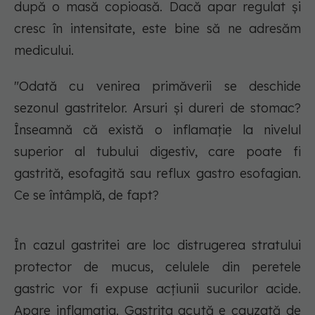
după o masă copioasă. Dacă apar regulat și
cresc în intensitate, este bine să ne adresăm
medicului.
"Odată cu venirea primăverii se deschide
sezonul gastritelor. Arsuri și dureri de stomac?
Înseamnă că există o inflamație la nivelul
superior al tubului digestiv, care poate fi
gastrită, esofagită sau reflux gastro esofagian.
Ce se întâmplă, de fapt?
În cazul gastritei are loc distrugerea stratului
protector de mucus, celulele din peretele
gastric vor fi expuse acțiunii sucurilor acide.
Apare inflamația. Gastrita acută e cauzată de