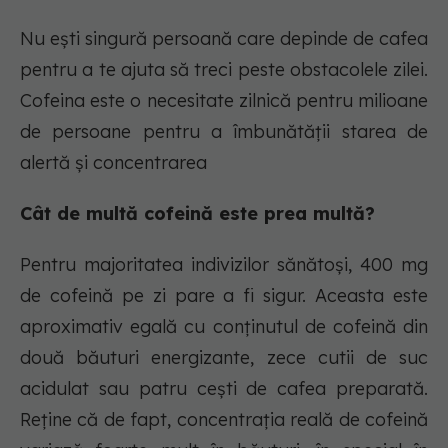
Nu ești singură persoană care depinde de cafea
pentru a te ajuta să treci peste obstacolele zilei.
Cofeina este o necesitate zilnică pentru milioane
de persoane pentru a îmbunătății starea de
alertă și concentrarea
Cât de multă cofeină este prea multă?
Pentru majoritatea indivizilor sănătoși, 400 mg
de cofeină pe zi pare a fi sigur. Aceasta este
aproximativ egală cu conținutul de cofeină din
două băuturi energizante, zece cutii de suc
acidulat sau patru cești de cafea preparată.
Reține că de fapt, concentrația reală de cofeină