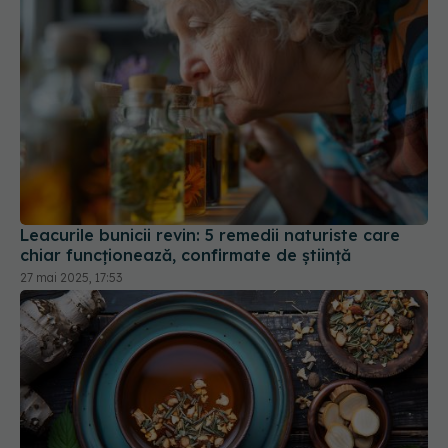
Leacurile bunicii revin: 5 remedii naturiste care
chiar funcționează, confirmate de știință
27 mai 2025, 17:53