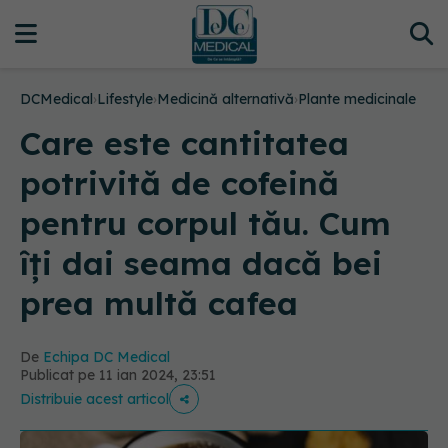
DCMedical
›
Lifestyle
›
Medicină alternativă
›
Plante medicinale
Care este cantitatea
potrivită de cofeină
pentru corpul tău. Cum
îți dai seama dacă bei
prea multă cafea
De
Echipa DC Medical
Publicat pe 11 ian 2024, 23:51
Distribuie acest articol