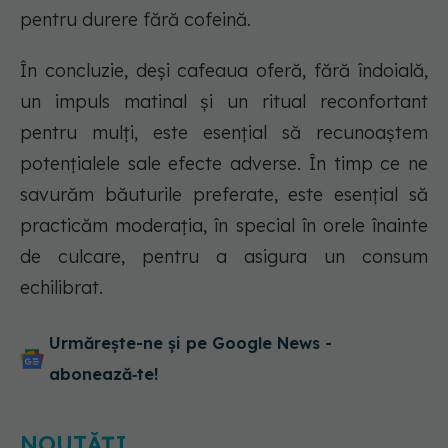
pentru durere fără cofeină.
În concluzie, deși cafeaua oferă, fără îndoială,
un impuls matinal și un ritual reconfortant
pentru mulți, este esențial să recunoaștem
potențialele sale efecte adverse. În timp ce ne
savurăm băuturile preferate, este esențial să
practicăm moderația, în special în orele înainte
de culcare, pentru a asigura un consum
echilibrat.
Urmărește-ne și pe Google News -
abonează‑te!
NOUTĂȚI