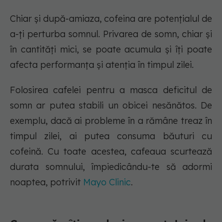
Chiar și după-amiaza, cofeina are potențialul de
a-ți perturba somnul. Privarea de somn, chiar și
în cantități mici, se poate acumula și îți poate
afecta performanța și atenția în timpul zilei.
Folosirea cafelei pentru a masca deficitul de
somn ar putea stabili un obicei nesănătos. De
exemplu, dacă ai probleme în a rămâne treaz în
timpul zilei, ai putea consuma băuturi cu
cofeină. Cu toate acestea, cafeaua scurtează
durata somnului, împiedicându-te să adormi
noaptea, potrivit
Mayo Clinic
.