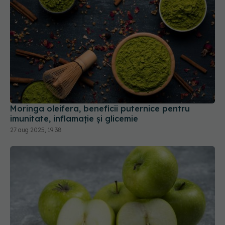
Moringa oleifera, beneficii puternice pentru
imunitate, inflamație și glicemie
27 aug 2025, 19:38