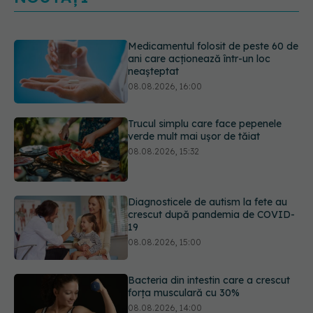
Trucul simplu care face pepenele
verde mult mai ușor de tăiat
08.08.2026, 15:32
Diagnosticele de autism la fete au
crescut după pandemia de COVID-
19
08.08.2026, 15:00
Bacteria din intestin care a crescut
forța musculară cu 30%
08.08.2026, 14:00
5 mituri despre menstruație pe care
să nu le mai crezi
08.08.2026, 13:00