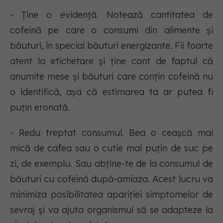
- Ține o evidență. Notează cantitatea de
cofeină pe care o consumi din alimente și
băuturi, în special băuturi energizante. Fii foarte
atent la etichetare și ține cont de faptul că
anumite mese și băuturi care conțin cofeină nu
o identifică, așa că estimarea ta ar putea fi
puțin eronată.
- Redu treptat consumul. Bea o ceașcă mai
mică de cafea sau o cutie mai puțin de suc pe
zi, de exemplu. Sau abține-te de la consumul de
băuturi cu cofeină după-amiaza. Acest lucru va
minimiza posibilitatea apariției simptomelor de
sevraj și va ajuta organismul să se adapteze la