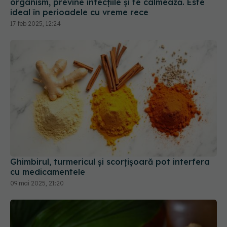
organism, previne infecțiile și te calmează. Este
ideal în perioadele cu vreme rece
17 feb 2025, 12:24
Ghimbirul, turmericul și scorțișoară pot interfera
cu medicamentele
09 mai 2025, 21:20