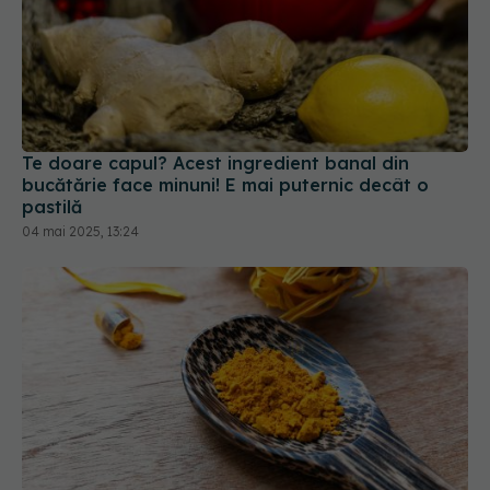
Te doare capul? Acest ingredient banal din
bucătărie face minuni! E mai puternic decât o
pastilă
04 mai 2025, 13:24