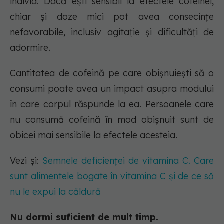
individ. Dacă ești sensibil la efectele cofeinei,
chiar și doze mici pot avea consecințe
nefavorabile, inclusiv agitație și dificultăți de
adormire.
Cantitatea de cofeină pe care obișnuiești să o
consumi poate avea un impact asupra modului
în care corpul răspunde la ea. Persoanele care
nu consumă cofeină în mod obișnuit sunt de
obicei mai sensibile la efectele acesteia.
Vezi și:
Semnele deficienței de vitamina C. Care
sunt alimentele bogate în vitamina C și de ce să
nu le expui la căldură
Nu dormi suficient de mult timp.