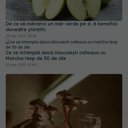
De ce să mănânci un măr verde pe zi. 6 beneficii
dovedite științific
08 apr 2025, 09:49
Ce se întâmplă dacă înlocuiești cafeaua cu
Matcha timp de 30 de zile
10 mar 2025, 12:46