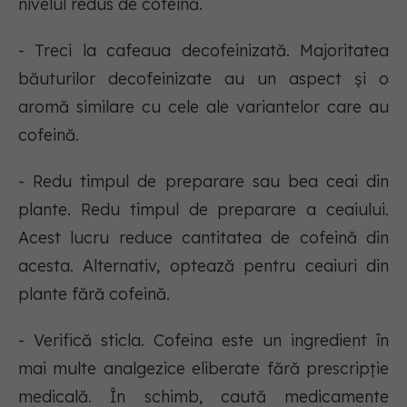
nivelul redus de cofeină.
- Treci la cafeaua decofeinizată. Majoritatea
băuturilor decofeinizate au un aspect și o
aromă similare cu cele ale variantelor care au
cofeină.
- Redu timpul de preparare sau bea ceai din
plante. Redu timpul de preparare a ceaiului.
Acest lucru reduce cantitatea de cofeină din
acesta. Alternativ, optează pentru ceaiuri din
plante fără cofeină.
- Verifică sticla. Cofeina este un ingredient în
mai multe analgezice eliberate fără prescripție
medicală. În schimb, caută medicamente