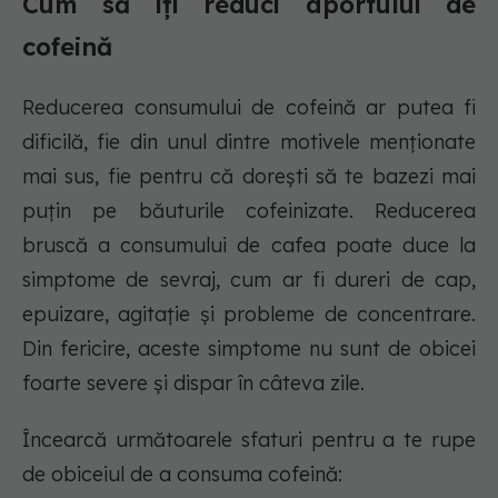
Cum să îți reduci aportului de
cofeină
Reducerea consumului de cofeină ar putea fi
dificilă, fie din unul dintre motivele menționate
mai sus, fie pentru că dorești să te bazezi mai
puțin pe băuturile cofeinizate. Reducerea
bruscă a consumului de cafea poate duce la
simptome de sevraj, cum ar fi dureri de cap,
epuizare, agitație și probleme de concentrare.
Din fericire, aceste simptome nu sunt de obicei
foarte severe și dispar în câteva zile.
Încearcă următoarele sfaturi pentru a te rupe
de obiceiul de a consuma cofeină: