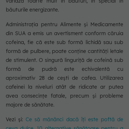
variază foarte mult în băuturi, în special în
băuturile energizante.
Administrația pentru Alimente și Medicamente
din SUA a emis un avertisment conform căruia
cofeina, fie că este sub formă lichidă sau sub
formă de pulbere, poate conține cantități letale
de stimulent. O singură linguriță de cofeină sub
formă de pudră este echivalentă cu
aproximativ 28 de cești de cafea. Utilizarea
cafeinei la niveluri atât de ridicate ar putea
avea consecințe fatale, precum și probleme
majore de sănătate.
Vezi și:
Ce să mănânci dacă îți este poftă de
ceva dulce. 10 alternative sănătoase pentru a