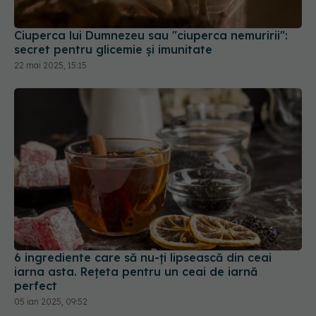
Ciuperca lui Dumnezeu sau "ciuperca nemuririi":
secret pentru glicemie și imunitate
22 mai 2025, 15:15
6 ingrediente care să nu-ți lipsească din ceai
iarna asta. Rețeta pentru un ceai de iarnă
perfect
05 ian 2025, 09:52