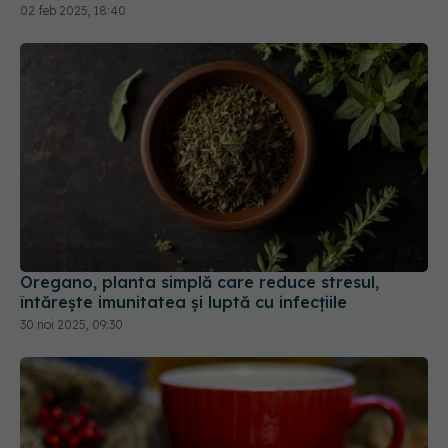
02 feb 2025, 18:40
Oregano, planta simplă care reduce stresul,
întărește imunitatea și luptă cu infecțiile
30 noi 2025, 09:30