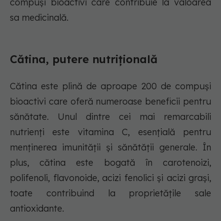
compuși bioactivi care contribuie la valoarea
sa medicinală.
Cătina, putere nutrițională
Cătina este plină de aproape 200 de compuși
bioactivi care oferă numeroase beneficii pentru
sănătate. Unul dintre cei mai remarcabili
nutrienți este vitamina C, esențială pentru
menținerea imunității și sănătății generale. În
plus, cătina este bogată în carotenoizi,
polifenoli, flavonoide, acizi fenolici și acizi grași,
toate contribuind la proprietățile sale
antioxidante.