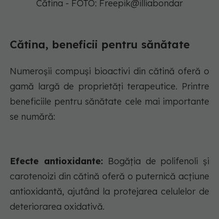
Cătina - FOTO: Freepik@illiabondar
Cătina, beneficii pentru sănătate
Numeroșii compuși bioactivi din cătină oferă o
gamă largă de proprietăți terapeutice. Printre
beneficiile pentru sănătate cele mai importante
se numără:
Efecte antioxidante:
Bogăția de polifenoli și
carotenoizi din cătină oferă o puternică acțiune
antioxidantă, ajutând la protejarea celulelor de
deteriorarea oxidativă.