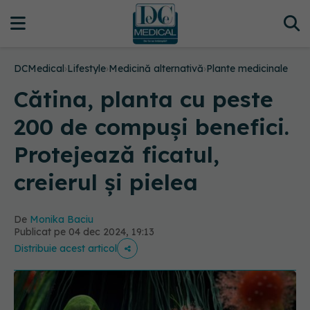
DCMedical
›
Lifestyle
›
Medicină alternativă
›
Plante medicinale
Cătina, planta cu peste
200 de compuși benefici.
Protejează ficatul,
creierul și pielea
De
Monika Baciu
Publicat pe 04 dec 2024, 19:13
Distribuie acest articol