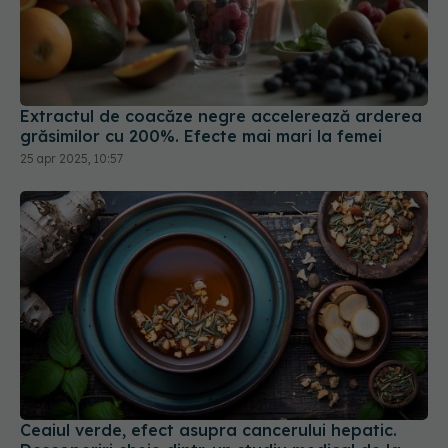
Extractul de coacăze negre accelerează arderea
grăsimilor cu 200%. Efecte mai mari la femei
25 apr 2025, 10:57
Ceaiul verde, efect asupra cancerului hepatic.