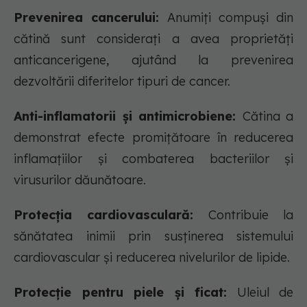
Prevenirea cancerului:
Anumiți compuși din
cătină sunt considerați a avea proprietăți
anticancerigene, ajutând la prevenirea
dezvoltării diferitelor tipuri de cancer.
Anti-inflamatorii și antimicrobiene:
Cătina a
demonstrat efecte promițătoare în reducerea
inflamațiilor și combaterea bacteriilor și
virusurilor dăunătoare.
Protecția cardiovasculară:
Contribuie la
sănătatea inimii prin susținerea sistemului
cardiovascular și reducerea nivelurilor de lipide.
Protecție pentru piele și ficat:
Uleiul de