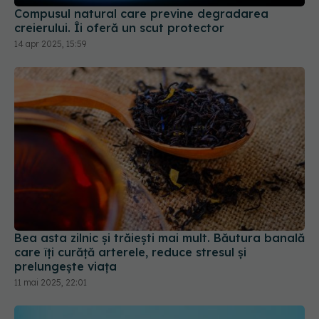
Compusul natural care previne degradarea
creierului. Îi oferă un scut protector
14 apr 2025, 15:59
Bea asta zilnic și trăiești mai mult. Băutura banală
care îți curăță arterele, reduce stresul și
prelungește viața
11 mai 2025, 22:01