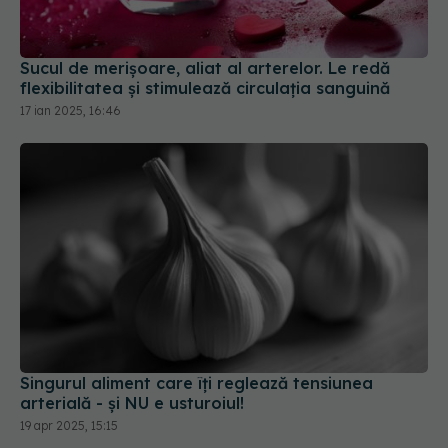
Sucul de merișoare, aliat al arterelor. Le redă
flexibilitatea și stimulează circulația sanguină
17 ian 2025, 16:46
Singurul aliment care îți reglează tensiunea
arterială - și NU e usturoiul!
19 apr 2025, 15:15