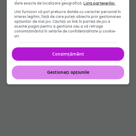
date exacte de localizare geografică.
Lista partenerilor.
Unii furnizori vă pot prelucra datele cu caracter personal în
interes legitim, față de care puteți obiecta prin gestionarea
opțiunilor de mai jos. Căutați un link în partea de jos a
acestei pagini pentru a gestiona sau a vă retrage
consimțământul în setările de confidențialitate și cookie-
uri.
Consimțământ
Gestionați opțiunile