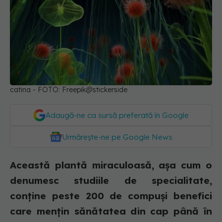
catina - FOTO: Freepik@stickerside
Adaugă-ne ca sursă preferată în Google
Urmărește-ne pe Google News
Această plantă miraculoasă, așa cum o
denumesc studiile de specialitate,
conține peste 200 de compuși benefici
care mențin sănătatea din cap până în