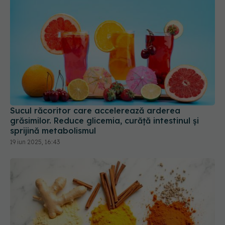
Sucul răcoritor care accelerează arderea
grăsimilor. Reduce glicemia, curăță intestinul și
sprijină metabolismul
19 iun 2025, 16:43