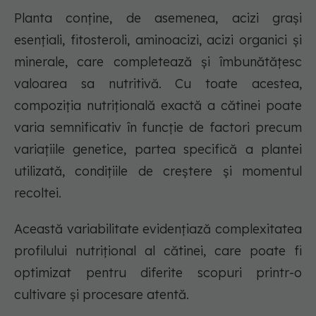
Planta conține, de asemenea, acizi grași
esențiali, fitosteroli, aminoacizi, acizi organici și
minerale, care completează și îmbunătățesc
valoarea sa nutritivă. Cu toate acestea,
compoziția nutrițională exactă a cătinei poate
varia semnificativ în funcție de factori precum
variațiile genetice, partea specifică a plantei
utilizată, condițiile de creștere și momentul
recoltei.
Această variabilitate evidențiază complexitatea
profilului nutrițional al cătinei, care poate fi
optimizat pentru diferite scopuri printr-o
cultivare și procesare atentă.