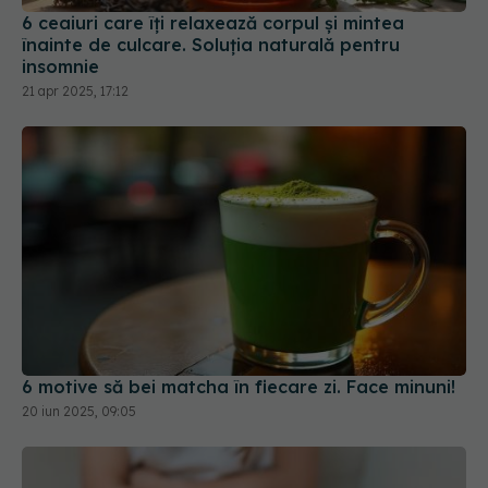
6 ceaiuri care îți relaxează corpul și mintea
înainte de culcare. Soluția naturală pentru
insomnie
21 apr 2025, 17:12
6 motive să bei matcha în fiecare zi. Face minuni!
20 iun 2025, 09:05