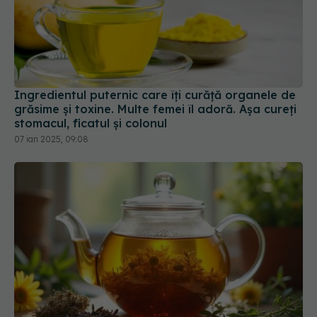
Ingredientul puternic care îți curăță organele de
grăsime și toxine. Multe femei îl adoră. Așa cureți
stomacul, ficatul și colonul
07 ian 2025, 09:08