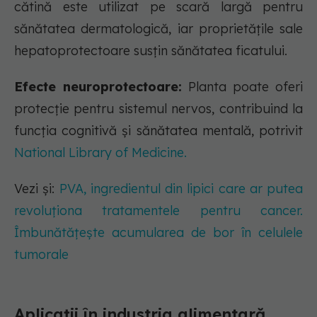
cătină este utilizat pe scară largă pentru
sănătatea dermatologică, iar proprietățile sale
hepatoprotectoare susțin sănătatea ficatului.
Efecte neuroprotectoare:
Planta poate oferi
protecție pentru sistemul nervos, contribuind la
funcția cognitivă și sănătatea mentală, potrivit
National Library of Medicine.
Vezi și:
PVA, ingredientul din lipici care ar putea
revoluționa tratamentele pentru cancer.
Îmbunătățește acumularea de bor în celulele
tumorale
Aplicații în industria alimentară