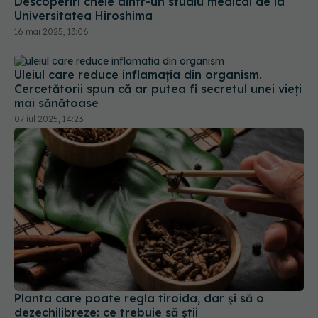
Descoperiri cheie dintr-un studiu medical de la
Universitatea Hiroshima
16 mai 2025, 13:06
Uleiul care reduce inflamația din organism.
Cercetătorii spun că ar putea fi secretul unei vieți
mai sănătoase
07 iul 2025, 14:23
Planta care poate regla tiroida, dar și să o
dezechilibreze: ce trebuie să știi