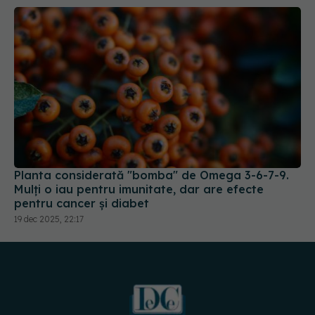
Planta considerată "bomba" de Omega 3-6-7-9.
Mulți o iau pentru imunitate, dar are efecte
pentru cancer și diabet
19 dec 2025, 22:17