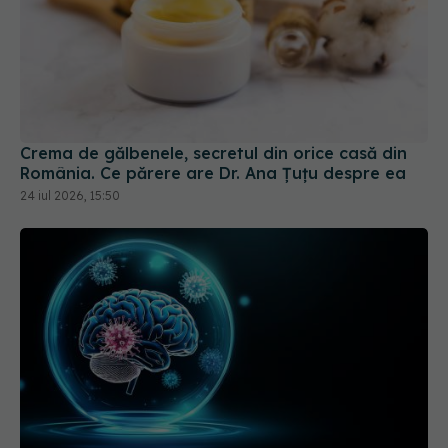
Crema de gălbenele, secretul din orice casă din
România. Ce părere are Dr. Ana Țuțu despre ea
24 iul 2026, 15:50