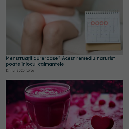
Menstruații dureroase? Acest remediu naturist
poate înlocui calmantele
11 mai 2025, 13:16