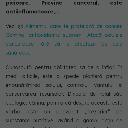
picioare. Previne cancerul, este
antiinflamatoare,...
Vezi și:
Alimentul care te protejază de cancer.
Conține "antioxidantul suprem". Atacă celulele
canceroase fără să le afecteze pe cele
sănătoase
Cunoscută pentru abilitatea sa de a înflori în
medii dificile, este o specie pionieră pentru
îmbunătățirea solului, controlul vântului și
conservarea resurselor. Dincolo de rolul său
ecologic, cătina, pentru că despre aceasta este
vorba, este un adevărat „trezorier” de
substanțe nutritive, având o gamă largă de