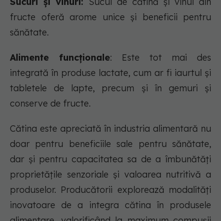
Sucuri și vinuri:
Sucul de cătină și vinul din
fructe oferă arome unice și beneficii pentru
sănătate.
Alimente funcționale
: Este tot mai des
integrată în produse lactate, cum ar fi iaurtul și
tabletele de lapte, precum și în gemuri și
conserve de fructe.
Cătina este apreciată în industria alimentară nu
doar pentru beneficiile sale pentru sănătate,
dar și pentru capacitatea sa de a îmbunătăți
proprietățile senzoriale și valoarea nutritivă a
produselor. Producătorii explorează modalități
inovatoare de a integra cătina în produsele
alimentare, valorificând la maximum compușii