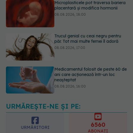
Trucul genial cu ceai negru pentru
păr. Tot mai multe femei îl adoră
08.08.2026, 17:00
Medicamentul folosit de peste 60 de
ani care acționează într-un loc
neașteptat
08.08.2026, 16:00
Transpirații nocturne: semnul ignorat
care poate ascunde probleme
serioase de sănătate
08.08.2026, 20:00
URMĂREȘTE-NE ȘI PE:
6560
URMĂRITORI
ABONAȚI