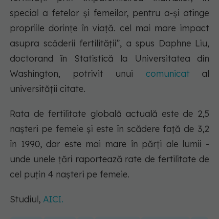
special a fetelor și femeilor, pentru a-și atinge
propriile dorințe în viață. cel mai mare impact
asupra scăderii fertilității”, a spus Daphne Liu,
doctorand în Statistică la Universitatea din
Washington, potrivit unui
comunicat
al
universității citate.
Rata de fertilitate globală actuală este de 2,5
nașteri pe femeie și este în scădere față de 3,2
în 1990, dar este mai mare în părți ale lumii -
unde unele țări raportează rate de fertilitate de
cel puțin 4 nașteri pe femeie.
Studiul,
AICI.