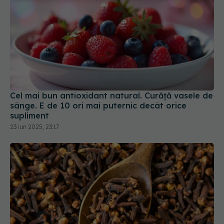
Cel mai bun antioxidant natural. Curăță vasele de
sânge. E de 10 ori mai puternic decât orice
supliment
23 iun 2025, 23:17