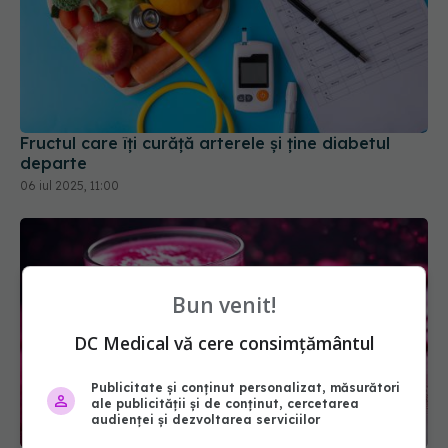
Fructul care îți curăță arterele și ține diabetul
departe
06 iul 2025, 11:00
Bun venit!
DC Medical vă cere consimțământul
Publicitate și conținut personalizat, măsurători
ale publicității și de conținut, cercetarea
audienței și dezvoltarea serviciilor