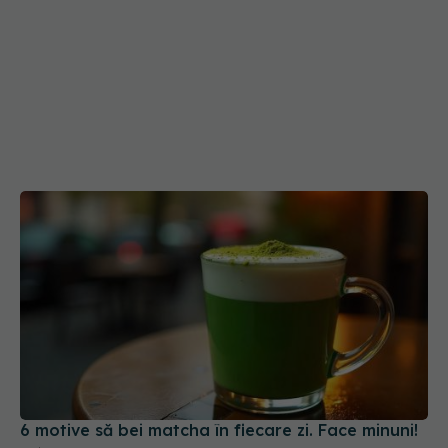
6 motive să bei matcha în fiecare zi. Face minuni!