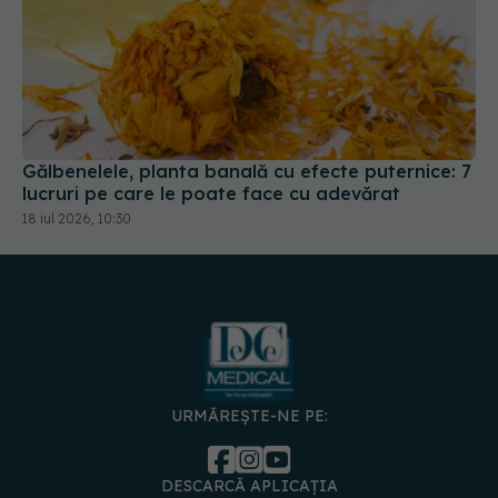
Gălbenelele, planta banală cu efecte puternice: 7
lucruri pe care le poate face cu adevărat
18 iul 2026, 10:30
URMĂREȘTE-NE PE:
DESCARCĂ APLICAȚIA