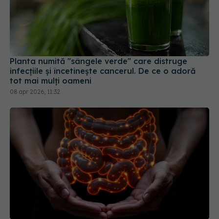
Planta numită "sângele verde" care distruge
infecțiile și încetinește cancerul. De ce o adoră
tot mai mulți oameni
08 apr 2026, 11:32