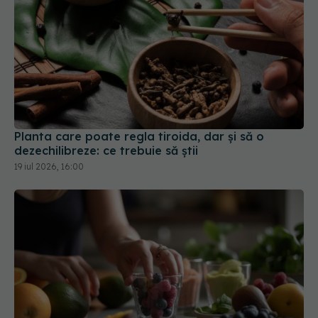
Planta care poate regla tiroida, dar și să o
dezechilibreze: ce trebuie să știi
19 iul 2026, 16:00