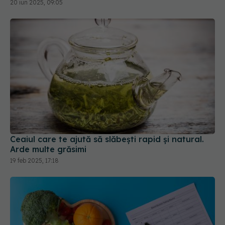
20 iun 2025, 09:05
Ceaiul care te ajută să slăbești rapid și natural.
Arde multe grăsimi
19 feb 2025, 17:18