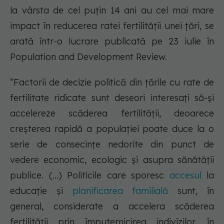
la vârsta de cel puțin 14 ani au cel mai mare
impact în reducerea ratei fertilității unei țări, se
arată într-o lucrare publicată pe 23 iulie în
Population and Development Review.
”Factorii de decizie politică din țările cu rate de
fertilitate ridicate sunt deseori interesați să-și
accelereze scăderea fertilității, deoarece
creșterea rapidă a populației poate duce la o
serie de consecințe nedorite din punct de
vedere economic, ecologic și asupra sănătății
publice. (...) Politicile care sporesc
accesul
la
educație și
planificarea familială
sunt, în
general, considerate a accelera scăderea
fertilității prin împuternicirea indivizilor, în