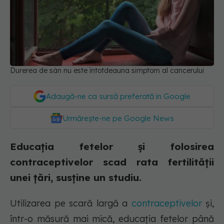
Durerea de sân nu este întotdeauna simptom al cancerului
Adaugă-ne ca sursă preferată în Google
Urmărește-ne pe Google News
Educația fetelor și folosirea
contraceptivelor scad rata fertilității
unei țări, susține un studiu.
Utilizarea pe scară largă a
contraceptivelor
și,
într-o măsură mai mică, educația fetelor până