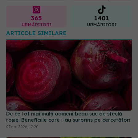
365
1401
URMĂRITORI
URMĂRITORI
ARTICOLE SIMILARE
De ce tot mai mulți oameni beau suc de sfeclă
roșie. Beneficiile care i-au surprins pe cercetători
07 apr 2026, 12:20