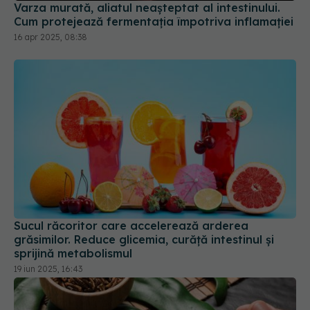
Varza murată, aliatul neașteptat al intestinului.
Cum protejează fermentația împotriva inflamației
16 apr 2025, 08:38
Sucul răcoritor care accelerează arderea
grăsimilor. Reduce glicemia, curăță intestinul și
sprijină metabolismul
19 iun 2025, 16:43