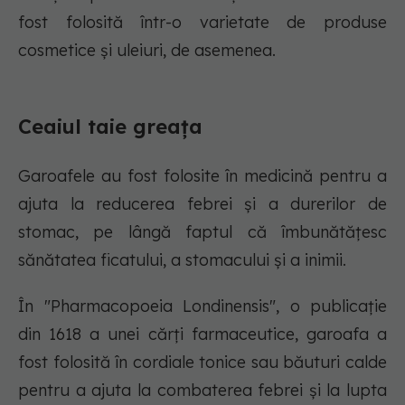
fost folosită într-o varietate de produse
cosmetice și uleiuri, de asemenea.
Ceaiul taie greața
Garoafele au fost folosite în medicină pentru a
ajuta la reducerea febrei și a durerilor de
stomac, pe lângă faptul că îmbunătățesc
sănătatea ficatului, a stomacului și a inimii.
În "Pharmacopoeia Londinensis", o publicație
din 1618 a unei cărți farmaceutice, garoafa a
fost folosită în cordiale tonice sau băuturi calde
pentru a ajuta la combaterea febrei și la lupta