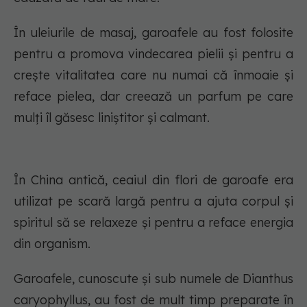
În uleiurile de masaj, garoafele au fost folosite
pentru a promova vindecarea pielii și pentru a
crește vitalitatea care nu numai că înmoaie și
reface pielea, dar creează un parfum pe care
mulți îl găsesc liniștitor și calmant.
În China antică, ceaiul din flori de garoafe era
utilizat pe scară largă pentru a ajuta corpul și
spiritul să se relaxeze și pentru a reface energia
din organism.
Garoafele, cunoscute și sub numele de Dianthus
caryophyllus, au fost de mult timp preparate în