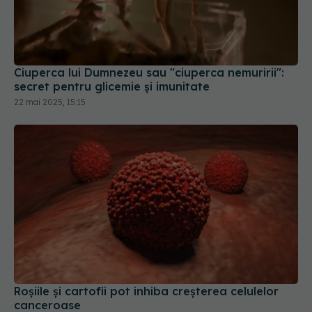
Ciuperca lui Dumnezeu sau "ciuperca nemuririi":
secret pentru glicemie și imunitate
22 mai 2025, 15:15
Roșiile și cartofii pot inhiba creșterea celulelor
canceroase