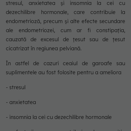
stresul, anxietatea și insomnia la cei cu
dezechilibre hormonale, care contribuie la
endometrioză, precum și alte efecte secundare
ale endometriozei, cum ar fi constipația,
cauzată de excesul de țesut sau de țesut
cicatrizat în regiunea pelviană.
În astfel de cazuri ceaiul de garoafe sau
suplimentele au fost folosite pentru a ameliora
- stresul
- anxietatea
- insomnia la cei cu dezechilibre hormonale