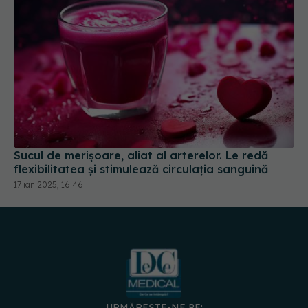
Sucul de merișoare, aliat al arterelor. Le redă
flexibilitatea și stimulează circulația sanguină
17 ian 2025, 16:46
URMĂREȘTE-NE PE: