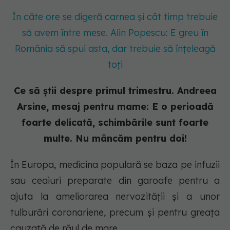
În câte ore se digeră carnea și cât timp trebuie
să avem între mese. Alin Popescu: E greu în
România să spui asta, dar trebuie să înțeleagă
toți
Ce să știi despre primul trimestru. Andreea
Arsine, mesaj pentru mame: E o perioadă
foarte delicată, schimbările sunt foarte
multe. Nu mâncăm pentru doi!
În Europa, medicina populară se baza pe infuzii
sau ceaiuri preparate din garoafe pentru a
ajuta la ameliorarea nervozității și a unor
tulburări coronariene, precum și pentru greața
cauzată de răul de mare.