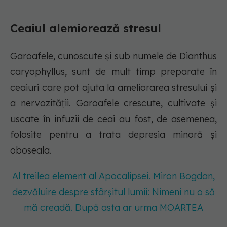
Ceaiul alemiorează stresul
Garoafele, cunoscute și sub numele de Dianthus
caryophyllus, sunt de mult timp preparate în
ceaiuri care pot ajuta la ameliorarea stresului și
a nervozității. Garoafele crescute, cultivate și
uscate în infuzii de ceai au fost, de asemenea,
folosite pentru a trata depresia minoră și
oboseala.
Al treilea element al Apocalipsei. Miron Bogdan,
dezvăluire despre sfârșitul lumii: Nimeni nu o să
mă creadă. După asta ar urma MOARTEA