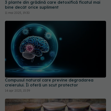
3 plante din grădină care detoxifică ficatul mai
bine decât orice supliment
11 mai 2025, 19:30
Compusul natural care previne degradarea
creierului. Îi oferă un scut protector
14 apr 2025, 15:59