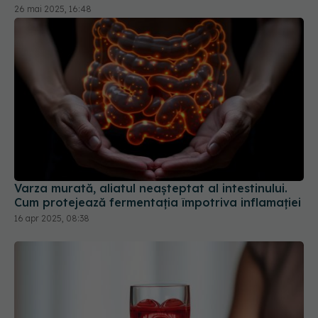
26 mai 2025, 16:48
Varza murată, aliatul neașteptat al intestinului.
Cum protejează fermentația împotriva inflamației
16 apr 2025, 08:38