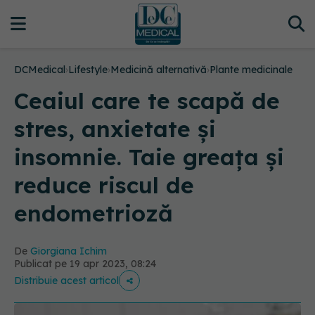
DCMedical
›
Lifestyle
›
Medicină alternativă
›
Plante medicinale
Ceaiul care te scapă de
stres, anxietate și
insomnie. Taie greața și
reduce riscul de
endometrioză
De
Giorgiana Ichim
Publicat pe 19 apr 2023, 08:24
Distribuie acest articol