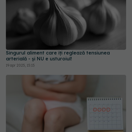
Singurul aliment care îți reglează tensiunea
arterială - și NU e usturoiul!
19 apr 2025, 15:15