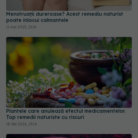
Menstruații dureroase? Acest remediu naturist
poate înlocui calmantele
11 mai 2025, 13:16
Plantele care anulează efectul medicamentelor.
Top remedii naturiste cu riscuri
18 feb 2026, 13:14