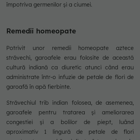
împotriva germenilor și a ciumei.
Remedii homeopate
Potrivit unor remedii homeopate aztece
străvechi, garoafele erau folosite de această
cultură indiană ca diuretic atunci când erau
administrate într-o infuzie de petale de flori de
garoafă în apă fierbinte.
Străvechiul trib indian folosea, de asemenea,
garoafele pentru tratarea și ameliorarea
congestiei și a bolilor de piept, luând
aproximativ 1 lingură de petale de flori