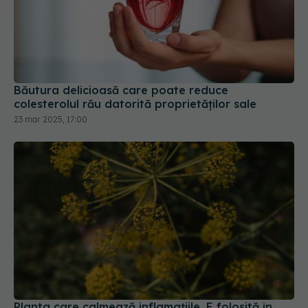
Băutura delicioasă care poate reduce
colesterolul rău datorită proprietăților sale
23 mar 2025, 17:00
Planta care calmează inflamațiile. E folosită în