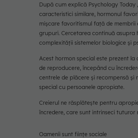
După cum explică Psychology Today „Ca
caracteristici similare, hormonul favor
mișcare favoritismul față de membrii d
grupuri. Cercetarea continuă asupra 
complexității sistemelor biologice și p
Acest hormon special este prezent la 
de reproducere, începând cu încredere
centrele de plăcere și recompensă și r
special cu persoanele apropiate.
Creierul ne răsplătește pentru apropie
încredere, care sunt intrinseci tuturor 
Oamenii sunt ființe sociale