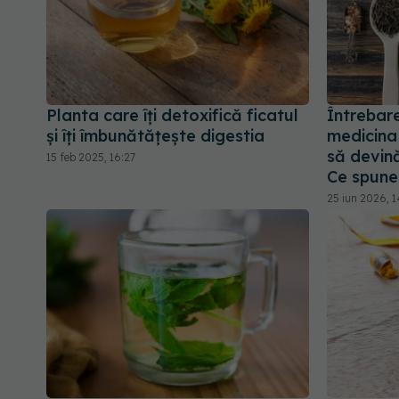
Planta care îți detoxifică ficatul
Întrebar
și îți îmbunătățește digestia
medicina
să devină
15 feb 2025, 16:27
Ce spune 
25 iun 2026, 