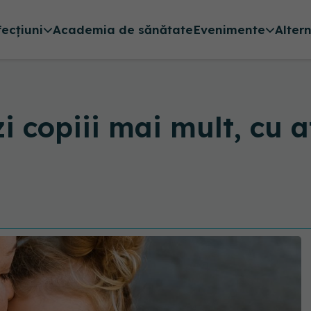
fecțiuni
Academia de sănătate
Evenimente
Alter
zi copiii mai mult, cu a