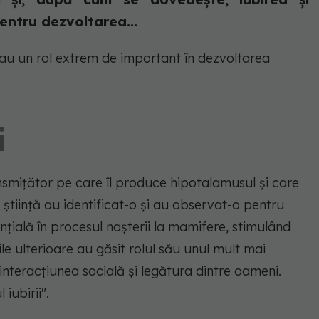
entru dezvoltarea...
e au un rol extrem de important în dezvoltarea
i
smițător pe care îl produce hipotalamusul și care
știință au identificat-o și au observat-o pentru
nțială în procesul nașterii la mamifere, stimulând
ile ulterioare au găsit rolul său unul mult mai
nteracțiunea socială și legătura dintre oameni.
iubirii".