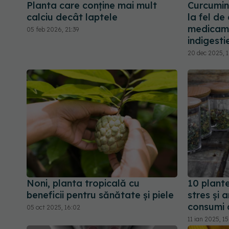
Planta care conține mai mult
Curcumin
calciu decât laptele
la fel de
medicame
05 feb 2026, 21:39
indigesti
20 dec 2025, 1
Noni, planta tropicală cu
10 plante
beneficii pentru sănătate și piele
stres și 
consumi 
05 oct 2025, 16:02
11 ian 2025, 15