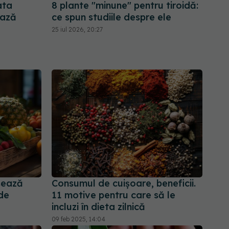
ata
8 plante "minune" pentru tiroidă:
ează
ce spun studiile despre ele
25 iul 2026, 20:27
sează
Consumul de cuișoare, beneficii.
 de
11 motive pentru care să le
incluzi în dieta zilnică
09 feb 2025, 14:04