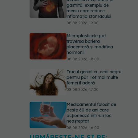
gastrită: exemplu de
meniu care reduce
inflamația stomacului
08.08.2026, 19:00
Microplasticele pot
traversa bariera
placentară și modifica
hormonii
08.08.2026, 18:00
Trucul genial cu ceai negru
pentru păr. Tot mai multe
femei îl adoră
08.08.2026, 17:00
Medicamentul folosit de
peste 60 de ani care
acționează într-un loc
neașteptat
08.08.2026, 16:00
URMĂREȘTE-NE ȘI PE: