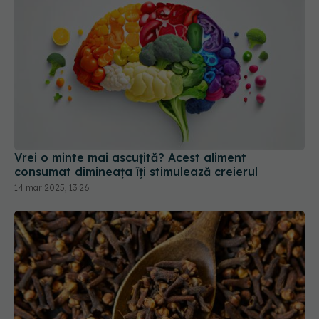
Vrei o minte mai ascuțită? Acest aliment
consumat dimineața îți stimulează creierul
14 mar 2025, 13:26