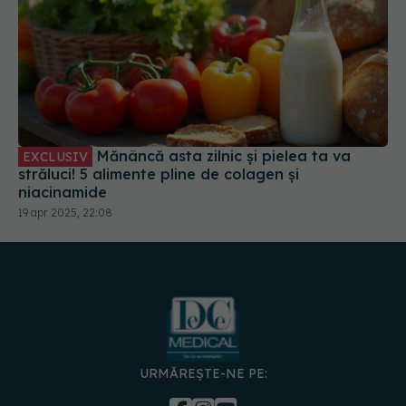
Mănâncă asta zilnic și pielea ta va
EXCLUSIV
străluci! 5 alimente pline de colagen și
niacinamide
19 apr 2025, 22:08
URMĂREȘTE-NE PE: