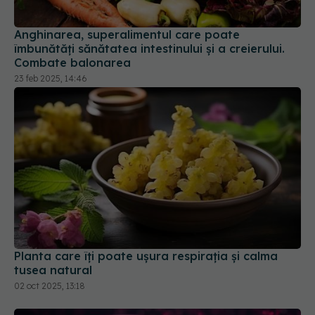
Anghinarea, superalimentul care poate
îmbunătăți sănătatea intestinului și a creierului.
Combate balonarea
23 feb 2025, 14:46
Planta care îți poate ușura respirația și calma
tusea natural
02 oct 2025, 13:18