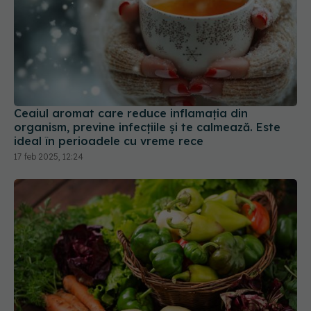
Ceaiul aromat care reduce inflamația din
organism, previne infecțiile și te calmează. Este
ideal în perioadele cu vreme rece
17 feb 2025, 12:24