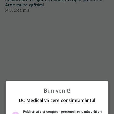
Arde multe grăsimi
19 feb 2025, 17:18
Bun venit!
DC Medical vă cere consimțământul
Publicitate și conținut personalizat, măsurători