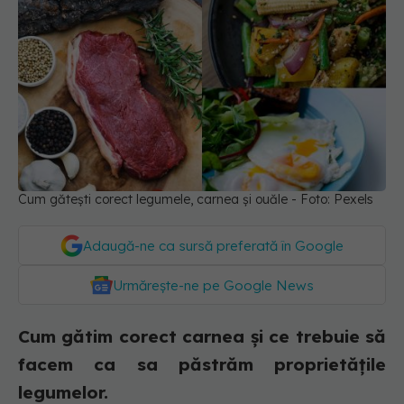
Cum gătești corect legumele, carnea și ouăle - Foto: Pexels
Adaugă-ne ca sursă preferată în Google
Urmărește-ne pe Google News
Cum gătim corect carnea și ce trebuie să
facem ca sa păstrăm proprietățile
legumelor.