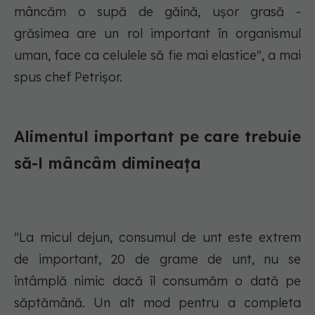
mâncăm o supă de găină, ușor grasă -
grăsimea are un rol important în organismul
uman, face ca celulele să fie mai elastice", a mai
spus chef Petrișor.
Alimentul important pe care trebuie
să-l mâncâm dimineața
"La micul dejun, consumul de unt este extrem
de important, 20 de grame de unt, nu se
întâmplă nimic dacă îl consumăm o dată pe
săptămână. Un alt mod pentru a completa