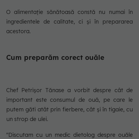
O alimentație sănătoasă constă nu numai în
ingredientele de calitate, ci și în prepararea
acestora.
Cum preparăm corect ouăle
Chef Petrișor Tănase a vorbit despre cât de
important este consumul de ouă, pe care le
putem găti atât prin fierbere, cât și în tigaie, cu
un strop de ulei.
"Discutam cu un medic dietolog despre ouăle