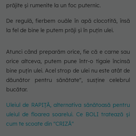
prăjite și rumenite la un foc puternic.
De regulă, fierbem ouăle în apă clocotită, însă
la fel de bine le putem prăji și în puțin ulei.
Atunci când preparăm orice, fie că e carne sau
orice altceva, putem pune într-o tigaie încinsă
bine puțin ulei. Acel strop de ulei nu este atât de
dăunător pentru sănătate", susține celebrul
bucătar.
Uleiul de RAPIȚĂ, alternativa sănătoasă pentru
uleiul de floarea soarelui. Ce BOLI tratează și
cum te scoate din "CRIZĂ"