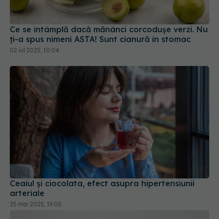
Ce se întâmplă dacă mănânci corcodușe verzi. Nu
ți-a spus nimeni ASTA! Sunt cianură în stomac
02 iul 2025, 10:04
Ceaiul și ciocolata, efect asupra hipertensiunii
arteriale
25 mai 2025, 19:00