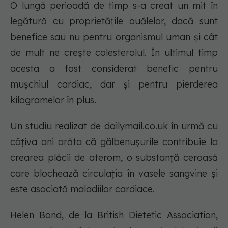
O lungă perioadă de timp s-a creat un mit în
legătură cu proprietățile ouălelor, dacă sunt
benefice sau nu pentru organismul uman și cât
de mult ne crește colesterolul. În ultimul timp
acesta a fost considerat benefic pentru
mușchiul cardiac, dar și pentru pierderea
kilogramelor în plus.
Un studiu realizat de dailymail.co.uk în urmă cu
câțiva ani arăta că gălbenușurile contribuie la
crearea plăcii de aterom, o substanţă ceroasă
care blochează circulaţia în vasele sangvine şi
este asociată maladiilor cardiace.
Helen Bond, de la British Dietetic Association,