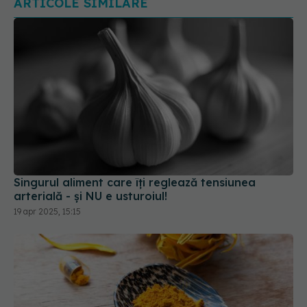
ARTICOLE SIMILARE
Singurul aliment care îți reglează tensiunea
arterială - și NU e usturoiul!
19 apr 2025, 15:15