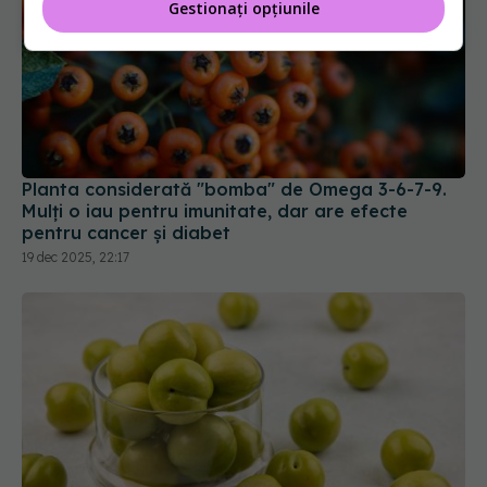
Gestionați opțiunile
Planta considerată "bomba" de Omega 3-6-7-9.
Mulți o iau pentru imunitate, dar are efecte
pentru cancer și diabet
19 dec 2025, 22:17