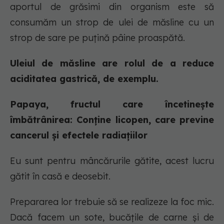
aportul de grăsimi din organism este să
consumăm un strop de ulei de măsline cu un
strop de sare pe puțină pâine proaspătă.
Uleiul de măsline are rolul de a reduce
aciditatea gastrică, de exemplu.
Papaya, fructul care încetinește
îmbătrânirea: Conține licopen, care previne
cancerul și efectele radiațiilor
Eu sunt pentru mâncărurile gătite, acest lucru
gătit în casă e deosebit.
Prepararea lor trebuie să se realizeze la foc mic.
Dacă facem un sote, bucățile de carne și de