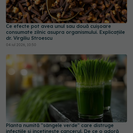
Ce efecte pot avea unul sau două cuișoare
consumate zilnic asupra organismului. Explicațiile
dr. Virgiliu Stroescu
04 iul 2026, 10:50
Planta numită "sângele verde" care distruge
infecțiile și încetinește cancerul. De ce o adoră