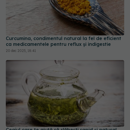
Curcumina, condimentul natural la fel de eficient
ca medicamentele pentru reflux și indigestie
20 dec 2025, 18:41
Ceaiul care te ajută să slăbești rapid și natural.