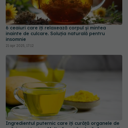
6 ceaiuri care îți relaxează corpul și mintea
înainte de culcare. Soluția naturală pentru
insomnie
21 apr 2025, 17:12
Ingredientul puternic care îți curăță organele de