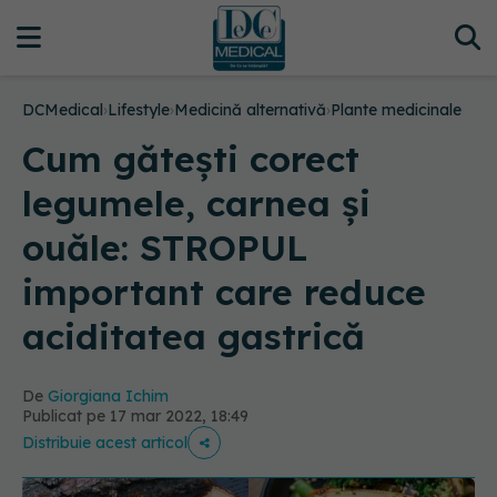
DCMedical
›
Lifestyle
›
Medicină alternativă
›
Plante medicinale
Cum gătești corect
legumele, carnea și
ouăle: STROPUL
important care reduce
aciditatea gastrică
De
Giorgiana Ichim
Publicat pe 17 mar 2022, 18:49
Distribuie acest articol