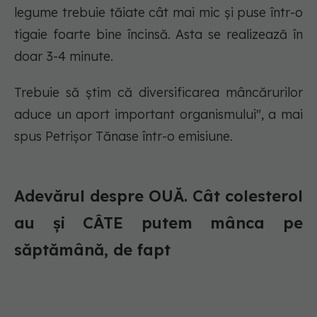
legume trebuie tăiate cât mai mic și puse într-o
tigaie foarte bine încinsă. Asta se realizează în
doar 3-4 minute.
Trebuie să știm că diversificarea mâncărurilor
aduce un aport important organismului", a mai
spus Petrișor Tănase într-o emisiune.
Adevărul despre OUĂ. Cât colesterol
au și CÂTE putem mânca pe
săptămână, de fapt