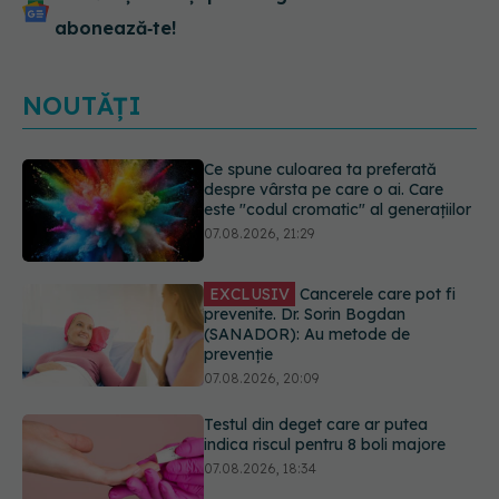
abonează‑te!
NOUTĂȚI
EXCLUSIV
Cancerele care pot fi
prevenite. Dr. Sorin Bogdan
(SANADOR): Au metode de
prevenție
07.08.2026, 20:09
Testul din deget care ar putea
indica riscul pentru 8 boli majore
07.08.2026, 18:34
Dieta care poate crește brusc
colesterolul. Cine este mai expus
07.08.2026, 17:22