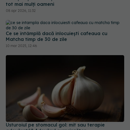
tot mai mulți oameni
08 apr 2026, 11:32
Ce se întâmplă dacă înlocuiești cafeaua cu
Matcha timp de 30 de zile
10 mar 2025, 12:46
Usturoiul pe stomacul gol: mit sau terapie