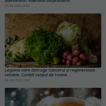
adevărată? Adevărul surprinzător
27 mai 2025, 19:43
Leguma care distruge cancerul și regenerează
celulele. Curăță corpul de toxine
04 mai 2025, 17:53