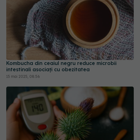
Kombucha din ceaiul negru reduce microbii
intestinali asociați cu obezitatea
15 mai 2025, 08:56