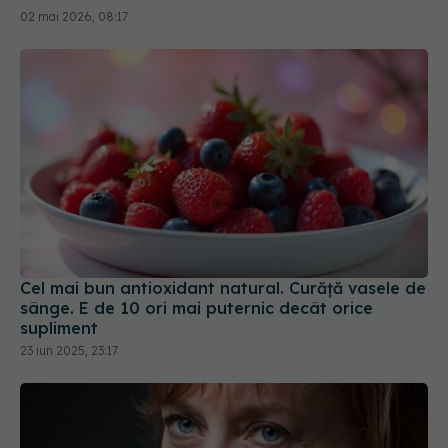
Cel mai bun antioxidant natural. Curăță vasele de
sânge. E de 10 ori mai puternic decât orice
supliment
23 iun 2025, 23:17