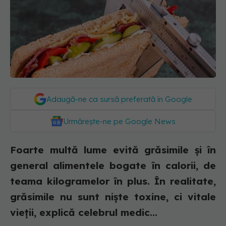
Adaugă-ne ca sursă preferată în Google
Urmărește-ne pe Google News
Foarte multă lume evită grăsimile și în
general alimentele bogate în calorii, de
teama kilogramelor în plus. În realitate,
grăsimile nu sunt niște toxine, ci vitale
vieții, explică celebrul medic...