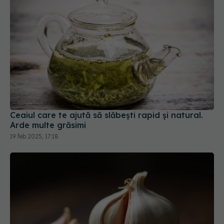
Ceaiul care te ajută să slăbești rapid și natural.
Arde multe grăsimi
19 feb 2025, 17:18