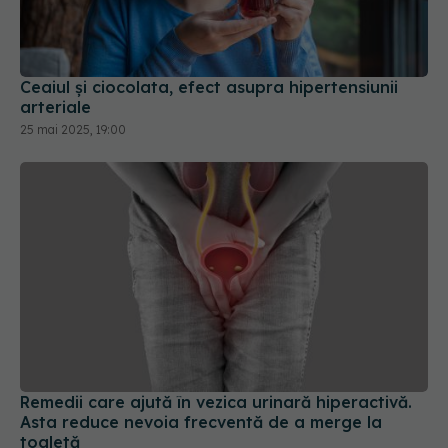
Ceaiul și ciocolata, efect asupra hipertensiunii
arteriale
25 mai 2025, 19:00
Remedii care ajută în vezica urinară hiperactivă.
Asta reduce nevoia frecventă de a merge la
toaletă
02 mai 2026, 08:17