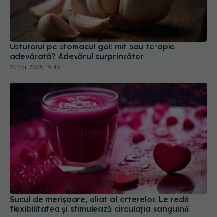
Usturoiul pe stomacul gol: mit sau terapie
adevărată? Adevărul surprinzător
27 mai 2025, 19:43
Sucul de merișoare, aliat al arterelor. Le redă
flexibilitatea și stimulează circulația sanguină
17 ian 2025, 16:46