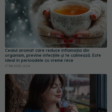
Ceaiul aromat care reduce inflamația din
organism, previne infecțiile și te calmează. Este
ideal în perioadele cu vreme rece
17 feb 2025, 12:24