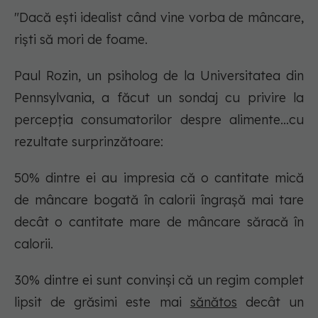
"Dacă ești idealist când vine vorba de mâncare,
riști să mori de foame.
Paul Rozin, un psiholog de la Universitatea din
Pennsylvania, a făcut un sondaj cu privire la
percepția consumatorilor despre alimente…cu
rezultate surprinzătoare:
50% dintre ei au impresia că o cantitate mică
de mâncare bogată în calorii îngrașă mai tare
decât o cantitate mare de mâncare săracă în
calorii.
30% dintre ei sunt convinși că un regim complet
lipsit de grăsimi este mai
sănătos
decât un