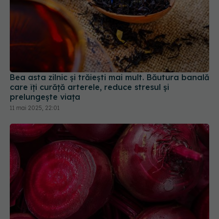
Bea asta zilnic și trăiești mai mult. Băutura banală
care îți curăță arterele, reduce stresul și
prelungește viața
11 mai 2025, 22:01