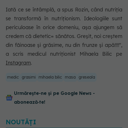
Iată ce se întâmplă, a spus Rozin, când nutriția
se transformă în nutriționism. Ideologiile sunt
periculoase în orice domeniu, așa ajungem să
credem că dietetic= sănătos. Greșit, noi creștem
din făinoase și grăsime, nu din frunze și apă!!!!",
a scris medicul nutriționist Mihaela Bilic pe
Instagram
.
medic
grasimi
mihaela bilic
masa
greseala
Urmărește-ne și pe Google News -
abonează‑te!
NOUTĂȚI