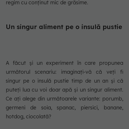
regim cu conținut mic de grăsime.
Un singur aliment pe o insulă pustie
A făcut și un experiment în care propunea
următorul scenariu: imaginați-vă că veți fi
singur pe o insulă pustie timp de un an și că
puteți lua cu voi doar apă și un singur aliment.
Ce ați alege din următoarele variante: porumb,
germeni de soia, spanac, piersici, banane,
hotdog, ciocolată?