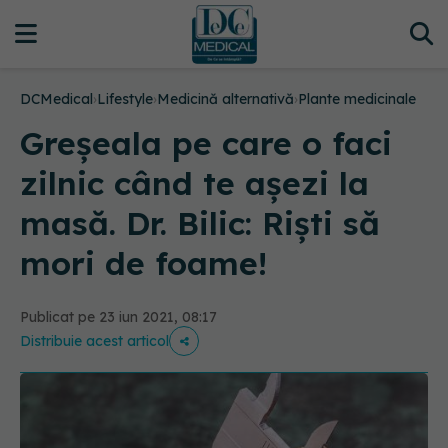
DCMedical
›
Lifestyle
›
Medicină alternativă
›
Plante medicinale
Greșeala pe care o faci
zilnic când te așezi la
masă. Dr. Bilic: Riști să
mori de foame!
Publicat pe 23 iun 2021, 08:17
Distribuie acest articol