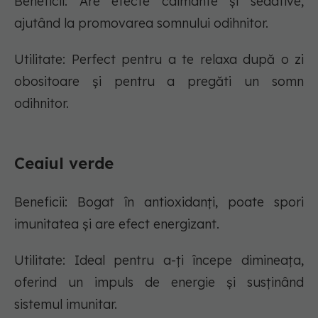
Beneficii: Are efecte calmante și sedative,
ajutând la promovarea somnului odihnitor.
Utilitate: Perfect pentru a te relaxa după o zi
obositoare și pentru a pregăti un somn
odihnitor.
Ceaiul verde
Beneficii: Bogat în antioxidanți, poate spori
imunitatea și are efect energizant.
Utilitate: Ideal pentru a-ți începe dimineața,
oferind un impuls de energie și susținând
sistemul imunitar.