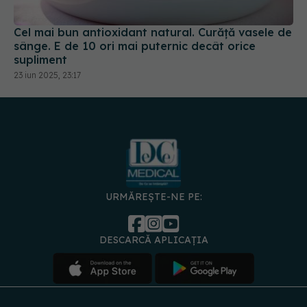
Cel mai bun antioxidant natural. Curăță vasele de
sânge. E de 10 ori mai puternic decât orice
supliment
23 iun 2025, 23:17
URMĂREȘTE-NE PE:
DESCARCĂ APLICAȚIA