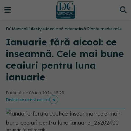
DCMedical
›
Lifestyle
›
Medicină alternativă
›
Plante medicinale
Ianuarie fără alcool: ce
înseamnă. Cele mai bune
ceaiuri pentru luna
ianuarie
Publicat pe 06 ian 2024, 15:23
Distribuie acest articol
ianuarie foto:Freepik