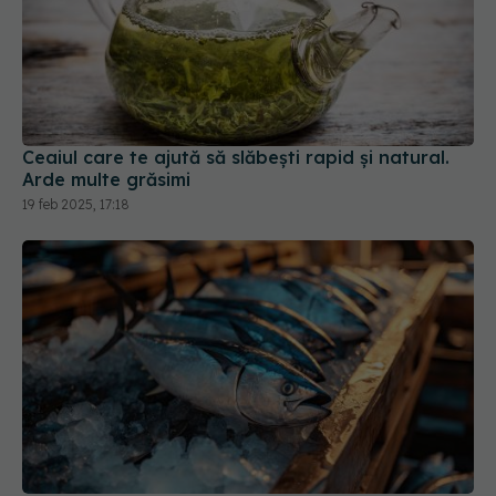
Ceaiul care te ajută să slăbești rapid și natural.
Arde multe grăsimi
19 feb 2025, 17:18