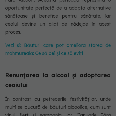
oportunitate perfectă de a adopta alternative
sănătoase și benefice pentru sănătate, iar
ceaiul devine un aliat de nădejde în acest
proces.
Vezi și: Băuturi care pot ameliora starea de
mahmureală: Ce să bei și ce să eviți
Renunțarea la alcool și adoptarea
ceaiului
În contrast cu petrecerile festivităților, unde
mulți se bucură de băuturi alcoolice, cum sunt
vinul fiert și șampania, iar ”Ianuarie Fără