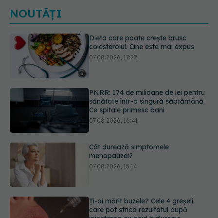
NOUTĂȚI
PNRR: 174 de milioane de lei pentru
sănătate într-o singură săptămână.
Ce spitale primesc bani
07.08.2026, 16:41
Cât durează simptomele
menopauzei?
07.08.2026, 15:14
Ți-ai mărit buzele? Cele 4 greșeli
care pot strica rezultatul după
injectarea cu acid hialuronic
07.08.2026, 13:54
Alina Pușcău dezvăluie diagnosticul