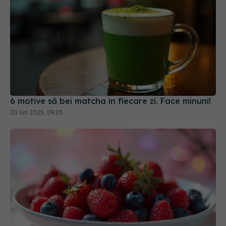
6 motive să bei matcha în fiecare zi. Face minuni!
20 iun 2025, 09:05