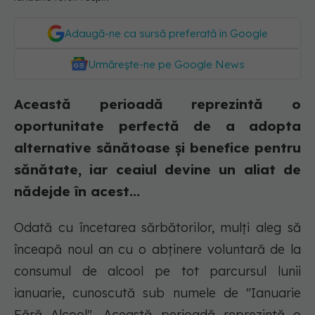
Adaugă-ne ca sursă preferată în Google
Urmărește-ne pe Google News
Această perioadă reprezintă o
oportunitate perfectă de a adopta
alternative sănătoase și benefice pentru
sănătate, iar ceaiul devine un aliat de
nădejde în acest...
Odată cu încetarea sărbătorilor, mulți aleg să
înceapă noul an cu o abținere voluntară de la
consumul de alcool pe tot parcursul lunii
ianuarie, cunoscută sub numele de "Ianuarie
Fără Alcool". Această perioadă reprezintă o