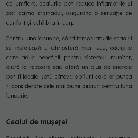
de umflare, ceaiurile pot reduce inflamațiile și
pot calma stomacul, asigurând o senzație de
confort și echilibru în corp.
Pentru luna ianuarie, când temperaturile scad și
se instalează o atmosferă mai rece, ceaiurile
care aduc beneficii pentru sistemul imunitar,
ajută la relaxare sau oferă un plus de energie
pot fi ideale. Iată câteva opțiuni care ar putea
fi considerate cele mai bune ceaiuri pentru luna
ianuarie:
Ceaiul de mușețel