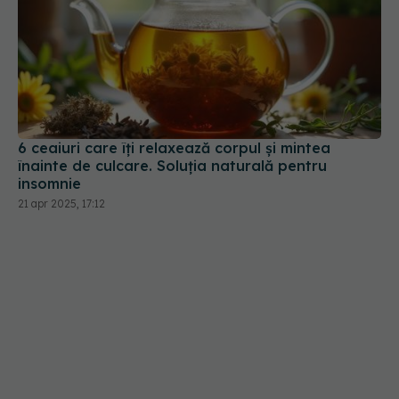
6 ceaiuri care îți relaxează corpul și mintea
înainte de culcare. Soluția naturală pentru
insomnie
21 apr 2025, 17:12