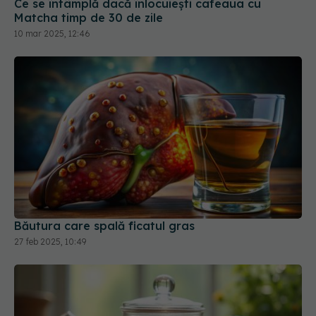
Ce se întâmplă dacă înlocuiești cafeaua cu
Matcha timp de 30 de zile
10 mar 2025, 12:46
Băutura care spală ficatul gras
27 feb 2025, 10:49