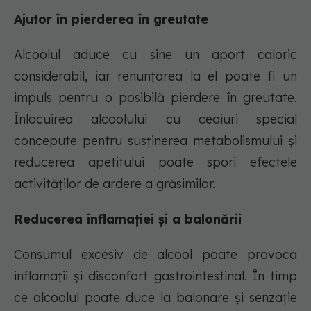
Ajutor în pierderea în greutate
Alcoolul aduce cu sine un aport caloric
considerabil, iar renunțarea la el poate fi un
impuls pentru o posibilă pierdere în greutate.
Înlocuirea alcoolului cu ceaiuri special
concepute pentru susținerea metabolismului și
reducerea apetitului poate spori efectele
activităților de ardere a grăsimilor.
Reducerea inflamației și a balonării
Consumul excesiv de alcool poate provoca
inflamații și disconfort gastrointestinal. În timp
ce alcoolul poate duce la balonare și senzație