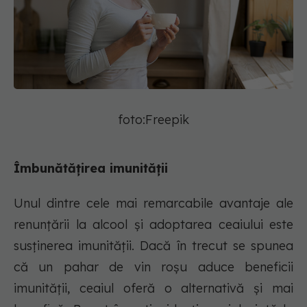
foto:Freepik
Îmbunătățirea imunității
Unul dintre cele mai remarcabile avantaje ale
renunțării la alcool și adoptarea ceaiului este
susținerea imunității. Dacă în trecut se spunea
că un pahar de vin roșu aduce beneficii
imunității, ceaiul oferă o alternativă și mai