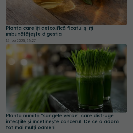
Planta care îți detoxifică ficatul și îți
îmbunătățește digestia
15 feb 2025, 16:27
Planta numită "sângele verde" care distruge
infecțiile și încetinește cancerul. De ce o adoră
tot mai mulți oameni