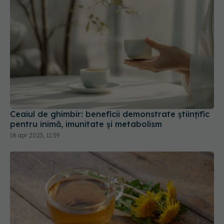
Ceaiul de ghimbir: beneficii demonstrate științific
pentru inimă, imunitate și metabolism
18 apr 2025, 11:59