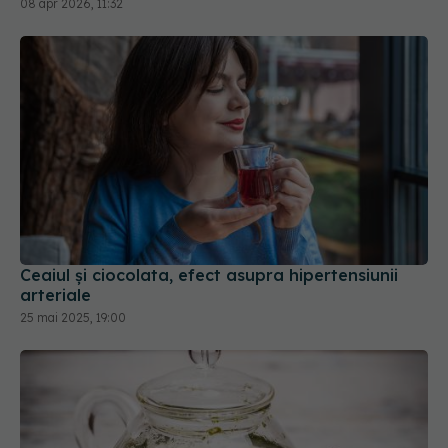
08 apr 2026, 11:32
Ceaiul și ciocolata, efect asupra hipertensiunii
arteriale
25 mai 2025, 19:00