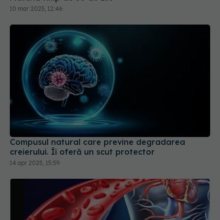
Compusul natural care previne degradarea
creierului. Îi oferă un scut protector
14 apr 2025, 15:59