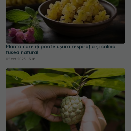
Planta care îți poate ușura respirația și calma
tusea natural
02 oct 2025, 13:18
Noni, planta tropicală cu beneficii pentru
sănătate și piele
05 oct 2025, 16:02