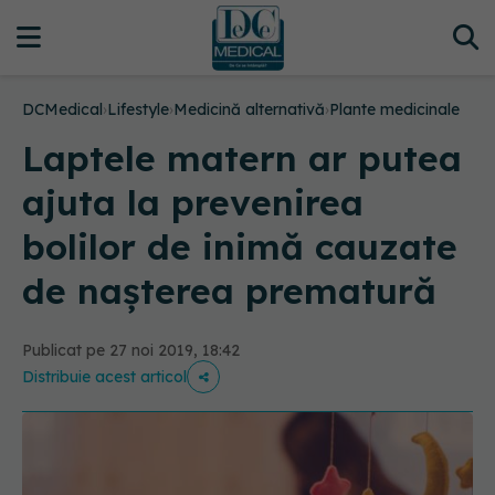
DCMedical
›
Lifestyle
›
Medicină alternativă
›
Plante medicinale
Laptele matern ar putea
ajuta la prevenirea
bolilor de inimă cauzate
de nașterea prematură
Publicat pe 27 noi 2019, 18:42
Distribuie acest articol