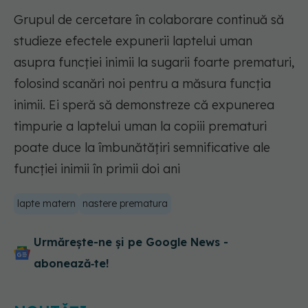
Grupul de cercetare în colaborare continuă să
studieze efectele expunerii laptelui uman
asupra funcției inimii la sugarii foarte prematuri,
folosind scanări noi pentru a măsura funcția
inimii. Ei speră să demonstreze că expunerea
timpurie a laptelui uman la copiii prematuri
poate duce la îmbunătățiri semnificative ale
funcției inimii în primii doi ani
lapte matern
nastere prematura
Urmărește-ne și pe Google News -
abonează‑te!