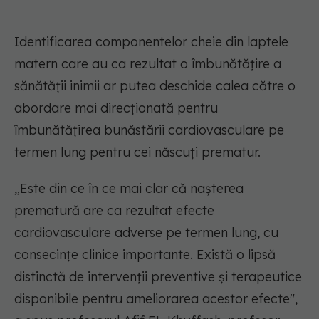
Identificarea componentelor cheie din laptele
matern care au ca rezultat o îmbunătățire a
sănătății inimii ar putea deschide calea către o
abordare mai direcționată pentru
îmbunătățirea bunăstării cardiovasculare pe
termen lung pentru cei născuți prematur.
„Este din ce în ce mai clar că nașterea
prematură are ca rezultat efecte
cardiovasculare adverse pe termen lung, cu
consecințe clinice importante. Există o lipsă
distinctă de intervenții preventive și terapeutice
disponibile pentru ameliorarea acestor efecte",