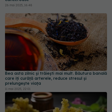
Bea asta zilnic și trăiești mai mult. Băutura banală
care îți curăță arterele, reduce stresul și
prelungește viața
11 mai 2025, 22:01