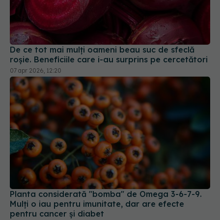
De ce tot mai mulți oameni beau suc de sfeclă
roșie. Beneficiile care i-au surprins pe cercetători
07 apr 2026, 12:20
Planta considerată "bomba" de Omega 3-6-7-9.
Mulți o iau pentru imunitate, dar are efecte
pentru cancer și diabet
19 dec 2025, 22:17