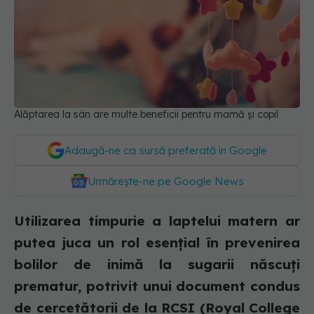
Alăptarea la sân are multe beneficii pentru mamă și copil
Adaugă-ne ca sursă preferată în Google
Urmărește-ne pe Google News
Utilizarea timpurie a laptelui matern ar
putea juca un rol esențial în prevenirea
bolilor de inimă la sugarii născuți
prematur, potrivit unui document condus
de cercetătorii de la RCSI (Royal College