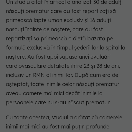
Un studiu citat în articol a analizat 30 de adulți
născuți prematur care au fost repartizați să
primească lapte uman exclusiv și 16 adulți
născuți înainte de naștere, care au fost
repartizați să primească o dietă bazată pe
formulă exclusivă în timpul șederii lor la spital la
naștere. Au fost apoi supuse unei evaluări
cardiovasculare detaliate între 23 și 28 de ani,
inclusiv un RMN al inimii lor. După cum era de
așteptat, toate inimile celor născuți prematur
aveau camere mai mici decât inimile la
persoanele care nu s-au născut prematur.
Cu toate acestea, studiul a arătat că camerele
inimii mai mici au fost mai puțin profunde