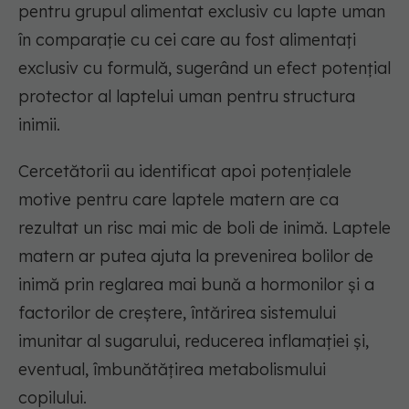
pentru grupul alimentat exclusiv cu lapte uman
în comparație cu cei care au fost alimentați
exclusiv cu formulă, sugerând un efect potențial
protector al laptelui uman pentru structura
inimii.
Cercetătorii au identificat apoi potențialele
motive pentru care laptele matern are ca
rezultat un risc mai mic de boli de inimă. Laptele
matern ar putea ajuta la prevenirea bolilor de
inimă prin reglarea mai bună a hormonilor și a
factorilor de creștere, întărirea sistemului
imunitar al sugarului, reducerea inflamației și,
eventual, îmbunătățirea metabolismului
copilului.