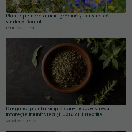
13 iul 2025, 15:48
Oregano, planta simplă care reduce stresul,
întărește imunitatea și luptă cu infecțiile
30 noi 2025, 09:30