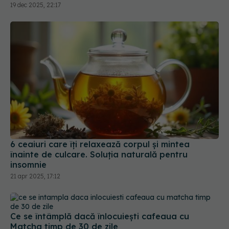
6 ceaiuri care îți relaxează corpul și mintea
înainte de culcare. Soluția naturală pentru
insomnie
21 apr 2025, 17:12
Ce se întâmplă dacă înlocuiești cafeaua cu
Matcha timp de 30 de zile
10 mar 2025, 12:46