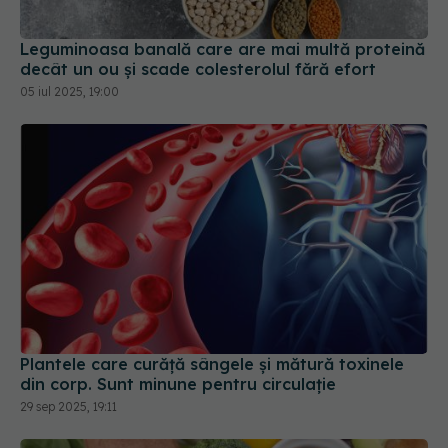
Leguminoasa banală care are mai multă proteină
decât un ou și scade colesterolul fără efort
05 iul 2025, 19:00
Plantele care curăță sângele și mătură toxinele
din corp. Sunt minune pentru circulație
29 sep 2025, 19:11