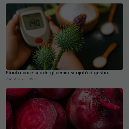
Planta care scade glicemia și ajută digestia
23 aug 2025, 18:16