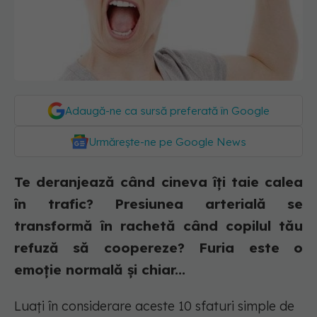
Adaugă-ne ca sursă preferată în Google
Urmărește-ne pe Google News
Te deranjează când cineva îți taie calea
în trafic? Presiunea arterială se
transformă în rachetă când copilul tău
refuză să coopereze? Furia este o
emoție normală și chiar...
Luați în considerare aceste 10 sfaturi simple de