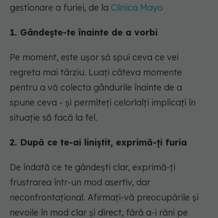
gestionare a furiei, de la
Clinica Mayo
1. Gândește-te înainte de a vorbi
Pe moment, este ușor să spui ceva ce vei
regreta mai târziu. Luați câteva momente
pentru a vă colecta gândurile înainte de a
spune ceva - și permiteți celorlalți implicați în
situație să facă la fel.
2. După ce te-ai liniștit, exprimă-ți furia
De îndată ce te gândești clar, exprimă-ți
frustrarea într-un mod asertiv, dar
neconfrontațional. Afirmați-vă preocupările și
nevoile în mod clar și direct, fără a-i răni pe