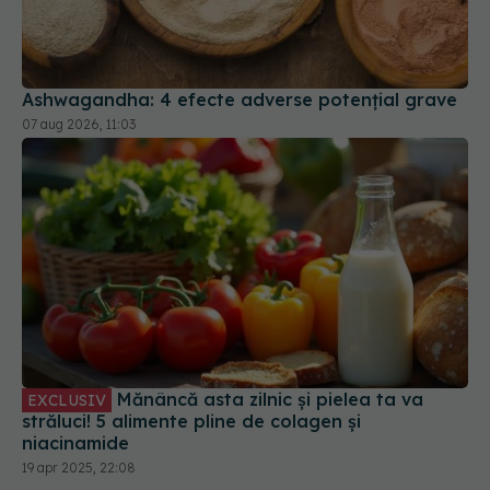
Ashwagandha: 4 efecte adverse potențial grave
07 aug 2026, 11:03
Mănâncă asta zilnic și pielea ta va
EXCLUSIV
străluci! 5 alimente pline de colagen și
niacinamide
19 apr 2025, 22:08