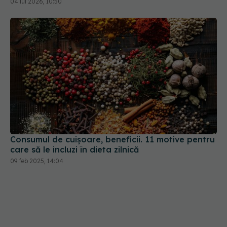
04 iul 2026, 10:50
Consumul de cuișoare, beneficii. 11 motive pentru
care să le incluzi în dieta zilnică
09 feb 2025, 14:04