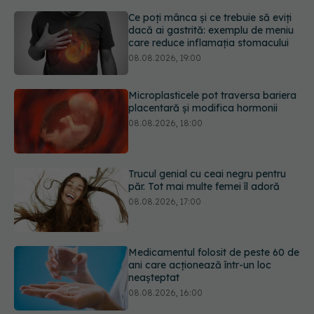
care reduce inflamația stomacului
08.08.2026, 19:00
Microplasticele pot traversa bariera
placentară și modifica hormonii
08.08.2026, 18:00
Trucul genial cu ceai negru pentru
păr. Tot mai multe femei îl adoră
08.08.2026, 17:00
Medicamentul folosit de peste 60 de
ani care acționează într-un loc
neașteptat
08.08.2026, 16:00
Transpirații nocturne: semnul ignorat
care poate ascunde probleme