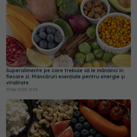
Superalimente pe care trebuie să le mănânci în
fiecare zi. Mâncăruri esențiale pentru energie și
vitalitate
23 apr 2025, 12:03