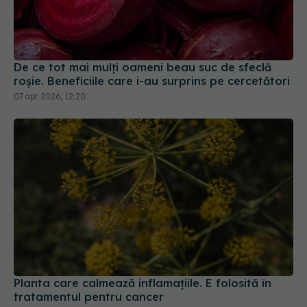
De ce tot mai mulți oameni beau suc de sfeclă
roșie. Beneficiile care i-au surprins pe cercetători
07 apr 2026, 12:20
Planta care calmează inflamațiile. E folosită în
tratamentul pentru cancer