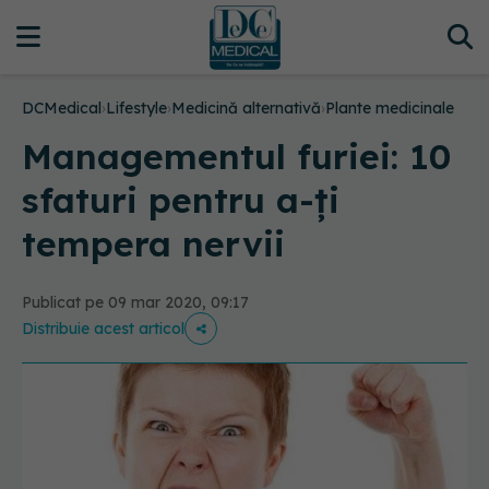
DCMedical
›
Lifestyle
›
Medicină alternativă
›
Plante medicinale
Managementul furiei: 10
sfaturi pentru a-ți
tempera nervii
Publicat pe 09 mar 2020, 09:17
Distribuie acest articol