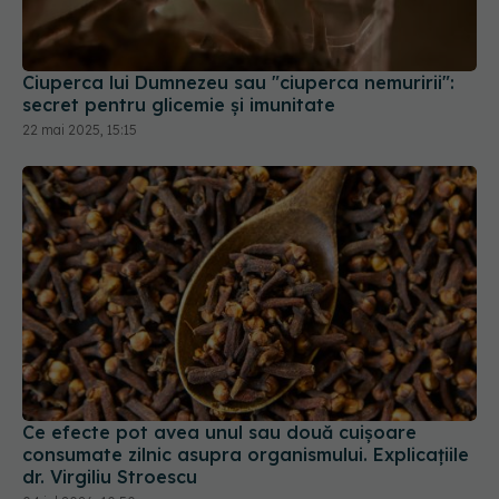
Ciuperca lui Dumnezeu sau "ciuperca nemuririi":
secret pentru glicemie și imunitate
22 mai 2025, 15:15
Ce efecte pot avea unul sau două cuișoare
consumate zilnic asupra organismului. Explicațiile
dr. Virgiliu Stroescu