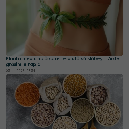
Planta medicinală care te ajută să slăbești. Arde
grăsimile rapid
03 iun 2025, 23:34