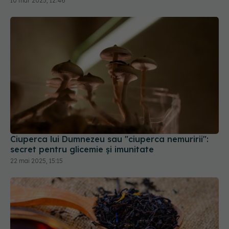
10 mar 2025, 12:46
Ciuperca lui Dumnezeu sau "ciuperca nemuririi":
secret pentru glicemie și imunitate
22 mai 2025, 15:15