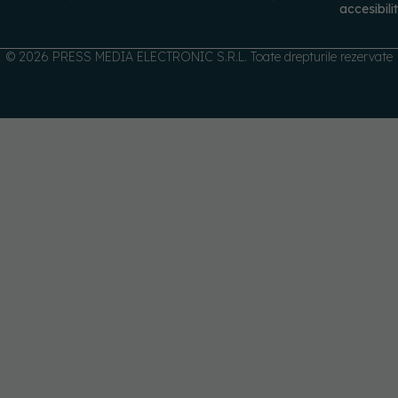
accesibili
© 2026 PRESS MEDIA ELECTRONIC S.R.L. Toate drepturile rezervate