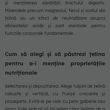
și menținerea sănătății tractului digestiv.
Mineralele precum magneziul, fierul și sodiul din
țelină au un efect de neutralizare asupra
alimentelor acide și sunt esențiale pentru
funcțiile corporale fundamentale.
Cum să alegi și să păstrezi țelina
pentru a-i menține proprietățile
nutriționale
Selectarea și depozitarea: Alege tulpini de țelină
robuste și vertical, cu frunze crocante și
proaspete. Evită-le pe cele cu pete galbene sau
maro. Este indicat să tai țelina chiar înainte de a