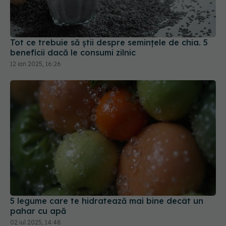
Tot ce trebuie să știi despre semințele de chia. 5
beneficii dacă le consumi zilnic
12 ian 2025, 16:26
5 legume care te hidratează mai bine decât un
pahar cu apă
02 iul 2025, 14:48