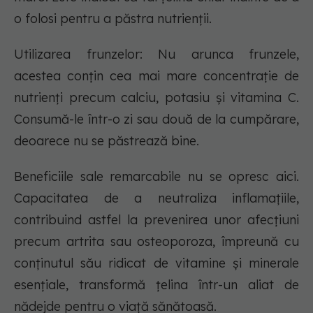
o folosi pentru a păstra nutrienții.
Utilizarea frunzelor: Nu arunca frunzele,
acestea conțin cea mai mare concentrație de
nutrienți precum calciu, potasiu și vitamina C.
Consumă-le într-o zi sau două de la cumpărare,
deoarece nu se păstrează bine.
Beneficiile sale remarcabile nu se opresc aici.
Capacitatea de a neutraliza inflamațiile,
contribuind astfel la prevenirea unor afecțiuni
precum artrita sau osteoporoza, împreună cu
conținutul său ridicat de vitamine și minerale
esențiale, transformă țelina într-un aliat de
nădejde pentru o viață sănătoasă.