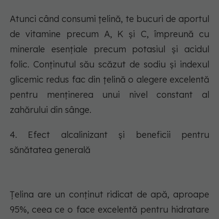
Atunci când consumi țelină, te bucuri de aportul
de vitamine precum A, K și C, împreună cu
minerale esențiale precum potasiul și acidul
folic. Conținutul său scăzut de sodiu și indexul
glicemic redus fac din țelină o alegere excelentă
pentru menținerea unui nivel constant al
zahărului din sânge.
4. Efect alcalinizant și beneficii pentru
sănătatea generală
Țelina are un conținut ridicat de apă, aproape
95%, ceea ce o face excelentă pentru hidratare