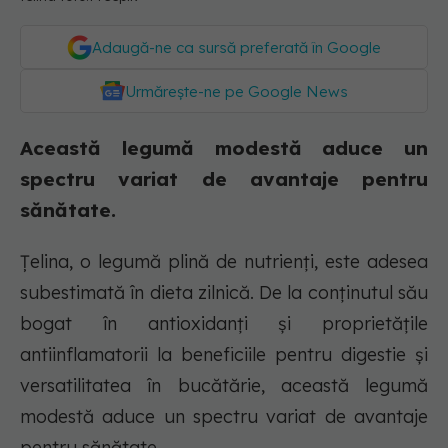
Adaugă-ne ca sursă preferată în Google
Urmărește-ne pe Google News
Această legumă modestă aduce un
spectru variat de avantaje pentru
sănătate.
Țelina, o legumă plină de nutrienți, este adesea
subestimată în dieta zilnică. De la conținutul său
bogat în antioxidanți și proprietățile
antiinflamatorii la beneficiile pentru digestie și
versatilitatea în bucătărie, această legumă
modestă aduce un spectru variat de avantaje
pentru sănătate.