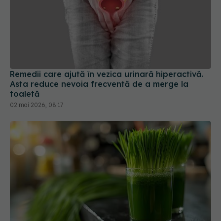
Remedii care ajută în vezica urinară hiperactivă.
Asta reduce nevoia frecventă de a merge la
toaletă
02 mai 2026, 08:17