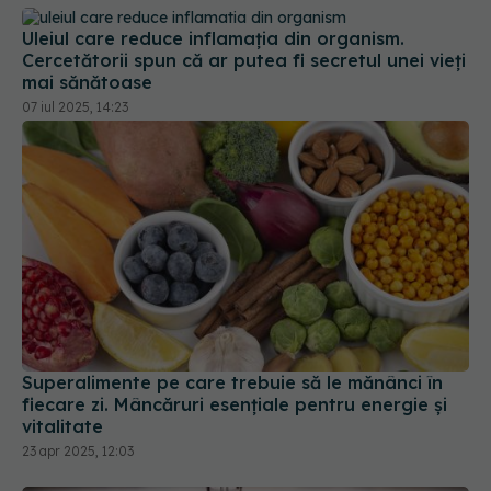
Uleiul care reduce inflamația din organism.
Cercetătorii spun că ar putea fi secretul unei vieți
mai sănătoase
07 iul 2025, 14:23
Superalimente pe care trebuie să le mănânci în
fiecare zi. Mâncăruri esențiale pentru energie și
vitalitate
23 apr 2025, 12:03