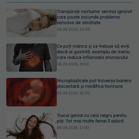
Ce poți mânca și ce trebuie să eviți
dacă ai gastrită: exemplu de meniu
care reduce inflamația stomacului
08.08.2026, 19:00
Microplasticele pot traversa bariera
placentară și modifica hormonii
08.08.2026, 18:00
Trucul genial cu ceai negru pentru
păr. Tot mai multe femei îl adoră
08.08.2026, 17:00
Medicamentul folosit de peste 60 de
ani care acționează într-un loc
neașteptat