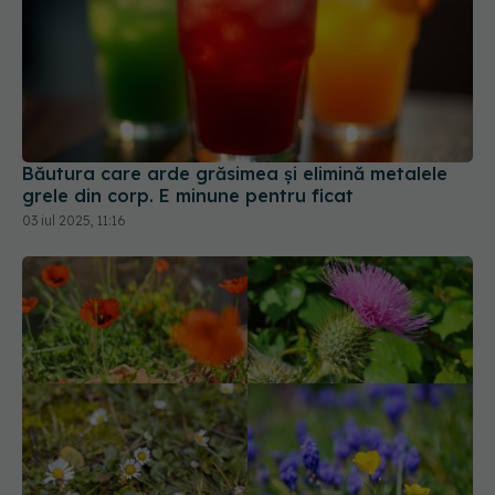
Băutura care arde grăsimea și elimină metalele
grele din corp. E minune pentru ficat
03 iul 2025, 11:16