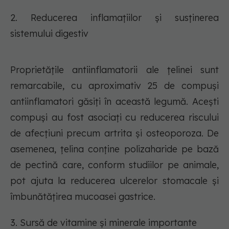
2. Reducerea inflamațiilor și susținerea
sistemului digestiv
Proprietățile antiinflamatorii ale țelinei sunt
remarcabile, cu aproximativ 25 de compuși
antiinflamatori găsiți în această legumă. Acești
compuși au fost asociați cu reducerea riscului
de afecțiuni precum artrita și osteoporoza. De
asemenea, țelina conține polizaharide pe bază
de pectină care, conform studiilor pe animale,
pot ajuta la reducerea ulcerelor stomacale și
îmbunătățirea mucoasei gastrice.
3. Sursă de vitamine și minerale importante