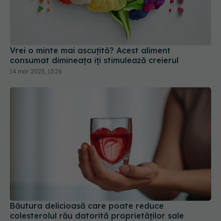
Vrei o minte mai ascuțită? Acest aliment
consumat dimineața îți stimulează creierul
14 mar 2025, 13:26
Băutura delicioasă care poate reduce
colesterolul rău datorită proprietăților sale