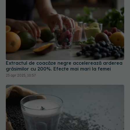
Extractul de coacăze negre accelerează arderea
grăsimilor cu 200%. Efecte mai mari la femei
25 apr 2025, 10:57