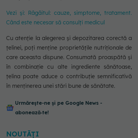
Vezi și: Râgâitul: cauze, simptome, tratament.
Când este necesar să consulți medicul
Cu atenție la alegerea și depozitarea corectă a
țelinei, poți menține proprietățile nutriționale de
care aceasta dispune. Consumată proaspătă și
în combinație cu alte ingrediente sănătoase,
țelina poate aduce o contribuție semnificativă
în menținerea unei stări bune de sănătate.
Urmărește-ne și pe Google News -
abonează‑te!
NOUTĂȚI