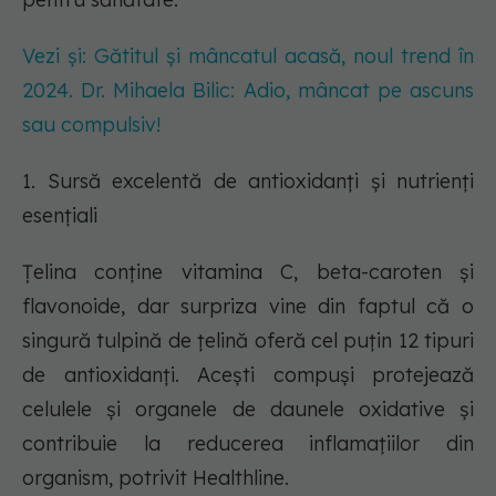
Vezi și: Gătitul și mâncatul acasă, noul trend în
2024. Dr. Mihaela Bilic: Adio, mâncat pe ascuns
sau compulsiv!
1. Sursă excelentă de antioxidanți și nutrienți
esențiali
Țelina conține vitamina C, beta-caroten și
flavonoide, dar surpriza vine din faptul că o
singură tulpină de țelină oferă cel puțin 12 tipuri
de antioxidanți. Acești compuși protejează
celulele și organele de daunele oxidative și
contribuie la reducerea inflamațiilor din
organism, potrivit Healthline.