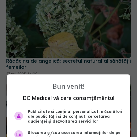
Rădăcina de angelică: secretul natural al sănătății
femeilor
27 noi 2025, 14:00
Bun venit!
DC Medical vă cere consimțământul
Publicitate și conținut personalizat, măsurători
ale publicității și de conținut, cercetarea
audienței și dezvoltarea serviciilor
Stocarea și/sau accesarea informațiilor de pe