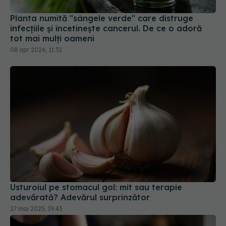
Planta numită "sângele verde" care distruge
infecțiile și încetinește cancerul. De ce o adoră
tot mai mulți oameni
08 apr 2026, 11:32
Usturoiul pe stomacul gol: mit sau terapie
adevărată? Adevărul surprinzător
27 mai 2025, 19:43