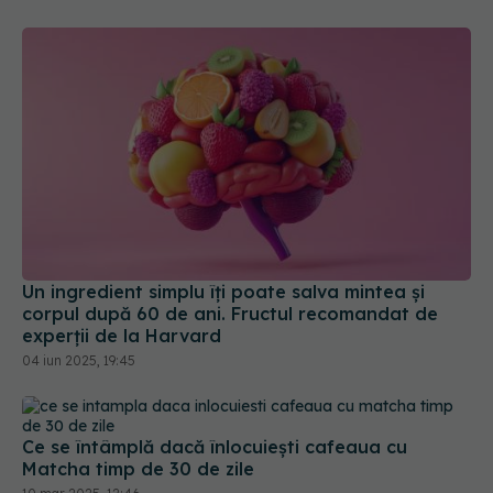
Un ingredient simplu îți poate salva mintea și
corpul după 60 de ani. Fructul recomandat de
experții de la Harvard
04 iun 2025, 19:45
Ce se întâmplă dacă înlocuiești cafeaua cu
Matcha timp de 30 de zile