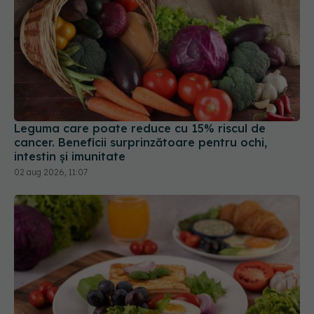
Leguma care poate reduce cu 15% riscul de
cancer. Beneficii surprinzătoare pentru ochi,
intestin și imunitate
02 aug 2026, 11:07
Alimentul consumat zilnic care ar putea crește
riscul unei tulburări cardiace periculoase. Poate