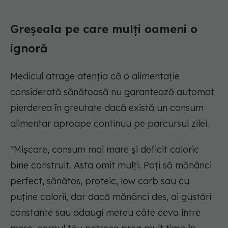
Greșeala pe care mulți oameni o
ignoră
Medicul atrage atenția că o alimentație
considerată sănătoasă nu garantează automat
pierderea în greutate dacă există un consum
alimentar aproape continuu pe parcursul zilei.
"Mișcare, consum mai mare și deficit caloric
bine construit. Asta omit mulți. Poți să mănânci
perfect, sănătos, proteic, low carb sau cu
puține calorii, dar dacă mănânci des, ai gustări
constante sau adaugi mereu câte ceva între