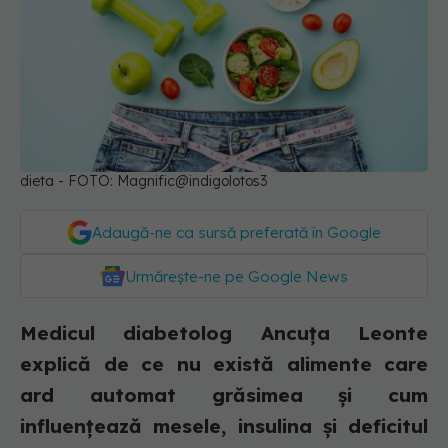
dieta - FOTO: Magnific@indigolotos3
Adaugă-ne ca sursă preferată în Google
Urmărește-ne pe Google News
Medicul diabetolog Ancuța Leonte
explică de ce nu există alimente care
ard automat grăsimea și cum
influențează mesele, insulina și deficitul