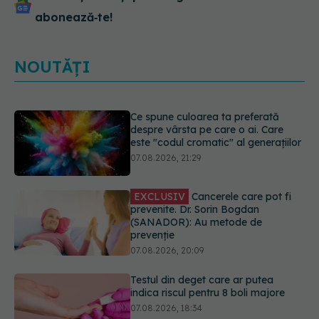
abonează‑te!
NOUTĂȚI
EXCLUSIV
Cancerele care pot fi
prevenite. Dr. Sorin Bogdan
(SANADOR): Au metode de
prevenție
07.08.2026, 20:09
Testul din deget care ar putea
indica riscul pentru 8 boli majore
07.08.2026, 18:34
Dieta care poate crește brusc
colesterolul. Cine este mai expus
07.08.2026, 17:22