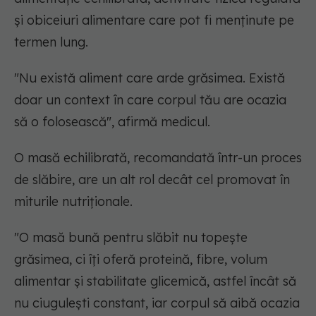
și obiceiuri alimentare care pot fi menținute pe
termen lung.
"Nu există aliment care arde grăsimea. Există
doar un context în care corpul tău are ocazia
să o folosească"
, afirmă medicul.
O masă echilibrată, recomandată într-un proces
de slăbire, are un alt rol decât cel promovat în
miturile nutriționale.
"O masă bună pentru slăbit nu topește
grăsimea, ci îți oferă proteină, fibre, volum
alimentar și stabilitate glicemică, astfel încât să
nu ciugulești constant, iar corpul să aibă ocazia