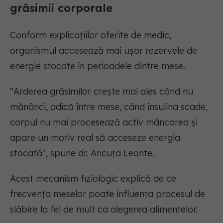
grăsimii corporale
Conform explicațiilor oferite de medic,
organismul accesează mai ușor rezervele de
energie stocate în perioadele dintre mese.
"Arderea grăsimilor crește mai ales când nu
mănânci, adică între mese, când insulina scade,
corpul nu mai procesează activ mâncarea și
apare un motiv real să acceseze energia
stocată"
, spune dr. Ancuța Leonte.
Acest mecanism fiziologic explică de ce
frecvența meselor poate influența procesul de
slăbire la fel de mult ca alegerea alimentelor.