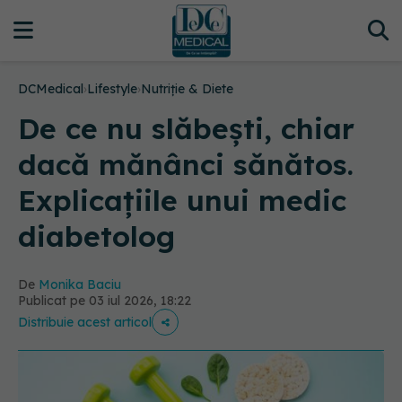
DCMedical
›
Lifestyle
›
Nutriție & Diete
De ce nu slăbești, chiar
dacă mănânci sănătos.
Explicațiile unui medic
diabetolog
De
Monika Baciu
Publicat pe 03 iul 2026, 18:22
Distribuie acest articol