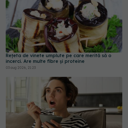
Rețeta de vinete umplute pe care merită să o
încerci. Are multe fibre și proteine
03 aug 2026, 21:23
Toată lumea mănâncă acest mic dejun, dar puțini
știu că este nesănătos