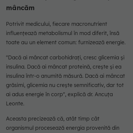
mâncăm
Potrivit medicului, fiecare macronutrient
influențează metabolismul în mod diferit, însă
toate au un element comun: furnizează energie.
"Dacă ai mâncat carbohidrați, cresc glicemia și
insulina. Dacă ai mâncat proteină, crește și ea
insulina într-o anumită măsură. Dacă ai mâncat
grăsimi, glicemia nu crește semnificativ, dar tot
ai adus energie în corp"
, explică dr. Ancuța
Leonte.
Aceasta precizează că, atât timp cât
organismul procesează energia provenită din