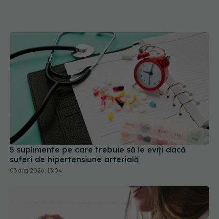
5 suplimente pe care trebuie să le eviți dacă
suferi de hipertensiune arterială
03 aug 2026, 13:04