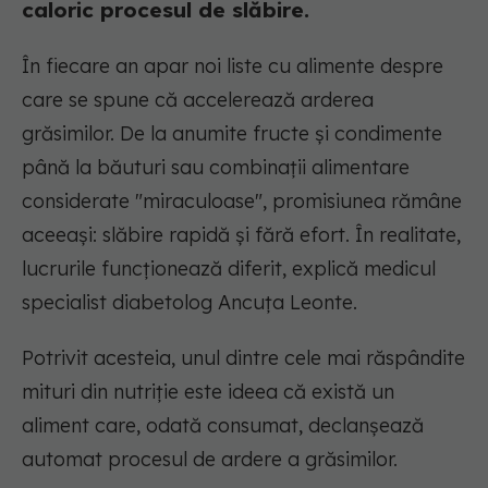
caloric procesul de slăbire.
În fiecare an apar noi liste cu alimente despre
care se spune că accelerează arderea
grăsimilor. De la anumite fructe și condimente
până la băuturi sau combinații alimentare
considerate "miraculoase", promisiunea rămâne
aceeași: slăbire rapidă și fără efort. În realitate,
lucrurile funcționează diferit, explică medicul
specialist diabetolog Ancuța Leonte.
Potrivit acesteia, unul dintre cele mai răspândite
mituri din nutriție este ideea că există un
aliment care, odată consumat, declanșează
automat procesul de ardere a grăsimilor.