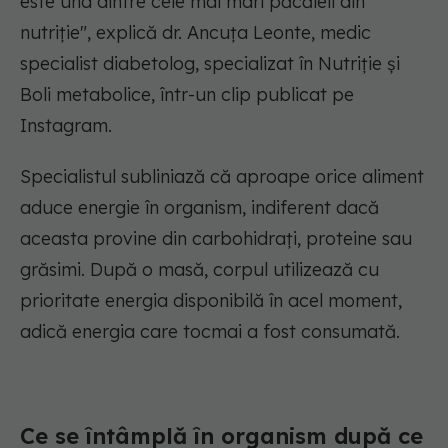
este una dintre cele mai mari păcăleli din
nutriție",
explică dr. Ancuța Leonte, medic
specialist diabetolog, specializat în Nutriție și
Boli metabolice, într-un clip publicat pe
Instagram.
Specialistul subliniază că aproape orice aliment
aduce energie în organism, indiferent dacă
aceasta provine din carbohidrați, proteine sau
grăsimi. După o masă, corpul utilizează cu
prioritate energia disponibilă în acel moment,
adică energia care tocmai a fost consumată.
Ce se întâmplă în organism după ce