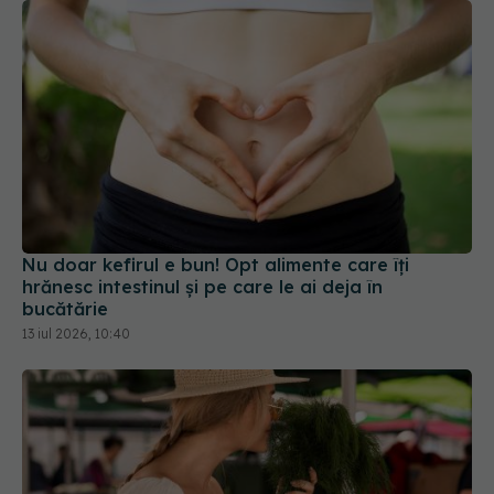
Nu doar kefirul e bun! Opt alimente care îți
hrănesc intestinul și pe care le ai deja în
bucătărie
13 iul 2026, 10:40