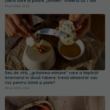
Seu de vită, „grăsimea-minune” care a împărțit
internetul în două tabere: trend alimentar sau
risc pentru inimă și piele?
29 iun 2026, 11:14