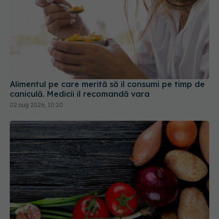
Alimentul pe care merită să îl consumi pe timp de
caniculă. Medicii îl recomandă vara
02 aug 2026, 10:20
Cine are nevoie de quinoa? Iată 17
„superalimente” subestimate pe care le ai deja în
bucătărie